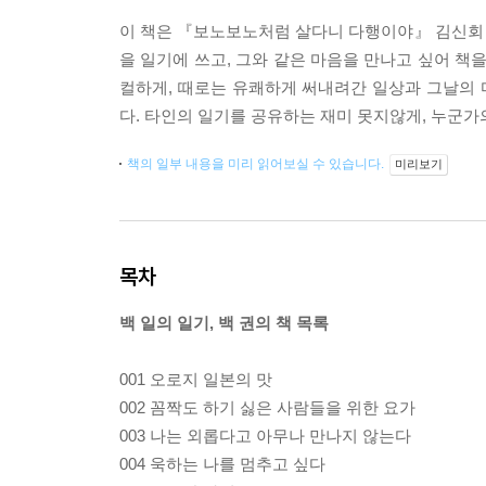
이 책은 『보노보노처럼 살다니 다행이야』 김신회 작
을 일기에 쓰고, 그와 같은 마음을 만나고 싶어 책
컬하게, 때로는 유쾌하게 써내려간 일상과 그날의 
다. 타인의 일기를 공유하는 재미 못지않게, 누군가의
책의 일부 내용을 미리 읽어보실 수 있습니다.
미리보기
목차
백 일의 일기, 백 권의 책 목록
001 오로지 일본의 맛
002 꼼짝도 하기 싫은 사람들을 위한 요가
003 나는 외롭다고 아무나 만나지 않는다
004 욱하는 나를 멈추고 싶다