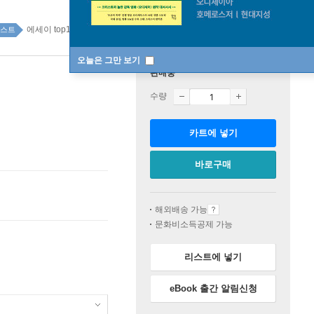
에세이 top100 1주
스트
오늘은 그만 보기
판매중
수량
카트에 넣기
바로구매
해외배송 가능
문화비소득공제 가능
리스트에 넣기
eBook 출간 알림신청