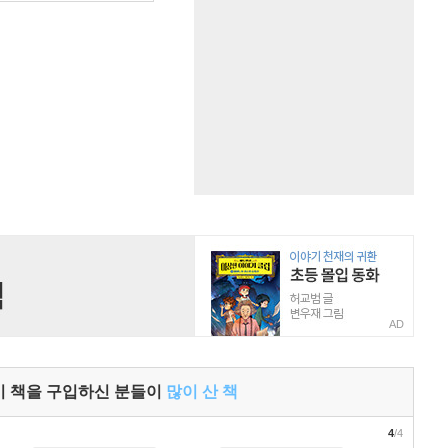
AD
이 책을 구입하신 분들이
많이 산 책
4
/4