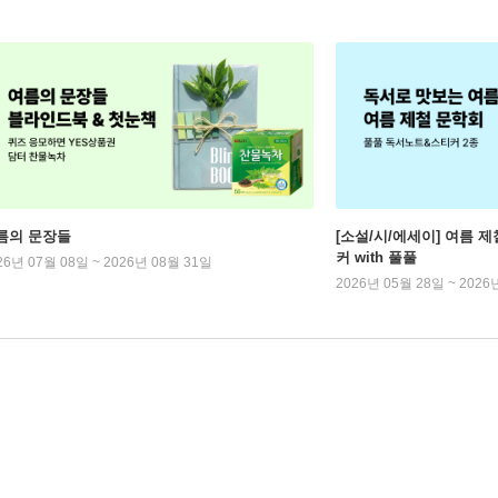
름의 문장들
[소설/시/에세이] 여름 제
커 with 풀풀
26년 07월 08일 ~ 2026년 08월 31일
2026년 05월 28일 ~ 2026