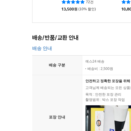
72건
13,500
원
(10% 할인)
10,8
배송/반품/교환 안내
배송 안내
예스24 배송
배송 구분
배송비 : 2,500원
안전하고 정확한 포장을 위해 
고객님께 배송되는 모든 상품을
목적 : 안전한 포장 관리
촬영범위 : 박스 포장 작업
포장 안내