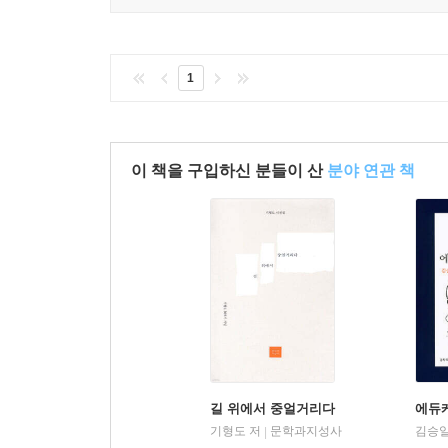
1
이 책을 구입하신 분들이 산
분야 연관 책
길 위에서 중얼거리다
에듀
기형도 저
문학과지성사
김승일
|