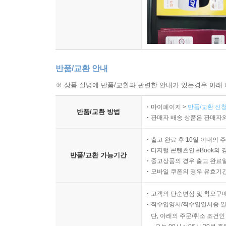
반품/교환 안내
※ 상품 설명에 반품/교환과 관련한 안내가 있는경우 아래 
마이페이지 >
반품/교환 신청
반품/교환 방법
판매자 배송 상품은 판매자와
출고 완료 후 10일 이내의 
디지털 콘텐츠인 eBook의 
반품/교환 가능기간
중고상품의 경우 출고 완료일
모바일 쿠폰의 경우 유효기간(
고객의 단순변심 및 착오구
직수입양서/직수입일서중 일
단, 아래의 주문/취소 조건인