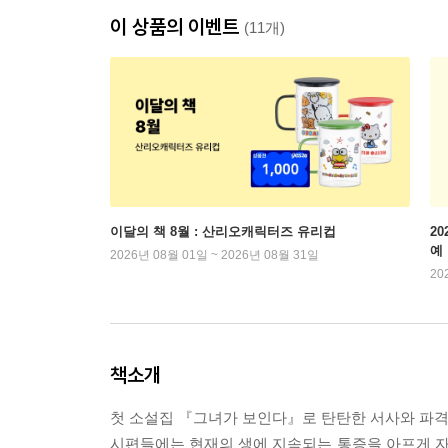
이 상품의 이벤트
(11개)
이달의 책 8월 : 산리오캐릭터즈 유리컵
2
예
2026년 08월 01일 ~ 2026년 08월 31일
20
책소개
첫 소설집 『그녀가 보인다』로 탄탄한 서사와 파격적
시편들에는 현재의 생에 지속되는 통증을 아프게 