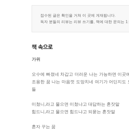
접수된 글은 확인을 거쳐 이 곳에 게재됩니다.
독자 분들의 리뷰는 리뷰 쓰기를, 책에 대한 문의는 1:
책 속으로
가위
오수에 빠졌네 차갑고 더러운 나는 가능하면 이곳
조용한 꿈 나는 마음껏 도망치네 여기가 어딘지도
들
미쳤니,라고 물으면 미쳤냐고 대답하는 혼잣말
힘드니,라고 물으면 힘드냐고 되묻는 혼잣말
혼자 꾸는 꿈