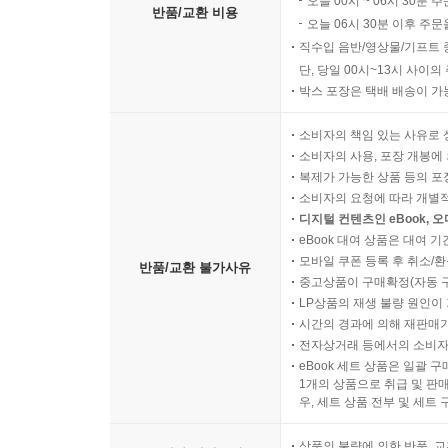
오늘 00시 ~ 06시 30분 
반품/교환 비용
오늘 06시 30분 이후 주문
직수입 음반/영상물/기프트 
단, 당일 00시~13시 사이
박스 포장은 택배 배송이 가
소비자의 책임 있는 사유로 
소비자의 사용, 포장 개봉에 
복제가 가능한 상품 등의 포장을 
소비자의 요청에 따라 개별
디지털 컨텐츠인 eBook, 
eBook 대여 상품은 대여 기
모바일 쿠폰 등록 후 취소/환
반품/교환 불가사유
중고상품이 구매확정(자동 
LP상품의 재생 불량 원인이 기
시간의 경과에 의해 재판매가
전자상거래 등에서의 소비자
eBook 세트 상품은 일괄 
1개의 상품으로 취급 및 판매
우, 세트 상품 전부 및 세트
상품의 불량에 의한 반품, 교