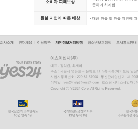
소비자 피해보상
준하여 처리됨
환불 지연에 따른 배상
대금 환불 및 환불 지연에 
회사소개
인재채용
이용약관
개인정보처리방침
청소년보호정책
도서홍보안내
대표 : 김석환, 최세라
주소 : 서울시 영등포구 은행로 11, 5층~6층(여의도동,일신
사업자등록번호 : 229-81-37000 통신판매업신고 : 제 200
이메일 : yes24help@yes24.com 호스팅 서비스사업자 :
Copyright ⓒ YES24 Corp. All Rights Reserved.