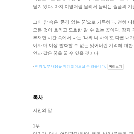
담겨 있다. 마치 이명처럼 울려서 들리는 슬픔의 기
그의 잠 속은 ‘풍경 없는 꿈’으로 가득하다. 전혀
모든 것이 흐리고 모호한 알 수 없는 곳이다. 잠과
부재한 시간 속에서 나는 ‘나와 너 사이’로 다른 내가
이자 더 이상 발화할 수 없는 잊어버린 기억에 대한
인과 같은 꿈을 꿀 수 있을 것이다.
책의 일부 내용을 미리 읽어보실 수 있습니다.
미리보기
목차
시인의 말
1부
여기가 아닌 어딘가/가위/이 별의 바깥/북극의 피