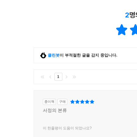
2
명
클린봇
이 부적절한 글을 감지 중입니다.
1
종이책
구매
서정의 본류
이 한줄평이 도움이 되었나요?