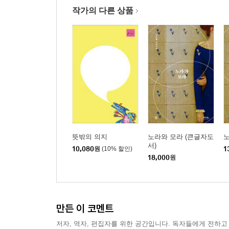
작가의 다른 상품
뜻밖의 의지
노라와 모라 (큰글자도
서)
10,080
원
(10% 할인)
1
18,000
원
만든 이 코멘트
저자, 역자, 편집자를 위한 공간입니다. 독자들에게 전하고