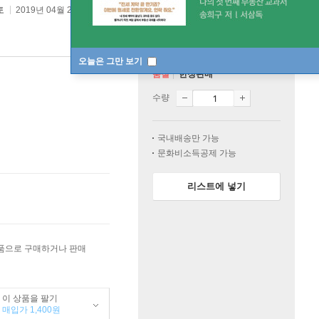
토
2019년 04월 25일
오늘은 그만 보기
품절
한정판매
수량
국내배송만 가능
문화비소득공제 가능
리스트에 넣기
상품으로 구매하거나 판매
이 상품을 팔기
매입가 1,400원