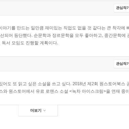
관심작가
 이야기를 만드는 일만큼 재미있는 직업도 없을 것 같다는 큰 착각에 
당선되어 등단했다. 순문학과 장르문학을 모두 좋아하고, 중간문학에 
 독서 모임도 진행할 계획이다.
관심작가
어도 또 읽고 싶은 소설을 쓰고 싶다. 2018년 제2회 원스토어북스 공
스와 원스토어에서 유료 로맨스 소설 <녹차 아이스크림>을 연재 중이
더보기