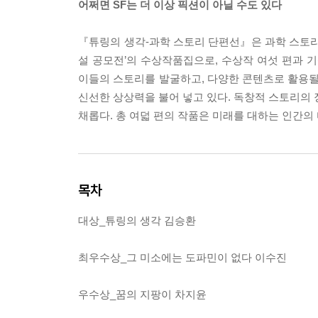
어쩌면 SF는 더 이상 픽션이 아닐 수도 있다
『튜링의 생각-과학 스토리 단편선』은 과학 스토리
설 공모전’의 수상작품집으로, 수상작 여섯 편과 
이들의 스토리를 발굴하고, 다양한 콘텐츠로 활용될 
신선한 상상력을 불어 넣고 있다. 독창적 스토리의 
채롭다. 총 여덟 편의 작품은 미래를 대하는 인간의
목차
대상_튜링의 생각 김승환
최우수상_그 미소에는 도파민이 없다 이수진
우수상_꿈의 지팡이 차지윤