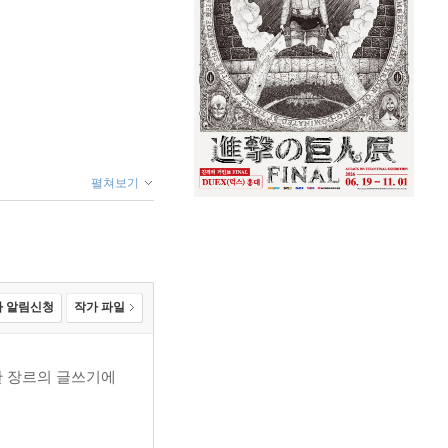
펼쳐보기
 알림신청
작가 파일
양한 장르의 글쓰기에