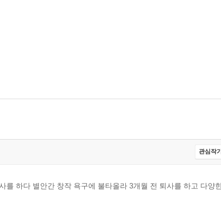
관심작가
어 강사를 하다 별안간 창작 욕구에 불타올라 3개월 전 퇴사를 하고 다