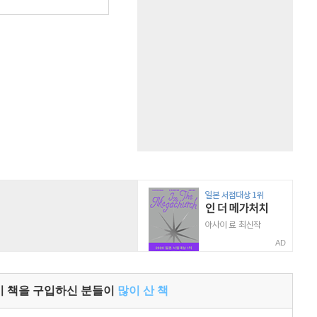
AD
이 책을 구입하신 분들이
많이 산 책