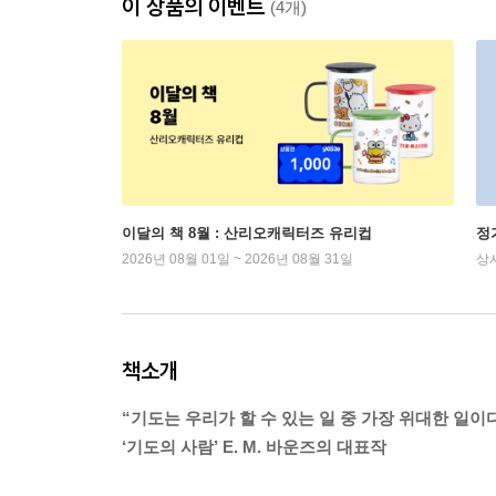
이 상품의 이벤트
(4개)
이달의 책 8월 : 산리오캐릭터즈 유리컵
정
2026년 08월 01일 ~ 2026년 08월 31일
상
책소개
“기도는 우리가 할 수 있는 일 중 가장 위대한 일이다
‘기도의 사람’ E. M. 바운즈의 대표작