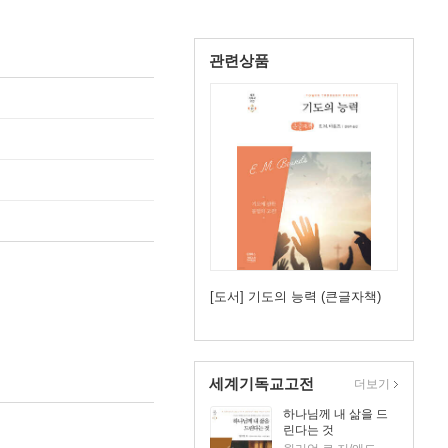
관련상품
[도서] 기도의 능력 (큰글자책)
세계기독교고전
더보기
하나님께 내 삶을 드
린다는 것