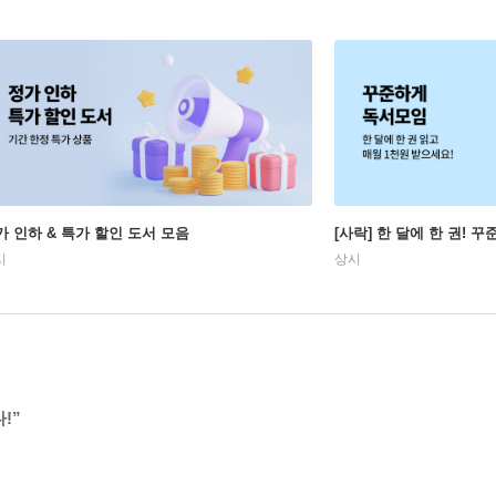
가 인하 & 특가 할인 도서 모음
[사락] 한 달에 한 권! 
시
상시
!”