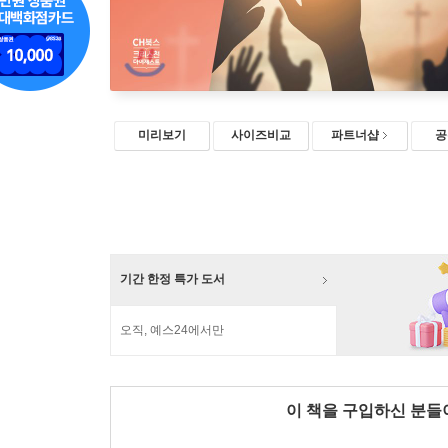
미리보기
사이즈비교
파트너샵
공
기간 한정 특가 도서
오직, 예스24에서만
이 책을 구입하신 분