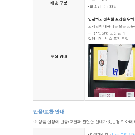
예스24 배송
배송 구분
배송비 : 2,500원
안전하고 정확한 포장을 위해 
고객님께 배송되는 모든 상품을
목적 : 안전한 포장 관리
촬영범위 : 박스 포장 작업
포장 안내
반품/교환 안내
※ 상품 설명에 반품/교환과 관련한 안내가 있는경우 아래 