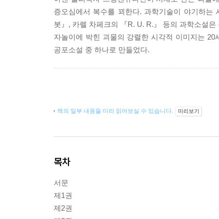
증오심에서 복수를 꾀한다. 과학기술이 야기하는 
봇』, 카렐 차페크의 『R. U. R.』 등의 과학소
자놀이에 박힌 괴물의 강렬한 시각적 이미지는 2
공포소설 중 하나로 만들었다.
책의 일부 내용을 미리 읽어보실 수 있습니다.
미리보기
목차
서문
제1권
제2권