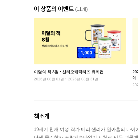
이 상품의 이벤트
(11개)
이달의 책 8월 : 산리오캐릭터즈 유리컵
2
예
2026년 08월 01일 ~ 2026년 08월 31일
20
책소개
19세기 천재 여성 작가 메리 셸리가 열아홉의 나이
아낸 물리학자 프랑켄슈타인이 시체로 만든 괴물에