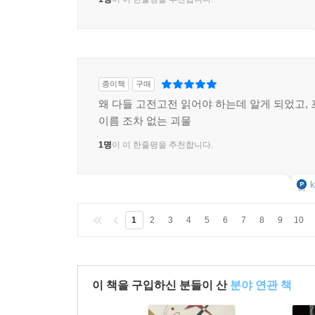
1명
이 이 한줄평을 추천합니다.
종이책
구매
왜 다들 고전고전 읽어야 하는데 알게 되었고,
이름 조차 없는 괴물
1명
이 이 한줄평을 추천합니다.
k
1
2
3
4
5
6
7
8
9
10
이 책을 구입하신 분들이 산
분야 연관 책