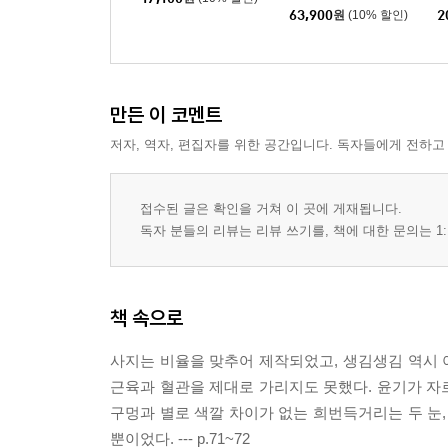
서 합본
63,900
원
(10% 할인)
2
만든 이 코멘트
저자, 역자, 편집자를 위한 공간입니다. 독자들에게 전하고
접수된 글은 확인을 거쳐 이 곳에 게재됩니다.
독자 분들의 리뷰는 리뷰 쓰기를, 책에 대한 문의는 1:
책 속으로
사지는 비율을 맞추어 제작되었고, 생김생김 역시 아
근육과 혈관을 제대로 가리지도 못했다. 윤기가 자
구멍과 별로 색깔 차이가 없는 희번득거리는 두 눈,
뿐이었다. --- p.71~72