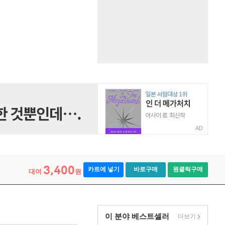
AD
3,400
카트에 넣기
바로구매
원클릭구매
대여
원
이 분야 베스트셀러
더보기