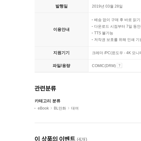
발행일
2019년 03월 28일
배송 없이 구매 후 바로 읽
다운로드 시점부터 7일 동안
이용안내
TTS 불가능
저작권 보호를 위해 인쇄 기
지원기기
크레마 /PC(윈도우 - 4K 모
파일/용량
COMIC(DRM)
관련분류
카테고리 분류
eBook
BL만화
대여
이 상품의 이벤트
(4개)