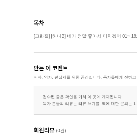
목차
[고화질] [허니B] 네가 정말 좋아서 미치겠어 01~ 18
만든 이 코멘트
저자, 역자, 편집자를 위한 공간입니다. 독자들에게 전하고
접수된 글은 확인을 거쳐 이 곳에 게재됩니다.
독자 분들의 리뷰는 리뷰 쓰기를, 책에 대한 문의는 1:
회원리뷰
(0건)