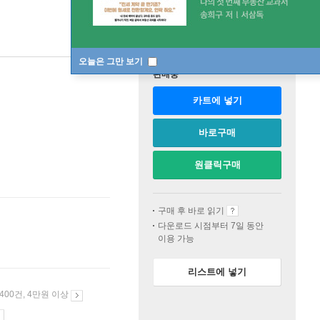
오늘은 그만 보기
판매중
카트에 넣기
바로구매
원클릭구매
구매 후 바로 읽기
다운로드 시점부터 7일 동안
이용 가능
리스트에 넣기
 400건, 4만원 이상