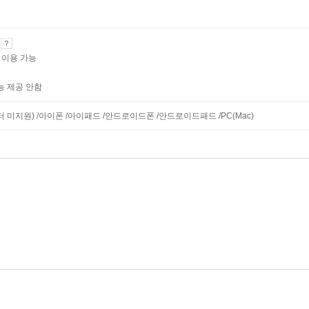
기
 이용 가능
능 제공 안함
니터 미지원) /아이폰 /아이패드 /안드로이드폰 /안드로이드패드 /PC(Mac)