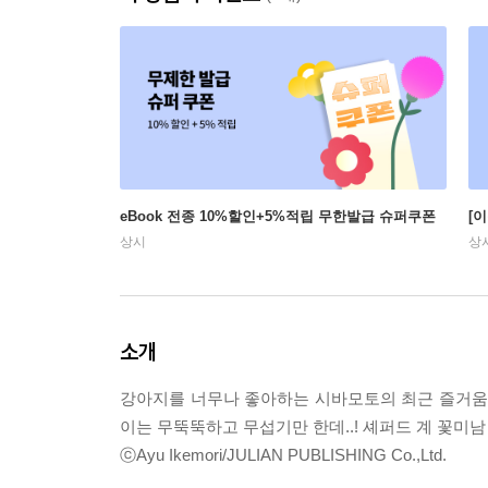
eBook 전종 10%할인+5%적립 무한발급 슈퍼쿠폰
[
상시
상
소개
강아지를 너무나 좋아하는 시바모토의 최근 즐거움은
이는 무뚝뚝하고 무섭기만 한데..! 셰퍼드 계 꽃미남
ⓒAyu Ikemori/JULIAN PUBLISHING Co.,Ltd.