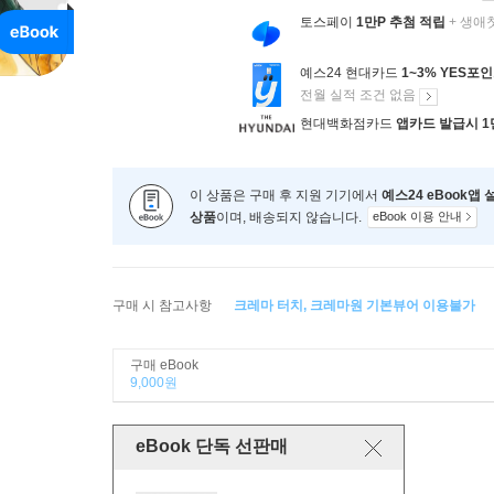
토스페이
1만P 추첨 적립
+ 생애
예스24 현대카드
1~3% YES포
전월 실적 조건 없음
현대백화점카드
앱카드 발급시 1
이 상품은 구매 후 지원 기기에서
예스24 eBook앱
상품
이며, 배송되지 않습니다.
eBook 이용 안내
구매 시 참고사항
크레마 터치, 크레마원 기본뷰어 이용불가
구매 eBook
9,000원
eBook 단독 선판매