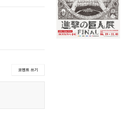
코멘트 쓰기