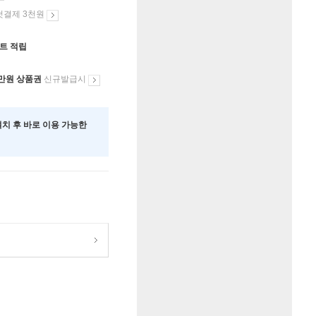
첫결제 3천원
인트 적립
만원 상품권
신규발급시
 설치 후 바로 이용 가능한