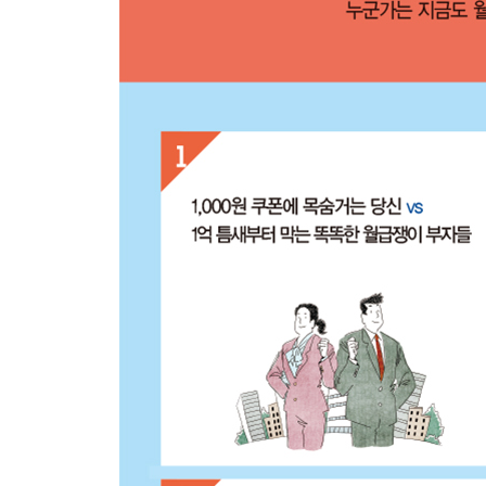
아끼지 않습니다 | 지출 항목만 보아도 가족의 미래
03 효도도 장기 계획이 필요합니다
“사시면 얼마나 사신다고, 너 이기적이다” | 노후
04 은서 씨의 사교육비 절약 통장에 7,000만원이
누구나 하는 생각, 그러나 균형잡기가 힘듭니다 | 
씨는 왜 사교육비 절약통장을 만들었을까요 | 온 
05 부모님의 빚에 쪼들리는 분들에게
부모님 빚에 대처하는 요령
06 돈 빌리는 기술, 돈 빌려주는 기술
월 대출이자만을 고려하는 사람들 | 마이너스 통장의 
4장 월급쟁이 30대가 많이 하는 착각 8가지
01 시간이 지나면 여유가 생길 것이라는 착각
연봉 상승액은 ‘없는 돈’이라고 생각하세요 | 은숙
02 열심히만 살면 될 것이라는 착각
열심히만 하면 현재 생활이 유지될까요 | 30대일수록
03 나도 재테크로 돈 벌 것이라는 착각