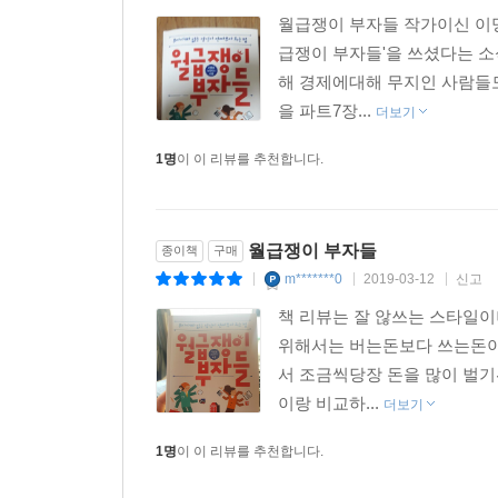
월급쟁이 부자들 작가이신 이명
급쟁이 부자들'을 쓰셨다는 소
해 경제에대해 무지인 사람들도
을 파트7장...
더보기
1명
이 이 리뷰를 추천합니다.
월급쟁이 부자들
종이책
구매
m*******0
2019-03-12
신고
|
|
|
책 리뷰는 잘 않쓰는 스타일이
위해서는 버는돈보다 쓰는돈이
서 조금씩당장 돈을 많이 벌기
이랑 비교하...
더보기
1명
이 이 리뷰를 추천합니다.