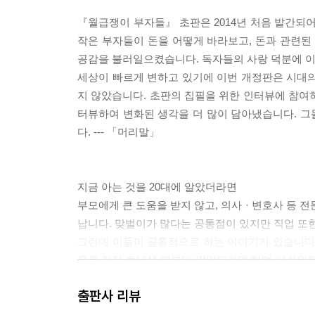
『월급쟁이 부자들』 초판은 2014년 처음 발간되어
작은 부자들이 돈을 어떻게 바라보고, 돈과 관련된
공감을 불러일으켰습니다. 독자들의 사랑 덕분에 이
세상이 빠르게 변하고 있기에 이번 개정판은 시대의
지 않았습니다. 초판의 집필을 위한 인터뷰에 참여하
터뷰하여 변화된 생각을 더 많이 담아냈습니다. 그
다. --- 「머리말」
지금 아는 것을 20대에 알았더라면
부모에게 큰 도움을 받지 않고, 의사 · 변호사 등 
납니다. 맞벌이가 많다는 공통점이 있지만 직업 또
그런데 이들이 공통적으로 하는 이야기가 있습니다. 
우를 직장 초년생 때부터 알았더라면 하며 아쉬워했
하우를 담으려고 했습니다. --- 「머리말」 중에서
출판사 리뷰
월급쟁이 부자들의 로드맵