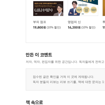
여유에 대한 기대
글을 마치며
부의 점프
영업의 신
19,800
원
(10% 할인)
16,200
원
(10% 할인)
1
만든 이 코멘트
저자, 역자, 편집자를 위한 공간입니다. 독자들에게 전하고
접수된 글은 확인을 거쳐 이 곳에 게재됩니다.
독자 분들의 리뷰는 리뷰 쓰기를, 책에 대한 문의는 1:
책 속으로