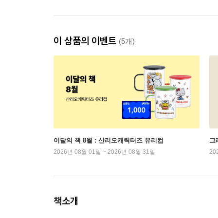
이 상품의 이벤트
(5개)
이달의 책 8월 : 산리오캐릭터즈 유리컵
그래
2026년 08월 01일 ~ 2026년 08월 31일
20
책소개