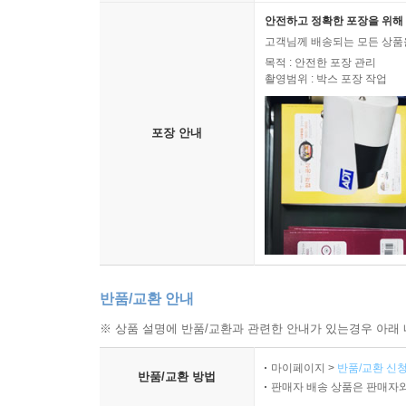
안전하고 정확한 포장을 위해 
고객님께 배송되는 모든 상품을
목적 : 안전한 포장 관리
촬영범위 : 박스 포장 작업
포장 안내
반품/교환 안내
※ 상품 설명에 반품/교환과 관련한 안내가 있는경우 아래 
마이페이지 >
반품/교환 신청
반품/교환 방법
판매자 배송 상품은 판매자와