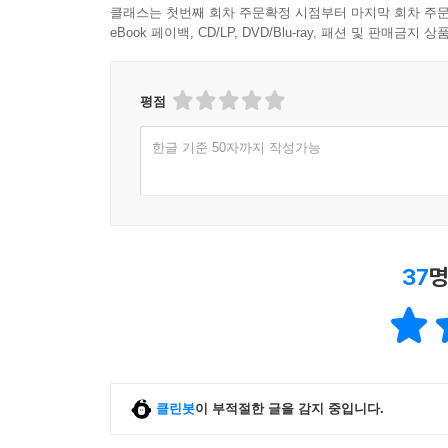
클래스는 첫번째 회차 주문확정 시점부터 마지막 회차 주문
eBook 페이백, CD/LP, DVD/Blu-ray, 패션 및 판매금
평점
한글 기준 50자까지 작성가능
37
명
클린봇
이 부적절한 글을 감지 중입니다.