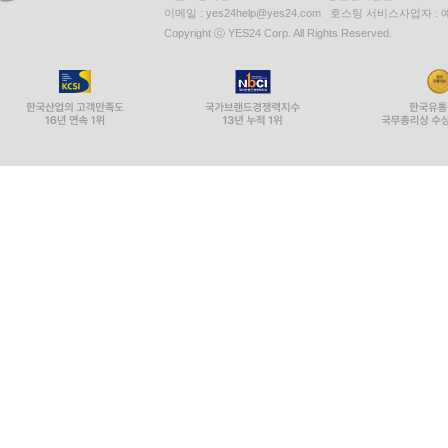
이메일 : yes24help@yes24.com 호스팅 서비스사업자 :
Copyright ⓒ YES24 Corp. All Rights Reserved.