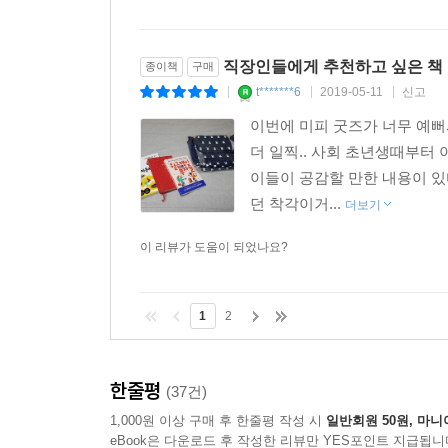
직장인들에게 추천하고 싶은 책 
종이책
구매
t*******6
2019-05-11
신고
|
|
|
이번에 미피 굿즈가 너무 예
더 일찍.. 사회 초년생때부터
이들이 공감할 만한 내용이 있
던 착각이거...
더보기
이 리뷰가 도움이 되었나요?
1
2
한줄평
(37건)
1,000원 이상 구매 후 한줄평 작성 시
일반회원 50원, 마니
eBook은 다운로드 후 작성한 리뷰만 YES포인트 지급됩니