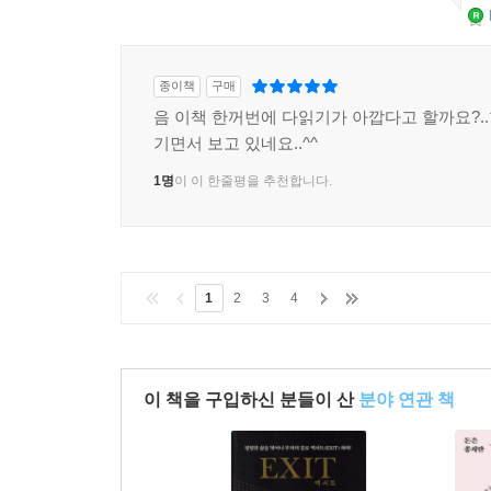
종이책
구매
음 이책 한꺼번에 다읽기가 아깝다고 할까요?.
기면서 보고 있네요..^^
1명
이 이 한줄평을 추천합니다.
1
2
3
4
이 책을 구입하신 분들이 산
분야 연관 책