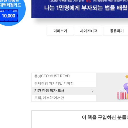
미리보기
사이즈비교
공유하기
휴넷CEO MUST READ
경제경영 자기계발 기획전
기간 한정 특가 도서
오직, 예스24에서만
이 책을 구입하신 분