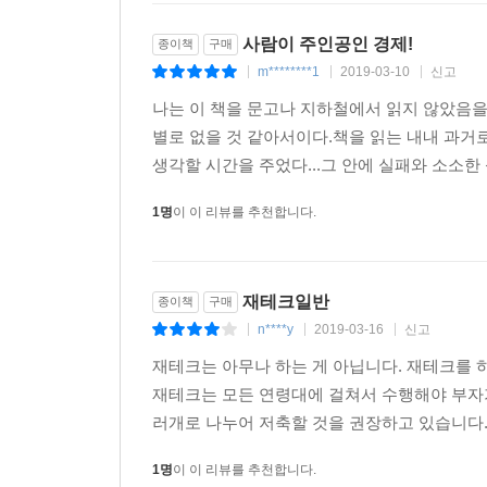
사람이 주인공인 경제!
종이책
구매
m********1
2019-03-10
신고
|
|
|
나는 이 책을 문고나 지하철에서 읽지 않았음
별로 없을 것 같아서이다.책을 읽는 내내 과거로
생각할 시간을 주었다...그 안에 실패와 소소한
1명
이 이 리뷰를 추천합니다.
재테크일반
종이책
구매
n****y
2019-03-16
신고
|
|
|
재테크는 아무나 하는 게 아닙니다. 재테크를 
재테크는 모든 연령대에 걸쳐서 수행해야 부자가
러개로 나누어 저축할 것을 권장하고 있습니다.
1명
이 이 리뷰를 추천합니다.