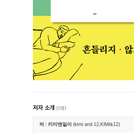
저자 소개
(1명)
저 :
키미앤일이
(kimi and 12,KIMI&12)