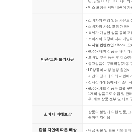
단, 당일 00시~13시 사이
박스 포장은 택배 배송이 가
소비자의 책임 있는 사유로 
소비자의 사용, 포장 개봉에 
복제가 가능한 상품 등의 포장을 
소비자의 요청에 따라 개별
디지털 컨텐츠인 eBook, 
eBook 대여 상품은 대여 기
모바일 쿠폰 등록 후 취소/환
반품/교환 불가사유
중고상품이 구매확정(자동 
LP상품의 재생 불량 원인이 기
시간의 경과에 의해 재판매가
전자상거래 등에서의 소비자
eBook 세트 상품은 일괄 
1개의 상품으로 취급 및 판매
우, 세트 상품 전부 및 세트
상품의 불량에 의한 반품, 교
소비자 피해보상
준하여 처리됨
환불 지연에 따른 배상
대금 환불 및 환불 지연에 