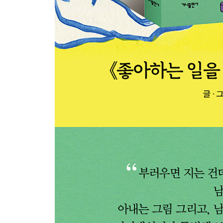
용돈 밀당
새해에는
[Epilogue]
순간순간들을 소중하고 감사하게