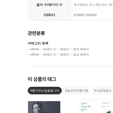
글자 수/페이지 수
약 3.8만자, 약 1.3만 단어, A
ISBN13
9788957369999
관련분류
카테고리 분류
eBook
에세이 시
에세이
한국 에세이
eBook
에세이 시
에세이
감성 에세이
이 상품의 태그
#좋아하는일을합니다
#일상의아름다움
#나답게살자