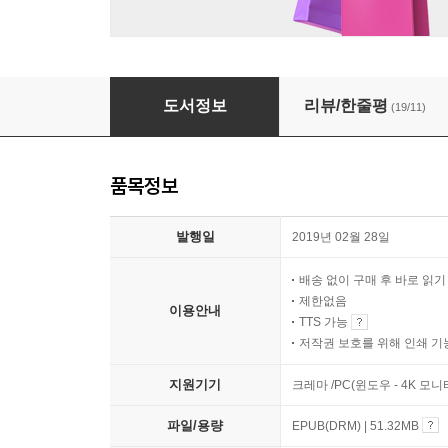
좋아하는 일을 계속해보겠습니다
도서정보
리뷰/한줄평
(19/11)
품목정보
발행일
2019년 02월 28일
배송 없이 구매 후 바로 읽
제한없음
이용안내
TTS 가능
저작권 보호를 위해 인쇄 기
지원기기
크레마 /PC(윈도우 - 4K 모
파일/용량
EPUB(DRM) | 51.32MB