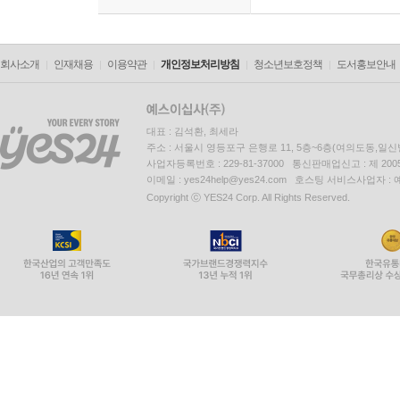
회사소개
인재채용
이용약관
개인정보처리방침
청소년보호정책
도서홍보안내
대표 : 김석환, 최세라
주소 : 서울시 영등포구 은행로 11, 5층~6층(여의도동,일신
사업자등록번호 : 229-81-37000 통신판매업신고 : 제 200
이메일 : yes24help@yes24.com 호스팅 서비스사업자 :
Copyright ⓒ YES24 Corp. All Rights Reserved.