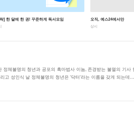
사락] 한 달에 한 권! 꾸준하게 독서모임
오직, 예스24에서만
시
상시
난 정체불명의 청년과 공포의 흑마법사 이놈, 존경받는 불멸의 기사
리고 성인식 날 정체불명의 청년은 '닥터'라는 이름을 갖게 되는데…