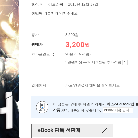
항상
저
에브리북
2018년 12월 17일
첫번째 리뷰어가 되어주세요.
정가
3,200원
3,200
원
판매가
YES포인트
90원 (3% 적립)
5만원이상 구매 시 2천원 추가적립
결제혜택
카드/간편결제 혜택을 확인하세요
이 상품은 구매 후 지원 기기에서
예스24 eBook앱
상품
이며, 배송되지 않습니다.
eBook 이용 안내
eBook 단독 선판매