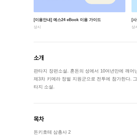
[이용안내] 예스24 eBook 이용 가이드
[
상시
상
소개
판타지 장편소설. 혼돈의 성에서 10여년만에 깨어
제3차 키메라 정벌 지원군으로 전투에 참가한다. 그
타지 소설.
목차
돈키호테 삼총사 2