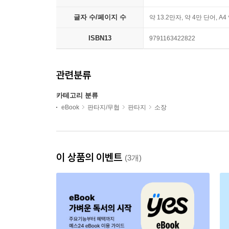
글자 수/페이지 수
약 13.2만자, 약 4만 단어, A4
ISBN13
9791163422822
관련분류
카테고리 분류
eBook
판타지/무협
판타지
소장
이 상품의 이벤트
(3개)