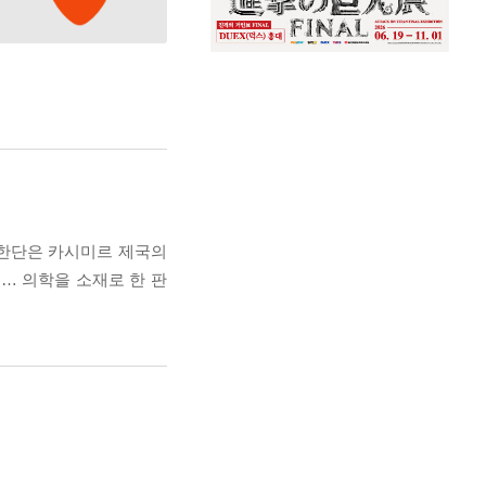
 한단은 카시미르 제국의
… 의학을 소재로 한 판