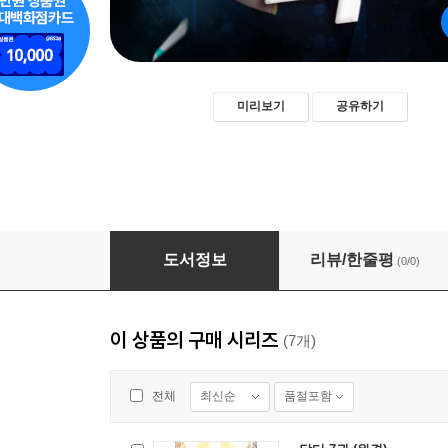
미리보기
공유하기
닥터 5권
도서정보
리뷰/한줄평
(0/0)
이 상품의 구매 시리즈
(7개)
최신순
품절포함
전체