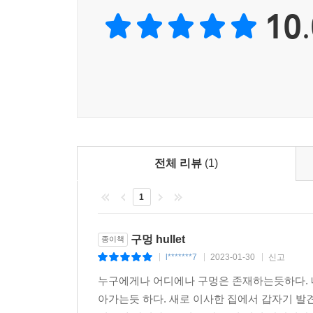
10.
전체 리뷰
(1)
1
구멍 hullet
종이책
l*******7
2023-01-30
신고
|
|
|
누구에게나 어디에나 구멍은 존재하는듯하다. 
아가는듯 하다. 새로 이사한 집에서 갑자기 발