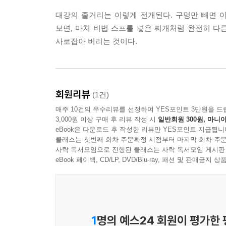
대강의 줄거리는 이렇게 전개된다. 구멍만 빼면 
보면, 마치 비법 스프를 넣은 찌개처럼 완전히 다
사로잡아 버리는 것이다.
회원리뷰
(1건)
매주 10건의 우수리뷰를 선정하여 YES포인트 3만원을 드
3,000원 이상 구매 후 리뷰 작성 시
일반회원 300원, 마니아
eBook은 다운로드 후 작성한 리뷰만 YES포인트 지급됩니
클래스는 첫번째 회차 주문확정 시점부터 마지막 회차 주문
사락 독서모임으로 진행된 클래스는 사락 독서모임 게시판
eBook 페이백, CD/LP, DVD/Blu-ray, 패션 및 판매금
1
명의 예스24 회원이 평가한