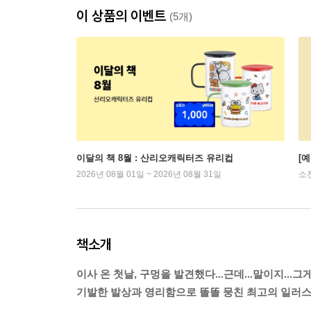
이 상품의 이벤트
(5개)
이달의 책 8월 : 산리오캐릭터즈 유리컵
[
2026년 08월 01일 ~ 2026년 08월 31일
소
책소개
이사 온 첫날, 구멍을 발견했다...근데...말이지...그
기발한 발상과 영리함으로 똘똘 뭉친 최고의 일러