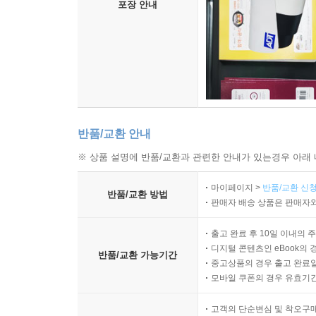
포장 안내
반품/교환 안내
※ 상품 설명에 반품/교환과 관련한 안내가 있는경우 아래 
마이페이지 >
반품/교환 신청
반품/교환 방법
판매자 배송 상품은 판매자와
출고 완료 후 10일 이내의 
디지털 콘텐츠인 eBook의 
반품/교환 가능기간
중고상품의 경우 출고 완료일
모바일 쿠폰의 경우 유효기간(
고객의 단순변심 및 착오구