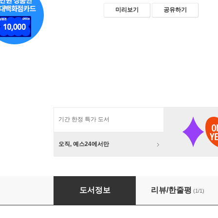
미리보기
공유하기
기간 한정 특가 도서
오직, 예스24에서만
Hullet(구멍)
도서정보
리뷰/한줄평
(1/1)