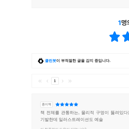
1
명
클린봇
이 부적절한 글을 감지 중입니다.
1
종이책
책 전체를 관통하는, 물리적 구멍이 뚫려있
기발한데 일러스트레이션도 예술