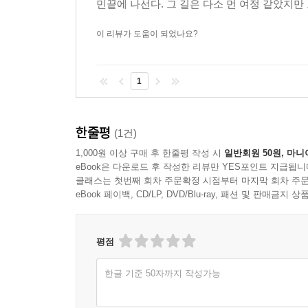
민끝에 나선다. 그 길은 다소 먼 여정 같았지만
이 리뷰가 도움이 되었나요?
1
한줄평
(1건)
1,000원 이상 구매 후 한줄평 작성 시
일반회원 50원, 마니
eBook은 다운로드 후 작성한 리뷰만 YES포인트 지급됩니
클래스는 첫번째 회차 주문확정 시점부터 마지막 회차 주문
eBook 페이백, CD/LP, DVD/Blu-ray, 패션 및 판매금
평점
한글 기준 50자까지 작성가능