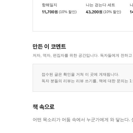
항해일지
나는 걷는다 세트
나
11,700
원
(10% 할인)
43,200
원
(10% 할인)
1
만든 이 코멘트
저자, 역자, 편집자를 위한 공간입니다. 독자들에게 전하고
접수된 글은 확인을 거쳐 이 곳에 게재됩니다.
독자 분들의 리뷰는 리뷰 쓰기를, 책에 대한 문의는 1:
책 속으로
어떤 목소리가 어둠 속에서 누군가에게 와 닿는다. 상상하