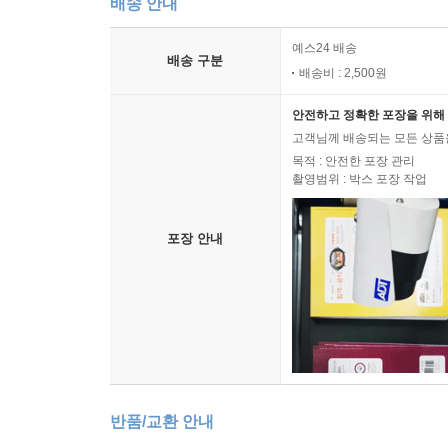
배송 안내
예스24 배송
배송 구분
배송비 : 2,500원
안전하고 정확한 포장을 위해 
고객님께 배송되는 모든 상품을
목적 : 안전한 포장 관리
촬영범위 : 박스 포장 작업
포장 안내
반품/교환 안내