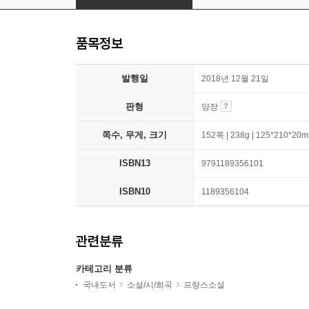
품목정보
발행일
2018년 12월 21일
판형
양장
쪽수, 무게, 크기
152쪽 | 238g | 125*210*20
ISBN13
9791189356101
ISBN10
1189356104
관련분류
카테고리 분류
국내도서
소설/시/희곡
프랑스소설