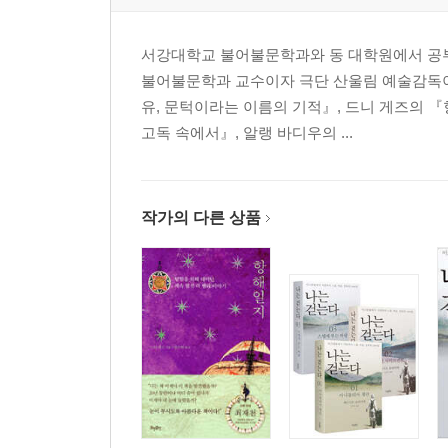
서강대학교 불어불문학과와 동 대학원에서 공부
불어불문학과 교수이자 극단 산울림 예술감독이다
유, 문턱이라는 이름의 기적』, 드니 게즈의
고독 속에서』, 알랭 바디우의 ...
작가의 다른 상품