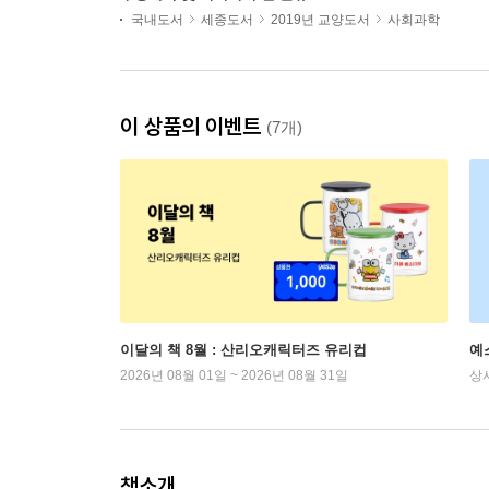
국내도서
세종도서
2019년 교양도서
사회과학
이 상품의 이벤트
(7개)
이달의 책 8월 : 산리오캐릭터즈 유리컵
예
2026년 08월 01일 ~ 2026년 08월 31일
상
책소개