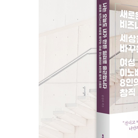
이수인 / 에누마 대표
세계 최고의 팀과 함께
모두를 위한 교육 애플리케이션을 만들다
에필로그