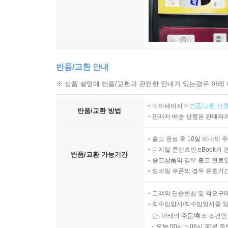
반품/교환 안내
※ 상품 설명에 반품/교환과 관련한 안내가 있는경우 아래 
마이페이지 >
반품/교환 신청
반품/교환 방법
판매자 배송 상품은 판매자와
출고 완료 후 10일 이내의 
디지털 콘텐츠인 eBook의 
반품/교환 가능기간
중고상품의 경우 출고 완료일
모바일 쿠폰의 경우 유효기간(
고객의 단순변심 및 착오구
직수입양서/직수입일서중 일
단, 아래의 주문/취소 조건인
오늘 00시 ~ 06시 30분 