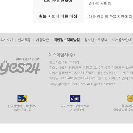
소비자 피해보상
준하여 처리됨
환불 지연에 따른 배상
대금 환불 및 환불 지연에 
회사소개
인재채용
이용약관
개인정보처리방침
청소년보호정책
도서홍보안내
대표 : 김석환, 최세라
주소 : 서울시 영등포구 은행로 11, 5층~6층(여의도동,일신
사업자등록번호 : 229-81-37000 통신판매업신고 : 제 200
이메일 : yes24help@yes24.com 호스팅 서비스사업자 :
Copyright ⓒ YES24 Corp. All Rights Reserved.