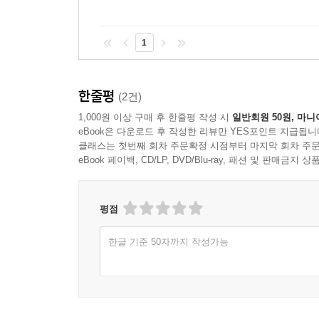
참조점이 될 만한 하나의 근사한 사례집이 될 수 있
1
“이 책은 창업에 관한 책이 아니다. 자신만의 서사
만들어 나가면서 지도 어딘가에 지금까지 없었던 
변화시켜 나갈 수 있다는 것을 말하고 싶었다.” (_
한줄평
(2건)
1,000원 이상 구매 후 한줄평 작성 시
일반회원 50원, 마니
eBook은 다운로드 후 작성한 리뷰만 YES포인트 지급됩니
클래스는 첫번째 회차 주문확정 시점부터 마지막 회차 주문
eBook 페이백, CD/LP, DVD/Blu-ray, 패션 및 판매금
평점
한글 기준 50자까지 작성가능