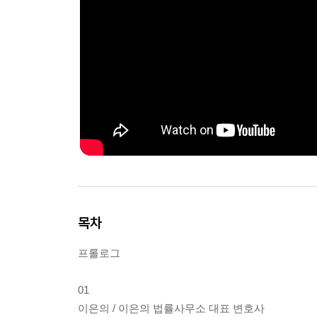
목차
프롤로그
01
이은의 / 이은의 법률사무소 대표 변호사