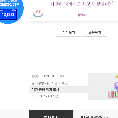
미리보기
공유하기
휴넷CEO MUST READ
경제경영 자기계발 기획전
기간 한정 특가 도서
오직, 예스24에서만
나는 오늘도 내가 만든 일터로 출근합니다
도서정보
리뷰/한줄평