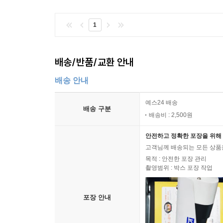
1
배송/반품/교환 안내
배송 안내
예스24 배송
배송 구분
배송비 : 2,500원
안전하고 정확한 포장을 위해 
고객님께 배송되는 모든 상품을
목적 : 안전한 포장 관리
촬영범위 : 박스 포장 작업
포장 안내