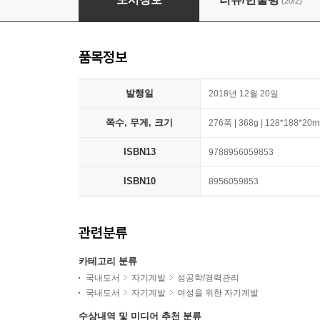
(20/2)
품목정보
발행일
2018년 12월 20일
쪽수, 무게, 크기
276쪽 | 368g | 128*188*20
ISBN13
9788956059853
ISBN10
8956059853
관련분류
카테고리 분류
국내도서
자기계발
성공학/경력관리
국내도서
자기계발
여성을 위한 자기계발
수상내역 및 미디어 추천 분류