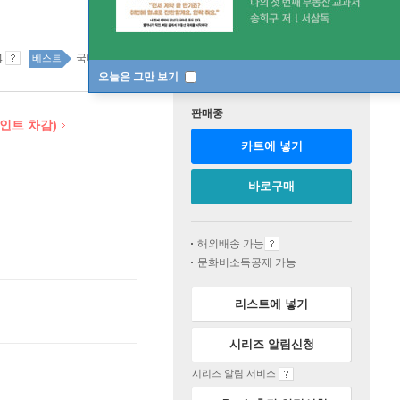
국내도서 42위
국내도서 top20 73주
4
베스트
오늘은 그만 보기
판매중
포인트 차감)
카트에 넣기
바로구매
해외배송 가능
문화비소득공제 가능
리스트에 넣기
시리즈 알림신청
시리즈 알림 서비스