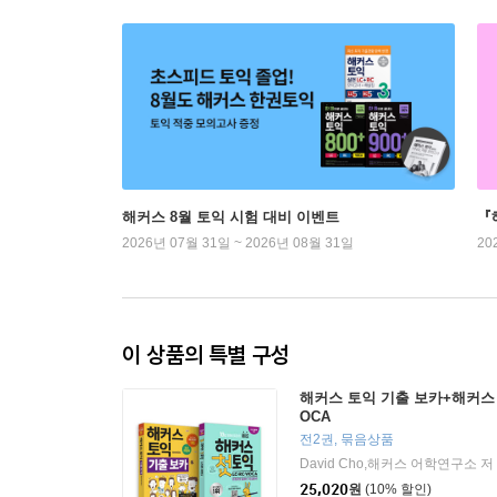
해커스 8월 토익 시험 대비 이벤트
『
2026년 07월 31일 ~ 2026년 08월 31일
20
이 상품의 특별 구성
해커스 토익 기출 보카+해커스 
OCA
전2권, 묶음상품
David Cho,해커스 어학연구소 저
25,020
원
(10% 할인)