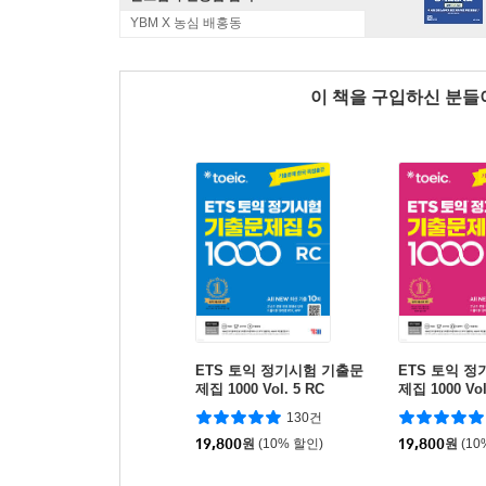
YBM X 농심 배홍동
이 책을 구입하신 분
ETS 토익 정기시험 기출문
ETS 토익 
제집 1000 Vol. 5 RC
제집 1000 Vol
130건
19,800
원
(10% 할인)
19,800
원
(10