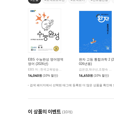
EBS 수능완성 영어영역
완자 고등 통합과학 2 (2
영어 (2026년)
026년용)
EBS 저
한국교육방송공사
김은경,채규선,조향숙 등저
|
14,040
원
(10% 할인)
16,650
원
(10% 할인)
검색 페이지에서 선택된 태그에 등록된 더 많은 상품을 확인해 
이 상품의 이벤트
(10개)