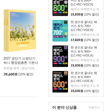
커스 토익 800+
(LC+RC+VOCA)
해커스 어학연구소 저
15,930
원
(10% 할인)
한 권으로 끝내는 해
커스 토익 700+
(LC+RC+VOCA)
해커스 어학연구소 저
17,820
원
(10% 할인)
한 권으로 끝내는 해
커스 토익 900+
(LC+RC+VOCA)
2027 공단기 소방단기
해커스 어학연구소 저
써니 행정법총론 기본서
15,930
원
(10% 할인)
박준철 편저
공단기(에스티유니타스)
|
한 권으로 끝내는 해
39,600
원
(10% 할인)
커스 토익 600+
(LC+RC+VOCA)
해커스 어학연구소 저
15,030
원
(10% 할인)
이 분야 신상품
더보기