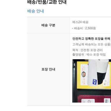
배송/반품/교환 안내
배송 안내
예스24 배송
배송 구분
배송비 : 2,500원
안전하고 정확한 포장을 위해 
고객님께 배송되는 모든 상품을
목적 : 안전한 포장 관리
촬영범위 : 박스 포장 작업
포장 안내