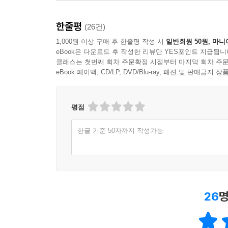
한줄평
(26건)
1,000원 이상 구매 후 한줄평 작성 시
일반회원 50원, 마니
eBook은 다운로드 후 작성한 리뷰만 YES포인트 지급됩니
클래스는 첫번째 회차 주문확정 시점부터 마지막 회차 주문
eBook 페이백, CD/LP, DVD/Blu-ray, 패션 및 판매금
평점
한글 기준 50자까지 작성가능
26
명