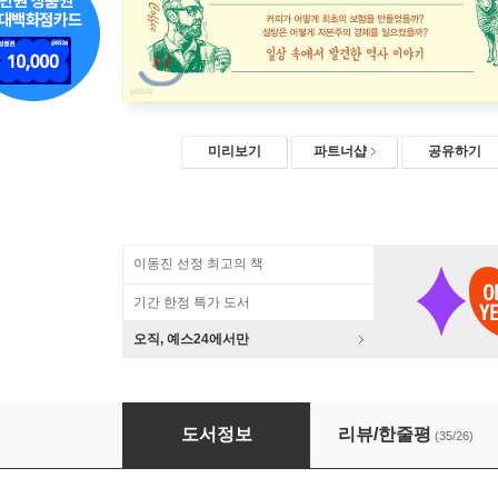
미리보기
파트너샵
공유하기
이동진 선정 최고의 책
기간 한정 특가 도서
오직, 예스24에서만
물건으로 읽는 세계사
도서정보
리뷰/한줄평
(35/26)