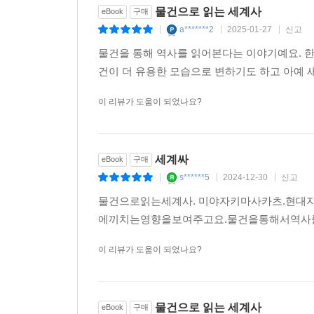
물건으로 읽는 세계사
eBook
구매
a*******2
2025-01-27
신고
|
|
|
물건을 통해 역사를 읽어본다는 이야기예요. 한
건이 더 유용한 모습으로 변하기도 하고 아예 
이 리뷰가 도움이 되었나요?
세계싸
eBook
구매
s******5
2024-12-30
신고
|
|
|
물건으로읽는세계사. 미야자키마사카츠.현
에끼치는영향을보여주고요.물건을통해서역사
이 리뷰가 도움이 되었나요?
물건으로 읽는 세계사
eBook
구매