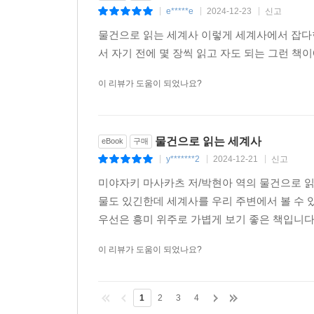
e*****e
2024-12-23
신고
|
|
|
물건으로 읽는 세계사 이렇게 세계사에서 잡다한
서 자기 전에 몇 장씩 읽고 자도 되는 그런 책
이 리뷰가 도움이 되었나요?
물건으로 읽는 세계사
eBook
구매
y*******2
2024-12-21
신고
|
|
|
미야자키 마사카츠 저/박현아 역의 물건으로 읽
물도 있긴한데 세계사를 우리 주변에서 볼 수 
우선은 흥미 위주로 가볍게 보기 좋은 책입니
이 리뷰가 도움이 되었나요?
1
2
3
4