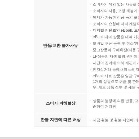
소비자의 책임 있는 사유로 
소비자의 사용, 포장 개봉에 
복제가 가능한 상품 등의 포장을 
소비자의 요청에 따라 개별
디지털 컨텐츠인 eBook, 
eBook 대여 상품은 대여 기
모바일 쿠폰 등록 후 취소/환
반품/교환 불가사유
중고상품이 구매확정(자동 
LP상품의 재생 불량 원인이 기
시간의 경과에 의해 재판매가
전자상거래 등에서의 소비자
eBook 세트 상품은 일괄 
1개의 상품으로 취급 및 판매
우, 세트 상품 전부 및 세트
상품의 불량에 의한 반품, 교
소비자 피해보상
준하여 처리됨
환불 지연에 따른 배상
대금 환불 및 환불 지연에 