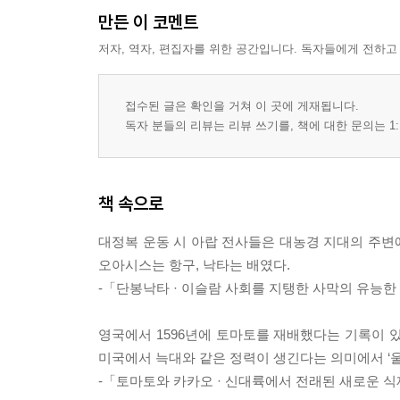
만든 이 코멘트
저자, 역자, 편집자를 위한 공간입니다. 독자들에게 전하고
접수된 글은 확인을 거쳐 이 곳에 게재됩니다.
독자 분들의 리뷰는 리뷰 쓰기를, 책에 대한 문의는 1:
책 속으로
대정복 운동 시 아랍 전사들은 대농경 지대의 주변
오아시스는 항구, 낙타는 배였다.
-「단봉낙타 · 이슬람 사회를 지탱한 사막의 유능
영국에서 1596년에 토마토를 재배했다는 기록이 있
미국에서 늑대와 같은 정력이 생긴다는 의미에서 ‘울
-「토마토와 카카오 · 신대륙에서 전래된 새로운 