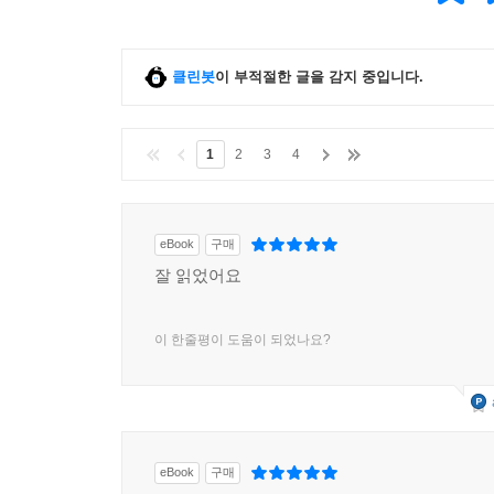
클린봇
이 부적절한 글을 감지 중입니다.
1
2
3
4
eBook
구매
잘 읽었어요
이 한줄평이 도움이 되었나요?
eBook
구매