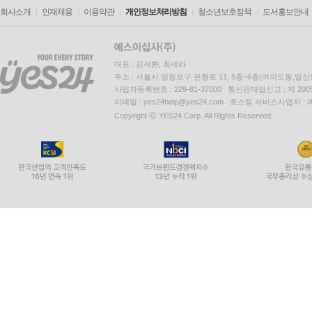
회사소개
인재채용
이용약관
개인정보처리방침
청소년보호정책
도서홍보안내
대표 : 김석환, 최세라
주소 : 서울시 영등포구 은행로 11, 5층~6층(여의도동,일신
사업자등록번호 : 229-81-37000 통신판매업신고 : 제 200
이메일 : yes24help@yes24.com 호스팅 서비스사업자 :
Copyright ⓒ YES24 Corp. All Rights Reserved.