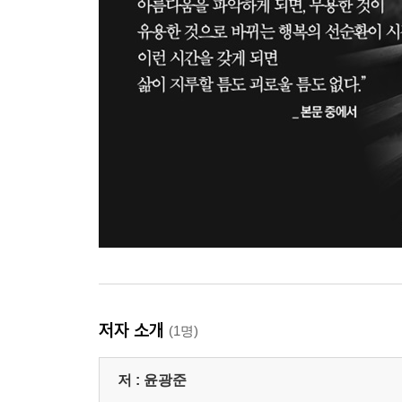
저자 소개
(1명)
저 :
윤광준