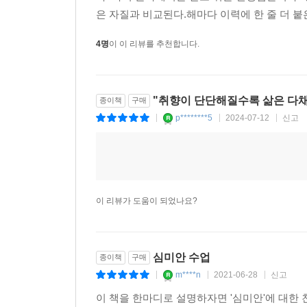
은 자질과 비교된다.해마다 이력에 한 줄 더 
4명
이 이 리뷰를 추천합니다.
"취향이 단단해질수록 삶은 다
종이책
구매
p********5
2024-07-12
신고
|
|
|
이 리뷰가 도움이 되었나요?
심미안 수업
종이책
구매
m****n
2021-06-28
신고
|
|
|
이 책을 한마디로 설명하자면 '심미안'에 대한 친