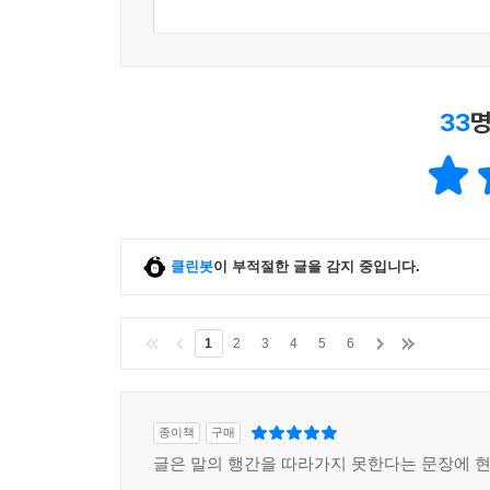
33
명
클린봇
이 부적절한 글을 감지 중입니다.
1
2
3
4
5
6
종이책
구매
글은 말의 행간을 따라가지 못한다는 문장에 