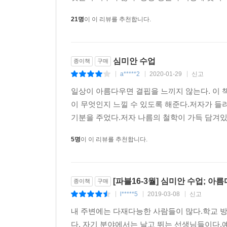
21명
이 이 리뷰를 추천합니다.
심미안 수업
종이책
구매
a*****2
2020-01-29
신고
|
|
|
일상이 아름다우면 결핍을 느끼지 않는다. 이 책
이 무엇인지 느낄 수 있도록 해준다.저자가 들
기분을 주었다.저자 나름의 철학이 가득 담겨있
5명
이 이 리뷰를 추천합니다.
[파블16-3월] 심미안 수업; 아
종이책
구매
l*****5
2019-03-08
신고
|
|
|
내 주변에는 다재다능한 사람들이 많다.학교 
다. 자기 분야에서는 날고 뛰는 선생님들이다.