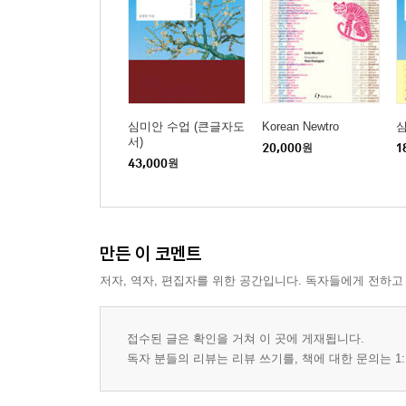
심미안 수업 (큰글자도
Korean Newtro
서)
20,000
원
1
43,000
원
만든 이 코멘트
저자, 역자, 편집자를 위한 공간입니다. 독자들에게 전하고
접수된 글은 확인을 거쳐 이 곳에 게재됩니다.
독자 분들의 리뷰는 리뷰 쓰기를, 책에 대한 문의는 1: