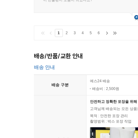
이 한줄평이 도움이 되었나요?
1
2
3
4
5
6
배송/반품/교환 안내
배송 안내
예스24 배송
배송 구분
배송비 : 2,500원
안전하고 정확한 포장을 위해 
고객님께 배송되는 모든 상품을
목적 : 안전한 포장 관리
촬영범위 : 박스 포장 작업