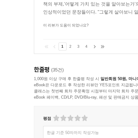
책의 부제,'어떻게 가치 있는 것을 알아보는가'
인상적이었던 문장들이다. "그렇게 살아보니 알게
이 리뷰가 도움이 되었나요?
1
2
3
4
한줄평
(35건)
1,000원 이상 구매 후 한줄평 작성 시
일반회원 50원, 마니
eBook은 다운로드 후 작성한 리뷰만 YES포인트 지급됩니
클래스는 첫번째 회차 주문확정 시점부터 마지막 회차 주문
eBook 페이백, CD/LP, DVD/Blu-ray, 패션 및 판매금
평점
한글 기준 50자까지 작성가능