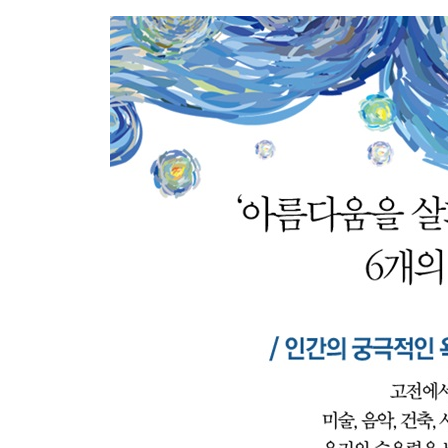
5 인간의 삶을 통째로 바꾸는 종합예술
6 좋은 건물에서는 데이트가 잘 된다
Part 5 인생에서 정말 중요한 것에 주목하는 힘_사
1 가장 손에 쉽게 잡을 수 있는 행복의 기술
2 쉬운 만큼 갈증은 크다
3 똑같은 것을 얼마나 ‘다르게’
4 사진은 시간을 가두는 예술
5 우연인 것처럼 보이는 치밀한 계산
6 나는 무엇을 보고 싶어 하는 사람인가
Part 6 일상의 욕망을 다독이는 지혜_디자인
1 디자인은 곧 사물의 진화이다
2 사물의 본질적인 가치를 발견하는 일
3 완벽한 디자인일수록 너그럽다
4 일상이 아름다우면 결핍을 느끼지 않는다