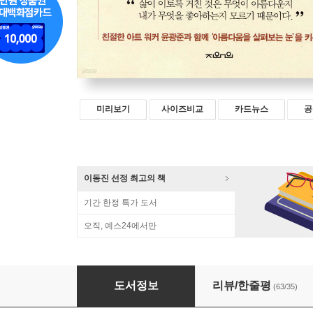
미리보기
사이즈비교
카드뉴스
공
이동진 선정 최고의 책
기간 한정 특가 도서
오직, 예스24에서만
심미안 수업
도서정보
리뷰/한줄평
(63/35)