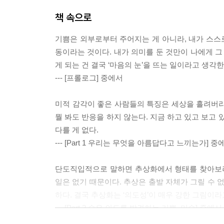
책 속으로
기쁨은 외부로부터 주어지는 게 아니라, 내가 스스로
동이라는 것이다. 내가 의미를 둔 것만이 나에게 그
게 되는 건 결국 ‘마음의 눈’을 뜨는 일이라고 생
--- [프롤로그] 중에서
미적 감각이 좋은 사람들의 특징은 세상을 흘려버리
뭘 봐도 반응을 하지 않는다. 지금 하고 있고 보고
다를 게 없다.
--- [Part 1 우리는 무엇을 아름답다고 느끼는가] 중
단도직입적으로 말하면 추상화에서 형태를 찾아보려
일은 없기 때문이다. 추상은 출발 자체가 그릴 수 
하다. 결국 추상화는 ‘의도성’이 매우 강한 그림이라
--- [Part 2 숨은 의도를 발견하는 기쁨_미술] 중에서