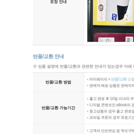
포장 안내
반품/교환 안내
※ 상품 설명에 반품/교환과 관련한 안내가 있는경우 아래 
마이페이지 >
반품/교환 신청
반품/교환 방법
판매자 배송 상품은 판매자와
출고 완료 후 10일 이내의 
디지털 콘텐츠인 eBook의 
반품/교환 가능기간
중고상품의 경우 출고 완료일
모바일 쿠폰의 경우 유효기간(
고객의 단순변심 및 착오구