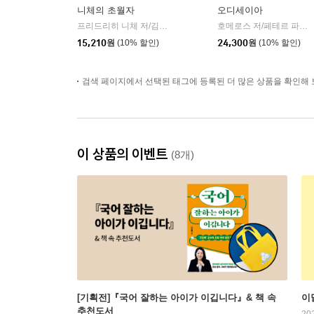
니체의 초월자
오디세이아
프리드리히 니체 저/김철 편역
히읏
호메로스 저/페테르 파울 루벤스 그림/박문재 역
|
15,210
원
(10% 할인)
24,300
원
(10% 할인)
검색 페이지에서 선택된 태그에 등록된 더 많은 상품을 확인해 
이 상품의 이벤트
(8개)
[기획전]『국어 잘하는 아이가 이깁니다』& 책 속
이
추천도서