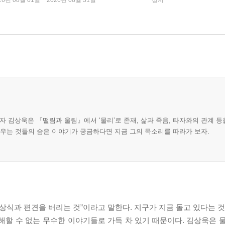
26년 08월 01일 ~ 2026년 08월 31일
상시
 김상욱은 『떨림과 울림』에서 ‘물리’로 존재, 삶과 죽음, 타자와의 관계 등
채우는 것들의 숨은 이야기가 궁금하다면 지금 그의 목소리를 따라가 보자.
상식과 편견을 버리는 것”이라고 말한다. 지구가 지금 돌고 있다는 것
해할 수 없는 무수한 이야기들로 가득 차 있기 때문이다. 김상욱은 