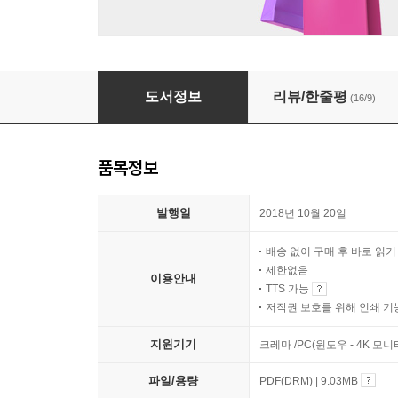
교과서 세계문학 핵심읽기
도서정보
리뷰/한줄평
(16/9)
품목정보
발행일
2018년 10월 20일
배송 없이 구매 후 바로 읽
제한없음
이용안내
TTS 가능
저작권 보호를 위해 인쇄 기
지원기기
크레마 /PC(윈도우 - 4K 모
파일/용량
PDF(DRM) | 9.03MB