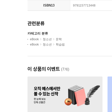
ISBN13
9791157713448
관련분류
카테고리 분류
eBook
청소년
문학
eBook
청소년
학습법
이 상품의 이벤트
(7개)