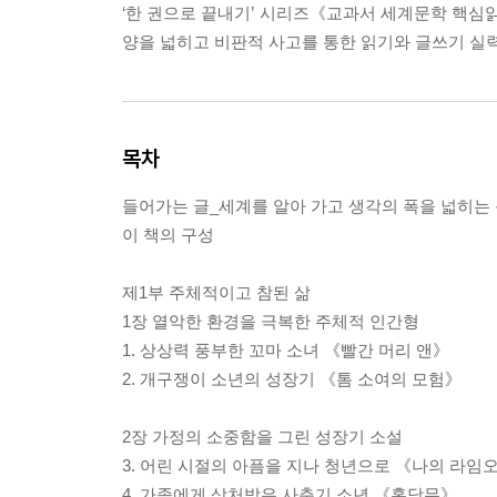
‘한 권으로 끝내기’ 시리즈《교과서 세계문학 핵
양을 넓히고 비판적 사고를 통한 읽기와 글쓰기 실력
목차
들어가는 글_세계를 알아 가고 생각의 폭을 넓히는
이 책의 구성
제1부 주체적이고 참된 삶
1장 열악한 환경을 극복한 주체적 인간형
1. 상상력 풍부한 꼬마 소녀 《빨간 머리 앤》
2. 개구쟁이 소년의 성장기 《톰 소여의 모험》
2장 가정의 소중함을 그린 성장기 소설
3. 어린 시절의 아픔을 지나 청년으로 《나의 라임
4. 가족에게 상처받은 사춘기 소년 《홍당무》