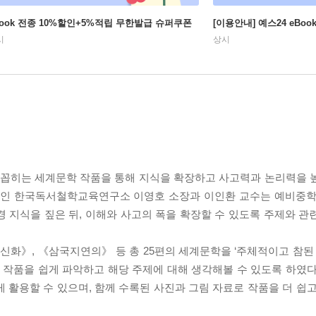
Book 전종 10%할인+5%적립 무한발급 슈퍼쿠폰
[이용안내] 예스24 eBo
시
상시
꼽히는 세계문학 작품을 통해 지식을 확장하고 사고력과 논리력을 
문가인 한국독서철학교육연구소 이영호 소장과 이인환 교수는 예비중학
 지식을 짚은 뒤, 이해와 사고의 폭을 확장할 수 있도록 주제와 관
신화》, 《삼국지연의》 등 총 25편의 세계문학을 ‘주체적이고 참된 삶’,
 각 작품을 쉽게 파악하고 해당 주제에 대해 생각해볼 수 있도록 하였
 활용할 수 있으며, 함께 수록된 사진과 그림 자료로 작품을 더 쉽고