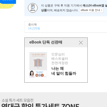
이 상품은 구매 후 지원 기기에서
예스24 eBook앱
상품
이며, 배송되지 않습니다.
eBook 이용 안내
종이책
14,220원
eBook 단독 선판매
인문심리
베스트셀러
전면개정판
나는 왜
네 말이 힘들까