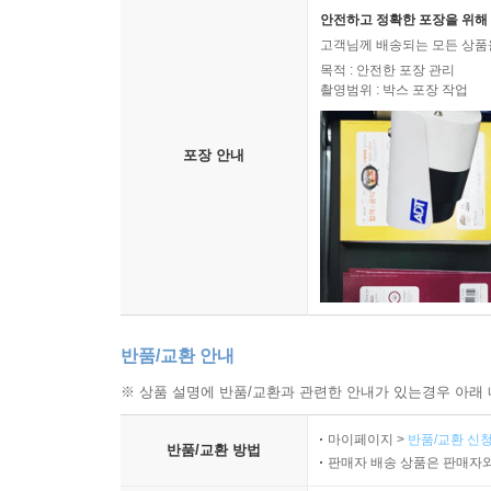
안전하고 정확한 포장을 위해 
고객님께 배송되는 모든 상품을
목적 : 안전한 포장 관리
촬영범위 : 박스 포장 작업
포장 안내
반품/교환 안내
※ 상품 설명에 반품/교환과 관련한 안내가 있는경우 아래 
마이페이지 >
반품/교환 신청
반품/교환 방법
판매자 배송 상품은 판매자와