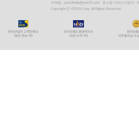
이메일 : yes24help@yes24.com 호스팅 서비스사업자 :
Copyright ⓒ YES24 Corp. All Rights Reserved.