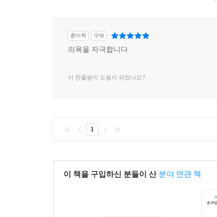
1) 전근대 동아시아의 역사, 철학, 문학을 현대어
한문을 배우는 일은 범주가 다르다. 저자는 한문
문체와 수사법, 독특한 행문(行文) 습관, 고유명사
종이책
구매
2) 중국어도 한자로 표기하지만 한문이 아니다.
의욕을 자극합니다
영위하는 중국의 언어이다. 중국어도 중국어 나름
가장 큰 걸림돌이 되는 보어와 다양한 품사에 대해
이 한줄평이 도움이 되었나요?
3) 일본어가 한국어와 같은 교착어에 속하기 때
나오기 어렵다는 말이 있듯이 일본어 학습자는 한
일본어의 다양한 서법, 격조사 の를 즐겨 사용하는 
저자는 중국어와 일본어 학습에 한문 학습이 꼭 선행
1
어휘와 문장이 현대 중국의 고급 언어에서 빈번하게
통해 직접 혹은 한반도를 경유하여 문화를 발전시
이해하는 것이 필요하다고 말한다.
이 책을 구입하신 분들이 산
분야 연관 책