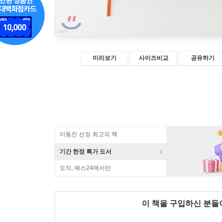
미리보기
사이즈비교
공유하기
이동진 선정 최고의 책
기간 한정 특가 도서
오직, 예스24에서만
이 책을 구입하신 분