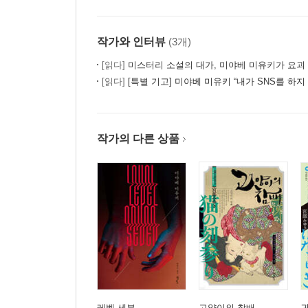
작가와 인터뷰
(3개)
[읽다]
미스터리 소설의 대가, 미야베 미유키가 요괴
[읽다]
[특별 기고] 미야베 미유키 “내가 SNS를 하지
작가의 다른 상품
레벨 세븐
고양이의 참배