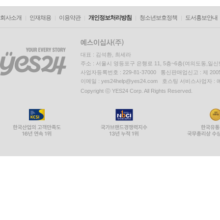
회사소개
인재채용
이용약관
개인정보처리방침
청소년보호정책
도서홍보안내
대표 : 김석환, 최세라
주소 : 서울시 영등포구 은행로 11, 5층~6층(여의도동,일신
사업자등록번호 : 229-81-37000 통신판매업신고 : 제 200
이메일 : yes24help@yes24.com 호스팅 서비스사업자 :
Copyright ⓒ YES24 Corp. All Rights Reserved.