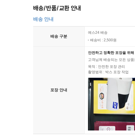
배송/반품/교환 안내
배송 안내
예스24 배송
배송 구분
배송비 : 2,500원
안전하고 정확한 포장을 위해 
고객님께 배송되는 모든 상품을
목적 : 안전한 포장 관리
촬영범위 : 박스 포장 작업
포장 안내