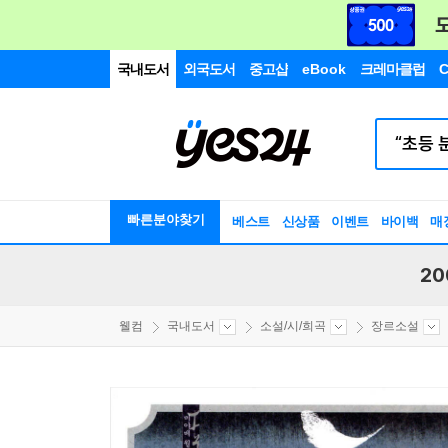
국내도서
외국도서
중고샵
eBook
크레마클럽
C
빠른분야찾기
베스트
신상품
이벤트
바이백
매
20
웰컴
국내도서
소설/시/희곡
장르소설