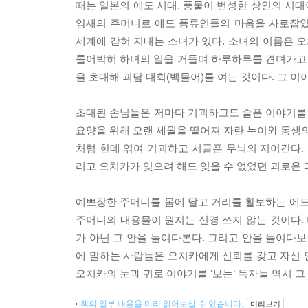
때는 일본의 에도 시대, 풍물이 번성한 상인의 시
양새의 주머니로 에도 풍류인들의 마음을 사로잡았
세계에 갇혀 지내는 소녀가 있다. 소녀의 이름은 
틀어박혀 하녀의 일을 거들며 하루하루를 견뎌가고 있
을 초대해 괴담 대회(백물어)를 여는 것이다. 그 이
초대된 손님들은 저마다 기괴하고도 슬픈 이야기를 
요양을 위해 오랜 세월을 떨어져 자란 누이와 동생의
처럼 한데 엮여 기괴하고 서글픈 무늬의 지어간다.
리고 오치카가 잊으려 해도 잊을 수 없었던 괴로운
예쁘장한 주머니를 몸에 달고 거리를 활보하는 에도
주머니의 내용물이 뭔지는 신경 쓰지 않는 것이다
가 아닌 그 안을 들여다본다. 그리고 안을 들여다보
에 말하는 사람들은 오치카에게 신뢰를 갖고 자신 
오치카의 눈과 귀로 이야기를 ‘보는’ 독자들 역시 그
책의 일부 내용을 미리 읽어보실 수 있습니다.
미리보기