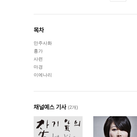
목차
만주사화
흉가
사련
마경
이에나리
채널예스 기사
(2개)