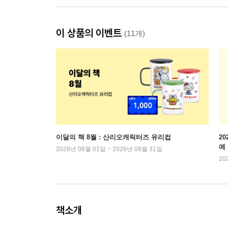
이 상품의 이벤트
(11개)
이달의 책 8월 : 산리오캐릭터즈 유리컵
2
예
2026년 08월 01일 ~ 2026년 08월 31일
20
책소개