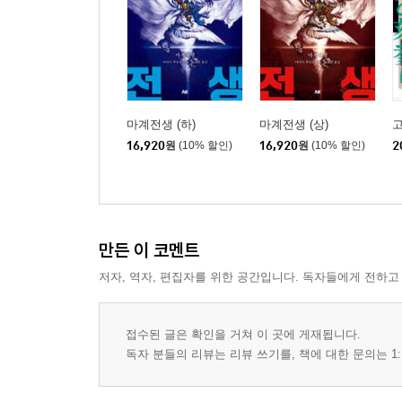
마계전생 (하)
마계전생 (상)
16,920
원
(10% 할인)
16,920
원
(10% 할인)
2
만든 이 코멘트
저자, 역자, 편집자를 위한 공간입니다. 독자들에게 전하고
접수된 글은 확인을 거쳐 이 곳에 게재됩니다.
독자 분들의 리뷰는 리뷰 쓰기를, 책에 대한 문의는 1: