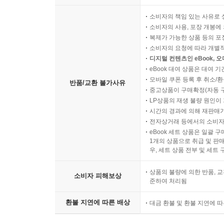
소비자의 책임 있는 사유로 
소비자의 사용, 포장 개봉에 
복제가 가능한 상품 등의 포장을 
소비자의 요청에 따라 개별
디지털 컨텐츠인 eBook, 
eBook 대여 상품은 대여 기
모바일 쿠폰 등록 후 취소/환
반품/교환 불가사유
중고상품이 구매확정(자동 
LP상품의 재생 불량 원인이 기
시간의 경과에 의해 재판매가
전자상거래 등에서의 소비자
eBook 세트 상품은 일괄 
1개의 상품으로 취급 및 판매
우, 세트 상품 전부 및 세트
상품의 불량에 의한 반품, 교
소비자 피해보상
준하여 처리됨
환불 지연에 따른 배상
대금 환불 및 환불 지연에 