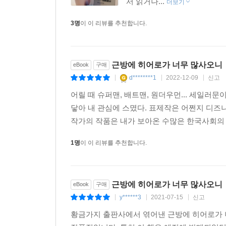
서 읽거나...
더보기
3명
이 이 리뷰를 추천합니다.
근방에 히어로가 너무 많사오니
eBook
구매
d********1
2022-12-09
신고
|
|
|
어릴 때 슈퍼맨, 배트맨, 원더우먼... 세일
닿아 내 관심에 스몄다. 표제작은 어쩐지 디즈
작가의 작품은 내가 보아온 수많은 한국사회의 
1명
이 이 리뷰를 추천합니다.
근방에 히어로가 너무 많사오니
eBook
구매
y******3
2021-07-15
신고
|
|
|
황금가지 출판사에서 엮어낸 근방에 히어로가 