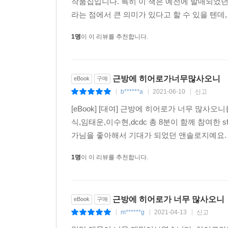
작품집입니다. 특히 이 책은 예전에 발매되었
라는 점에서 큰 의미가 있다고 할 수 있을 텐데,
1명
이 이 리뷰를 추천합니다.
근방에 히어로가너무많사오니
eBook
구매
b******a
2021-06-10
신고
|
|
|
[eBook] [대여] 근방에 히어로가 너무 많
식,임태운,이수현,dcdc 총 8분이 함께 참여
가님을 좋아해서 기대가 되었던 앤솔로지예요. 
1명
이 이 리뷰를 추천합니다.
근방에 히어로가 너무 많사오니
eBook
구매
m******g
2021-04-13
신고
|
|
|