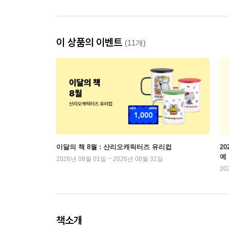
이 상품의 이벤트
(11개)
이달의 책 8월 : 산리오캐릭터즈 유리컵
2
예
2026년 08월 01일 ~ 2026년 08월 31일
20
책소개