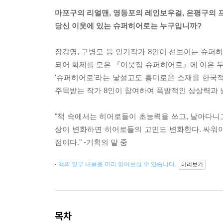
마포구의 리얼맨, 영등포의 레인보우걸, 은평구의 프
당신 이웃에 있는 슈퍼히어로는 누구입니까?
장강명, 구병모 등 인기작가 8인이 선보이는 슈퍼
되어 화제를 모은 『이웃집 슈퍼히어로』에 이은 
'슈퍼히어로'라는 낯설고도 흥미로운 소재를 한국적 정
주목받는 작가 8인이 참여하여 폭발적인 상상력과 
"책 속에서는 히어로들이 초능력을 쓰고, 날아다니고
상이 변화하면 히어로들의 고민도 변화한다. 싸워야
점이다." -기획의 말 중
책의 일부 내용을 미리 읽어보실 수 있습니다.
미리보기
목차