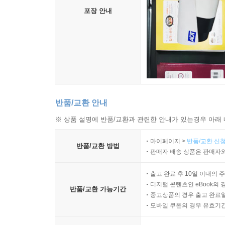
포장 안내
반품/교환 안내
※ 상품 설명에 반품/교환과 관련한 안내가 있는경우 아래 
마이페이지 >
반품/교환 신청
반품/교환 방법
판매자 배송 상품은 판매자와
출고 완료 후 10일 이내의 
디지털 콘텐츠인 eBook의 
반품/교환 가능기간
중고상품의 경우 출고 완료일
모바일 쿠폰의 경우 유효기간(