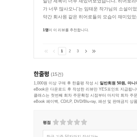
일단 제목이 너무 재밌어보였습니다. 히어로라니
가 너무 많사오니'는 임태운 작가님의 소설이었
약간 회사원 같은 히어로들의 모습이 재미있었습
1명
이 이 리뷰를 추천합니다.
1
2
3
한줄평
(15건)
1,000원 이상 구매 후 한줄평 작성 시
일반회원 50원, 마니
eBook은 다운로드 후 작성한 리뷰만 YES포인트 지급됩니
클래스는 첫번째 회차 주문확정 시점부터 마지막 회차 주문
eBook 페이백, CD/LP, DVD/Blu-ray, 패션 및 판매금
평점
한글 기준 50자까지 작성가능