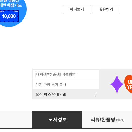
미리보기
공유하기
[대학생X취준생] 여름방학
기간 한정 특가 도서
오직, 예스24에서만
코드로 배우는 스프링 웹 프로젝트
도서정보
리뷰/한줄평
(9/24)