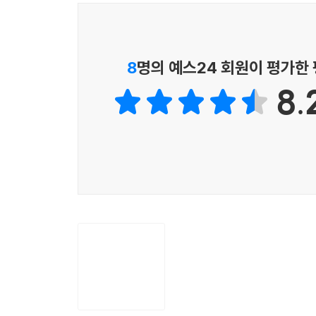
프로젝트를 진행하고, 프로젝트 생성은 STS로 생
28.1 화면에서 첨부파일 수정
PART 2부터는 각 장의 목표에 맞게 단계별로 개
28.2 서버측 게시물 수정과 첨부파일
형태로 구성하고 있습니다.
8
명의 예스24 회원이 평가한
29장 잘못 업로드된 파일 삭제
[이 책의 대상 독자]
29.1 잘못 업로드된 파일의 정리
8.
스프링으로 웹 프로젝트를 진행하기 위해서는 다음
29.2 Quartz 라이브러리 설정
* Java 언어에 관한 기본 지식
29.3 BoardAttachMapper 수정
* Servlet/JSP에 관한 기본 지식 및 실습 경험 -
29.4 cron 설정과 삭제 처리
* HTML/JavaScript/CSS에 관한 기본 지식 -
* SQL에 관한 기본 지식 - 오라클 데이터베이스를
Part 7 Spring Web Security를 이용한 로그인 처리
이 책은 다음과 같은 개발자를 대상으로 합니다.
30장 Spring Web Security 소개
* 스프링 프레임워크를 사용해서 자신만의 경험을 
30.1 Spring Web Security의 설정
* 웹 개발 지식과 경험은 있지만, 스프링을 이용한
30.2 시큐리티가 필요한 URI 설계
* 최근에 변화된 스프링을 이용해서 개발하고 싶은
30.3 인증(Authentication)과 권한부여(Authorization
* 웹 프로젝트를 진행하면서 어떤 개발 단계를 거쳐
31장 로그인과 로그아웃 처리
[개정판에서 달라진 점]