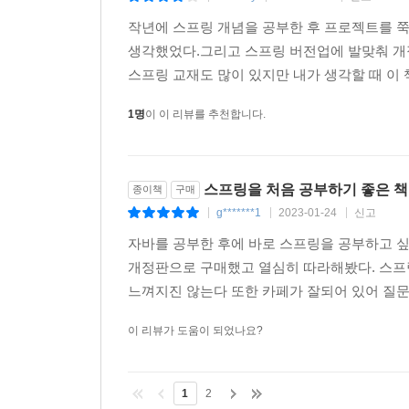
38.1 로그인 페이지 처리
38.2 게시물 작성 시 스프링 시큐리티 처리
작년에 스프링 개념을 공부한 후 프로젝트를 
38.3 게시물 조회와 로그인 처리
생각했었다.그리고 스프링 버전업에 발맞춰 
38.4 게시물의 수정/삭제
스프링 교재도 많이 있지만 내가 생각할 때 이
38.5 Ajax와 스프링 시큐리티 처리
1명
이 이 리뷰를 추천합니다.
39장 로그아웃 처리
39.1 로그아웃 페이지
스프링을 처음 공부하기 좋은 책
종이책
구매
39.2 로그인 후 '/board/list'로 이동하기
g*******1
2023-01-24
신고
|
|
|
부록
자바를 공부한 후에 바로 스프링을 공부하고 싶
A Intellij와 Gradle을 이용하는 스프링 환경
개정판으로 구매했고 열심히 따라해봤다. 스프
A.1 Intellij 버전과 다운로드
느껴지진 않는다 또한 카페가 잘되어 있어 질문하
A.2 Gradle 설치
이 리뷰가 도움이 되었나요?
A.3 프로젝트 생성
A.4 스프링 프레임워크 추가
A.5 Lombok 플러그인 추가
1
2
A.6 Lombok 컴파일 환경