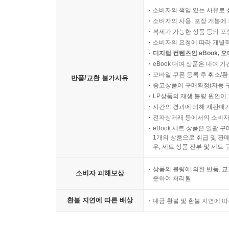
소비자의 책임 있는 사유로 
소비자의 사용, 포장 개봉에 
복제가 가능한 상품 등의 포장을 
소비자의 요청에 따라 개별
디지털 컨텐츠인 eBook, 
eBook 대여 상품은 대여 기
모바일 쿠폰 등록 후 취소/환
반품/교환 불가사유
중고상품이 구매확정(자동 
LP상품의 재생 불량 원인이 기
시간의 경과에 의해 재판매가
전자상거래 등에서의 소비자
eBook 세트 상품은 일괄 
1개의 상품으로 취급 및 판매
우, 세트 상품 전부 및 세트
상품의 불량에 의한 반품, 교
소비자 피해보상
준하여 처리됨
환불 지연에 따른 배상
대금 환불 및 환불 지연에 