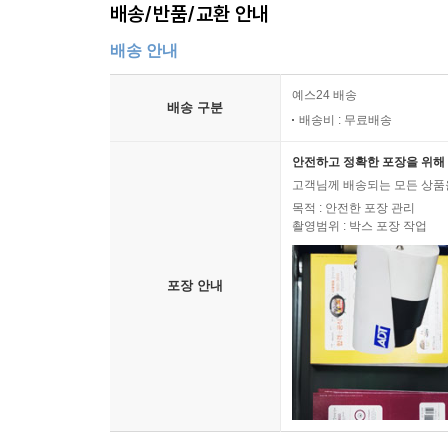
배송/반품/교환 안내
배송 안내
예스24 배송
배송 구분
배송비 : 무료배송
안전하고 정확한 포장을 위해 
고객님께 배송되는 모든 상품을
목적 : 안전한 포장 관리
촬영범위 : 박스 포장 작업
포장 안내