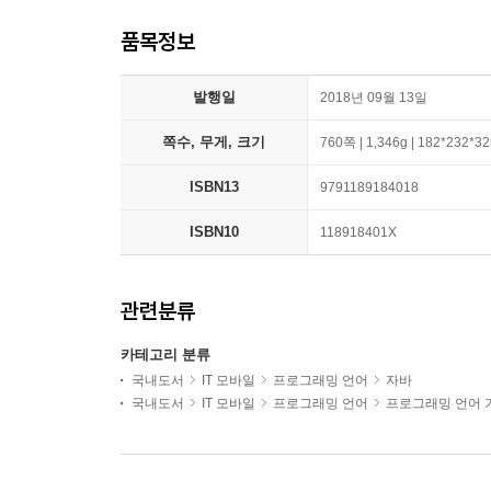
품목정보
발행일
2018년 09월 13일
쪽수, 무게, 크기
760쪽 | 1,346g | 182*232*
ISBN13
9791189184018
ISBN10
118918401X
관련분류
카테고리 분류
국내도서
IT 모바일
프로그래밍 언어
자바
국내도서
IT 모바일
프로그래밍 언어
프로그래밍 언어 