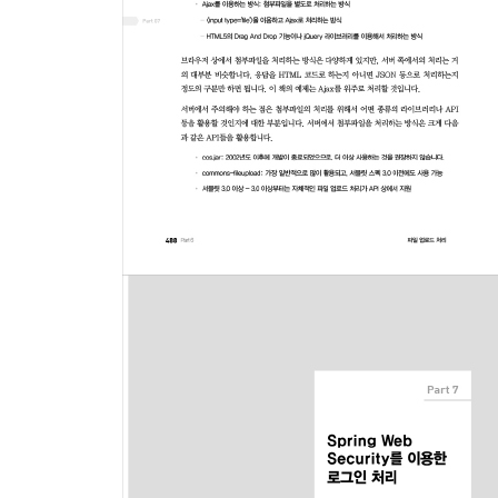
13장 MyBatis와 스프링에서 페이징 처리
13.1 MyBatis 처리와 테스트
13.2 BoardController와 BoardService 수정
14장 페이징 화면 처리
14.1 페이징 처리할 때 필요한 정보들
14.2 페이징 처리를 위한 클래스 설계
14.3 JSP에서 페이지 번호 출력
14.4 조회 페이지로 이동
14.5 수정과 삭제 처리
14.6 MyBatis에서 전체 데이터의 개수 처리
15장 검색 처리
15.1 검색 기능과 SQL
15.2 MyBatis의 동적 SQL
15.3 검색 조건 처리를 위한 Criteria의 변화
15.4 화면에서 검색 조건 처리