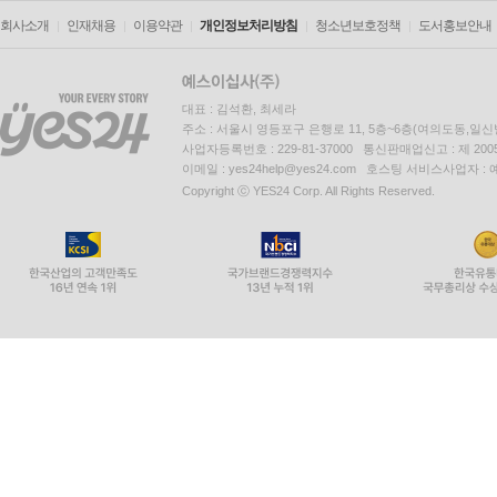
회사소개
인재채용
이용약관
개인정보처리방침
청소년보호정책
도서홍보안내
대표 : 김석환, 최세라
주소 : 서울시 영등포구 은행로 11, 5층~6층(여의도동,일신
사업자등록번호 : 229-81-37000 통신판매업신고 : 제 200
이메일 : yes24help@yes24.com 호스팅 서비스사업자 :
Copyright ⓒ YES24 Corp. All Rights Reserved.