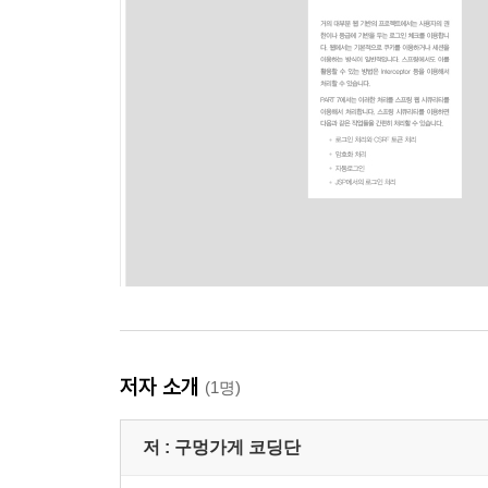
Part 4 REST 방식과 Ajax를 이용하는 댓글 처리
16장 REST 방식으로 전환
16.1 @RestController
16.2 @RestController의 반환 타입
16.3 @RestController에서 파라미터
16.4 REST 전송 방식
16.5 다양한 전송 방식
17장 Ajax 댓글 처리
17.1 프로젝트의 구성
17.2 댓글 처리를 위한 영속 영역
저자 소개
(1명)
17.3 서비스 영역과 Controller 처리
17.4 JavaScript 준비
17.5 이벤트 처리와 HTML 처리
저 :
구멍가게 코딩단
17.6 댓글의 페이징 처리