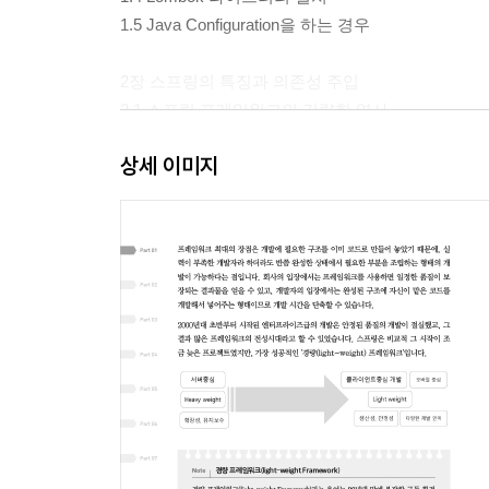
1.5 Java Configuration을 하는 경우
2장 스프링의 특징과 의존성 주입
2.1 스프링 프레임워크의 간략한 역사
2.2 의존성 주입 테스트
상세 이미지
2.3 스프링이 동작하면서 생기는 일
2.4 스프링 4.3 이후 단일 생성자의 묵시적 자동주입
3장 스프링과 Oracle Database 연동
3.1 오라클 설치
3.2 SQL Developer 설치
3.3 프로젝트의 JDBC 연결
3.4 커넥션 풀 설정
4장 MyBatis와 스프링 연동
4.1 MyBatis
4.2 스프링과의 연동 처리