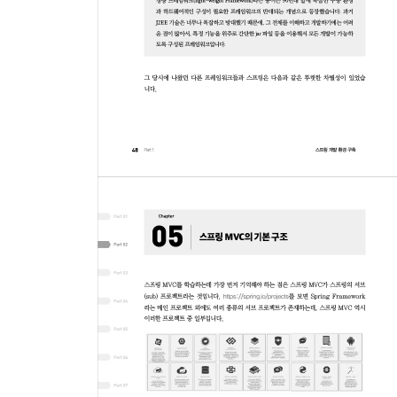
4.3 log4jdbc-log4j2 설정
Part 2 스프링 MVC 설정
5장 스프링 MVC의 기본 구조
5.1 스프링 MVC 프로젝트의 내부 구조
5.2 예제 프로젝트의 로딩 구조
5.3 스프링 MVC의 기본 사상
5.4 모델2와 스프링 MVC
6장 스프링 MVC의 Controller
6.1 @Controller, @RequestMapping
6.2 @RequestMapping의 변화
6.3 Controller의 파라미터 수집
6.4 Model이라는 데이터 전달자
6.5 Controller의 리턴 타입
6.6 Controller의 Exception 처리