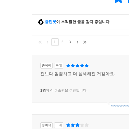
클린봇
이 부적절한 글을 감지 중입니다.
1
2
3
종이책
구매
전보다 깔끔하고 더 섬세해진 거같아요.
1명
이 이 한줄평을 추천합니다.
************
종이책
구매