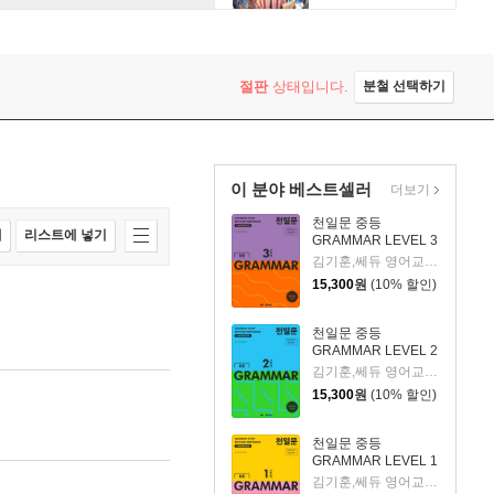
절판
상태입니다.
분철 선택하기
이 분야 베스트셀러
더보기
천일문 중등
매
리스트에 넣기
GRAMMAR LEVEL 3
김기훈,쎄듀 영어교육연구센터 저
15,300
원
(10% 할인)
천일문 중등
GRAMMAR LEVEL 2
김기훈,쎄듀 영어교육연구센터 저
15,300
원
(10% 할인)
천일문 중등
GRAMMAR LEVEL 1
김기훈,쎄듀 영어교육연구센터 저