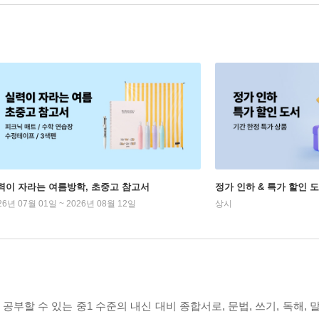
력이 자라는 여름방학, 초중고 참고서
정가 인하 & 특가 할인 
26년 07월 01일 ~ 2026년 08월 12일
상시
공부할 수 있는 중1 수준의 내신 대비 종합서로, 문법, 쓰기, 독해, 