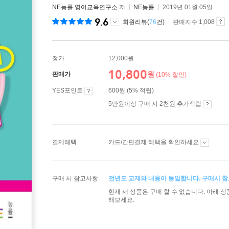
NE능률 영어교육연구소
저
NE능률
2019년 01월 05일
9.6
회원리뷰(
76
건)
판매지수 1,008
정가
12,000원
10,800
원
판매가
(10% 할인)
YES포인트
600원 (5% 적립)
5만원이상 구매 시 2천원 추가적립
결제혜택
카드/간편결제 혜택을 확인하세요
구매 시 참고사항
전년도 교재와 내용이 동일합니다. 구매시 참
현재 새 상품은 구매 할 수 없습니다. 아래 
해보세요.