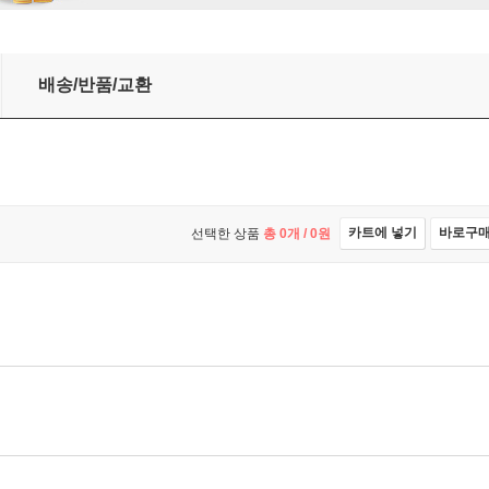
배송/반품/교환
카트에 넣기
바로구
선택한 상품
총
0
개 /
0
원