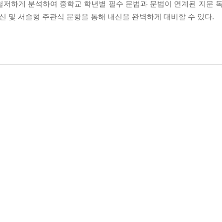
철저하게 분석하여 중학교 학년별 필수 문법과 문법이 연계된 지문 독
내신 및 서술형 주관식 문항을 통해 내신을 완벽하게 대비할 수 있다.