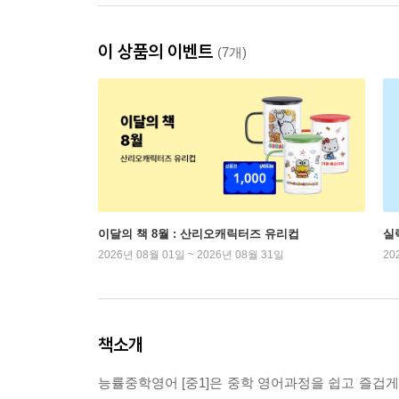
이 상품의 이벤트
(7개)
이달의 책 8월 : 산리오캐릭터즈 유리컵
실
2026년 08월 01일 ~ 2026년 08월 31일
20
책소개
능률중학영어 [중1]은 중학 영어과정을 쉽고 즐겁게 