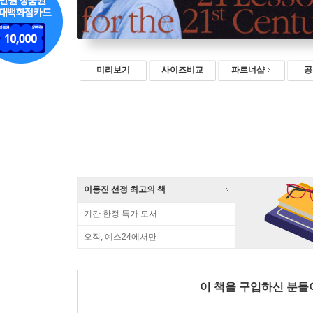
미리보기
사이즈비교
파트너샵
공
이동진 선정 최고의 책
기간 한정 특가 도서
오직, 예스24에서만
이 책을 구입하신 분