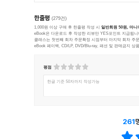
한줄평
(279건)
1,000원 이상 구매 후 한줄평 작성 시
일반회원 50원, 마니
eBook은 다운로드 후 작성한 리뷰만 YES포인트 지급됩니
클래스는 첫번째 회차 주문확정 시점부터 마지막 회차 주문
eBook 페이백, CD/LP, DVD/Blu-ray, 패션 및 판매금
평점
한글 기준 50자까지 작성가능
261