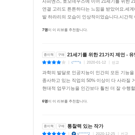
사피엔스, 호모데우스에 이어 21세기를 위한 
연결 고리도 튼튼하다는 느낌을 받았어요.세계
발 하라리의 모습이 인상적이었습니다.시간적 여
7명
이 이 리뷰를 추천합니다.
21세기를 위한 21가지 제언 - 
종이책
구매
c****s
2020-01-12
신고
|
|
|
과학의 발달로 인공지능이 인간의 모든 기능을 
종사하고 있는 직업의 50% 이상이 다 사라질
현대적 업무기능을 인간보다 훨씬 더 잘 수행할 
6명
이 이 리뷰를 추천합니다.
통찰력 있는 작가
종이책
구매
s******2
2020-12-25
신고
|
|
|