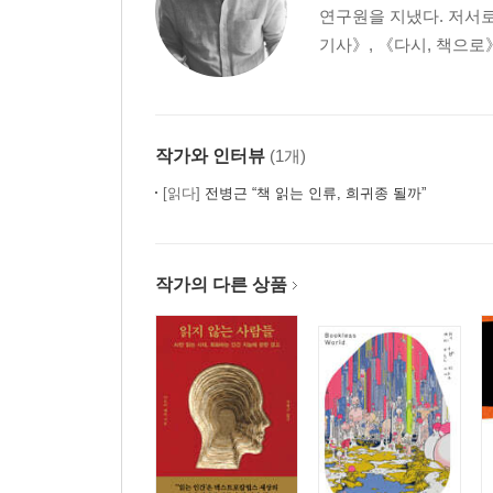
연구원을 지냈다. 저서로
기사》, 《다시, 책으로》
작가와 인터뷰
(1개)
[읽다]
전병근 “책 읽는 인류, 희귀종 될까”
작가의 다른 상품