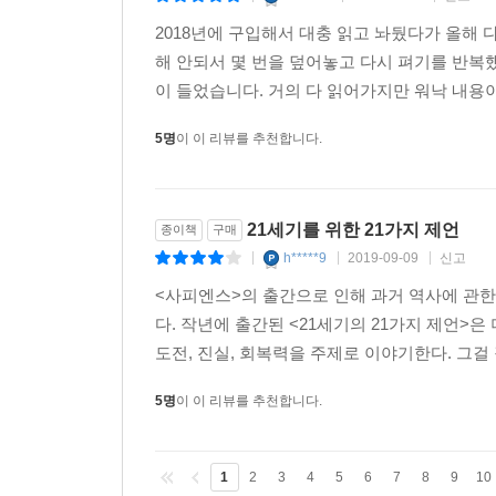
2018년에 구입해서 대충 읽고 놔뒀다가 올해
해 안되서 몇 번을 덮어놓고 다시 펴기를 반복
이 들었습니다. 거의 다 읽어가지만 워낙 내용이
5명
이 이 리뷰를 추천합니다.
21세기를 위한 21가지 제언
종이책
구매
h*****9
2019-09-09
신고
|
|
|
<사피엔스>의 출간으로 인해 과거 역사에 관한
다. 작년에 출간된 <21세기의 21가지 제언>은
도전, 진실, 회복력을 주제로 이야기한다. 그걸 
5명
이 이 리뷰를 추천합니다.
1
2
3
4
5
6
7
8
9
10