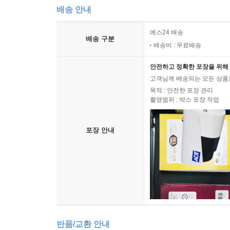
배송 안내
예스24 배송
배송 구분
배송비 : 무료배송
안전하고 정확한 포장을 위해 
고객님께 배송되는 모든 상품을
목적 : 안전한 포장 관리
촬영범위 : 박스 포장 작업
포장 안내
반품/교환 안내