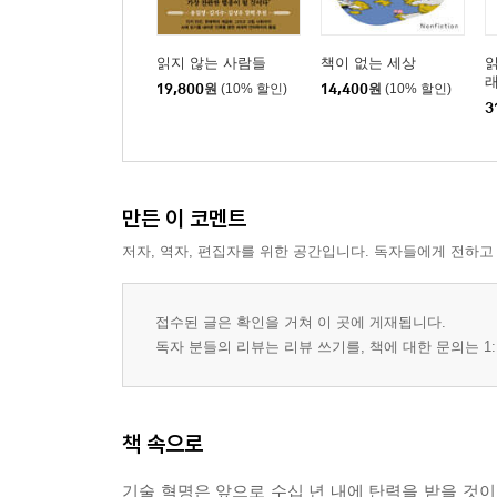
읽지 않는 사람들
책이 없는 세상
읽
래
19,800
원
(10% 할인)
14,400
원
(10% 할인)
3
만든 이 코멘트
저자, 역자, 편집자를 위한 공간입니다. 독자들에게 전하고
접수된 글은 확인을 거쳐 이 곳에 게재됩니다.
독자 분들의 리뷰는 리뷰 쓰기를, 책에 대한 문의는 1:
책 속으로
기술 혁명은 앞으로 수십 년 내에 탄력을 받을 것이