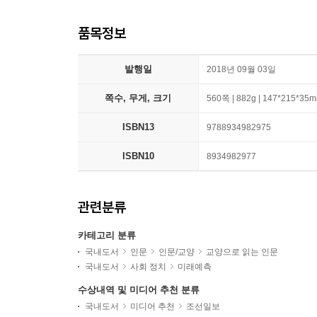
품목정보
발행일
2018년 09월 03일
쪽수, 무게, 크기
560쪽 | 882g | 147*215*35
ISBN13
9788934982975
ISBN10
8934982977
관련분류
카테고리 분류
국내도서
인문
인문/교양
교양으로 읽는 인문
국내도서
사회 정치
미래예측
수상내역 및 미디어 추천 분류
국내도서
미디어 추천
조선일보