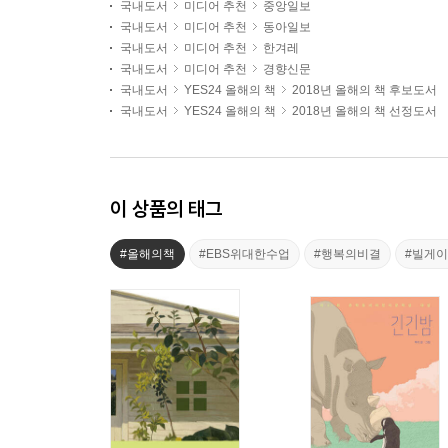
국내도서
미디어 추천
중앙일보
국내도서
미디어 추천
동아일보
국내도서
미디어 추천
한겨레
국내도서
미디어 추천
경향신문
국내도서
YES24 올해의 책
2018년 올해의 책 후보도서
국내도서
YES24 올해의 책
2018년 올해의 책 선정도서
이 상품의 태그
#올해의책
#EBS위대한수업
#행복의비결
#빌게