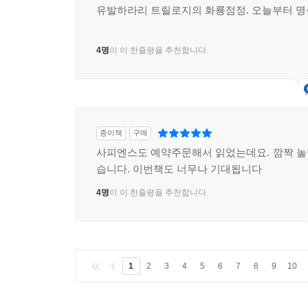
유발하라리 트릴로지의 화룡점정. 오늘부터 명
4명
이 이 한줄평을 추천합니다.
종이책
구매
사피엔스도 예약주문해서 읽었는데요. 깜짝 
습니다. 이번책도 너무나 기대됩니다
4명
이 이 한줄평을 추천합니다.
1
2
3
4
5
6
7
8
9
10