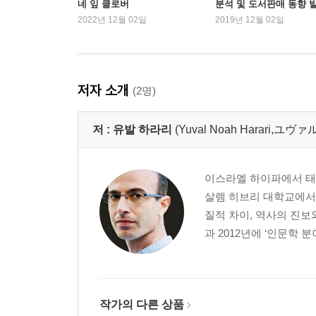
네 잎 클로버
분석 및 도서판매 동향 
2022년 12월 02일
2019년 12월 02일
저자 소개
(2명)
저 :
유발 하라리
(Yuval Noah Harari,ユ
이스라엘 하이파에서 태어
살렘 히브리 대학교에서 
질적 차이, 역사의 진보와
과 2012년에 ‘인문학 
작가의 다른 상품