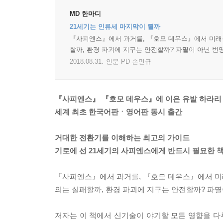
MD 한마디
21세기는 인류세 마지막이 될까
『사피엔스』에서 과거를, 『호모 데우스』에서 미래를
할까, 환경 파괴에 지구는 안전할까? 파멸이 아닌 번
2018.08.31.
인문 PD 손민규
『사피엔스』 『호모 데우스』에 이은 유발 하라리 ‘
세계 최초 한국어판ㆍ영어판 동시 출간
거대한 전환기를 이해하는 최고의 가이드
기로에 선 21세기의 사피엔스에게 반드시 필요한 
『사피엔스』에서 과거를, 『호모 데우스』에서 미
의는 실패할까, 환경 파괴에 지구는 안전할까? 파
저자는 이 책에서 신기술이 야기할 모든 영향을 다