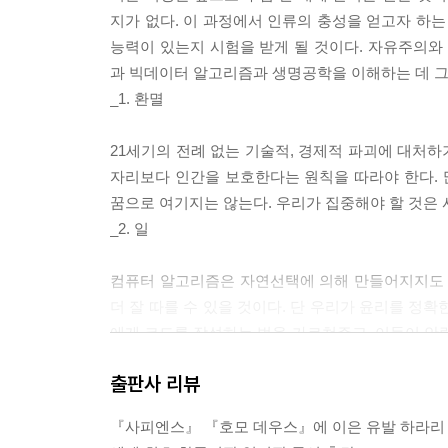
지가 없다. 이 과정에서 인류의 충성을 얻고자 하
능력이 있는지 시험을 받게 될 것이다. 자유주의와 
과 빅데이터 알고리즘과 생명공학을 이해하는 데 그
_1. 환멸
21세기의 전례 없는 기술적, 경제적 파괴에 대처하
자리보다 인간을 보호한다는 원칙을 따라야 한다.
꿈으로 여기지는 않는다. 우리가 집중해야 할 것은
_2. 일
컴퓨터 알고리즘은 자연선택에 의해 만들어지지도 
더 잘 따를 수 있을 것이다. 단 우리가 윤리를 정
에게 코드를 작성하는 법을 가르쳐주고, 이들이 
때 입력된 도덕률을 그대로 따를 것이다. 사실상 
출판사 리뷰
다.
_3. 자유
『사피엔스』 『호모 데우스』에 이은 유발 하라리 ‘