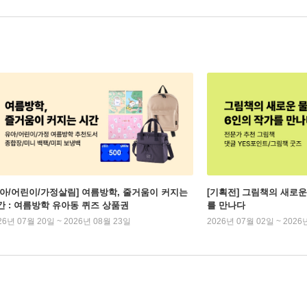
유아/어린이/가정살림] 여름방학, 줄거움이 커지는
[기획전] 그림책의 새로운
간 : 여름방학 유아동 퀴즈 상품권
를 만나다
26년 07월 20일 ~ 2026년 08월 23일
2026년 07월 02일 ~ 2026