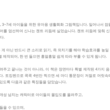
 3~7세 아이들을 위한 유아용 생활회화 그림책입니다. 일어나서 
국어를 엄선하여 신나는 챈트 리듬에 실었습니다. 챈트 리듬에 맞춰 신
다.
게 아닌 반드시 큰 소리로 읽기, 즉 외치기를 해야 학습효과를 높일 
 제작되어, 한 번 들으면 흥얼흥얼 쉽게 따라 부를 수 있게 됩니다.
려주고 끝나는 것이 아니라, 이 책은 장면마다 특별 제작된 4가지 음
다. 토킹펜으로 콕콕 4번만 찍으면 세 마디 통문장이 저절로 머릿속에
 있도록 다음과 같은 특징들을 담았습니다.
 개성 넘치는 캐릭터로 아이들의 몰입도를 올려주고,
들을 수 있으며,