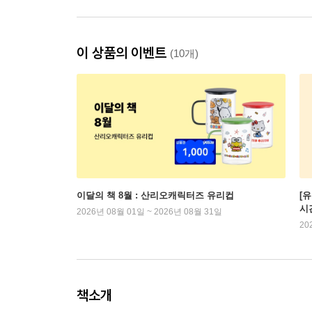
이 상품의 이벤트
(10개)
이달의 책 8월 : 산리오캐릭터즈 유리컵
[
시
2026년 08월 01일 ~ 2026년 08월 31일
20
책소개