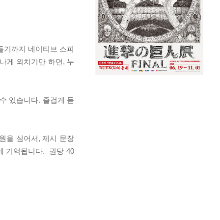
잠들기까지 네이티브 스피
나게 외치기만 하면, 누
수 있습니다. 즐겁게 듣
원을 심어서, 제시 문장
 기억됩니다. 권당 40