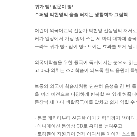
귀가 뻥! 말문이 빵!
수퍼맘 박현영의 술술 터지는 생활회화 그림책
어린이 외국어교육 전문가 박현영 선생님의 저서로,
커가 일상에서 가장 많이 쓰는 세 마디 대화체 중
구라도 귀가 뻥~ 입이 빵~ 트이는 효과를 보게 됩니
외국어학습을 위한 중국어 독서에서는 눈으로 읽는 
고 따라 외치는 소리학습이 되도록 챈트 음원이 특별
보통의 외국어 학습서처럼 단순히 음성을 한 번 들
을 여러 버전으로 다양하게 반복할 수 있게 해줍니
문장씩 세 마디 생활중국어를 알차고 쉽게 익힐 수
- 동물 캐릭터부터 친근한 아이 캐릭터까지 책마다
- 애니메이션 동영상 CD로 흥미를 높여주고,
- 토킹펜이 지원되어 언제 어디서든 아이가 스스로 