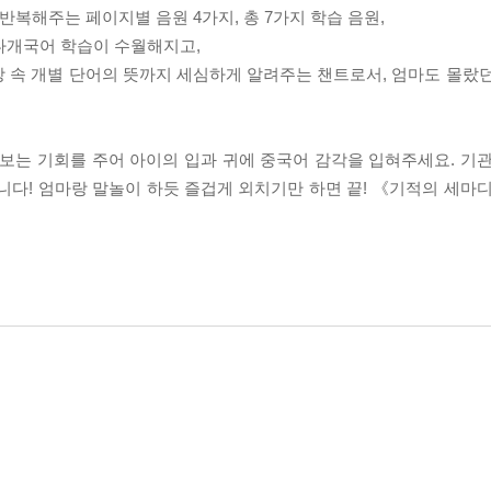
 반복해주는 페이지별 음원 4가지, 총 7가지 학습 음원,
 다개국어 학습이 수월해지고,
문장 속 개별 단어의 뜻까지 세심하게 알려주는 챈트로서, 엄마도 몰랐
보는 기회를 주어 아이의 입과 귀에 중국어 감각을 입혀주세요. 기
니다! 엄마랑 말놀이 하듯 즐겁게 외치기만 하면 끝! 《기적의 세마