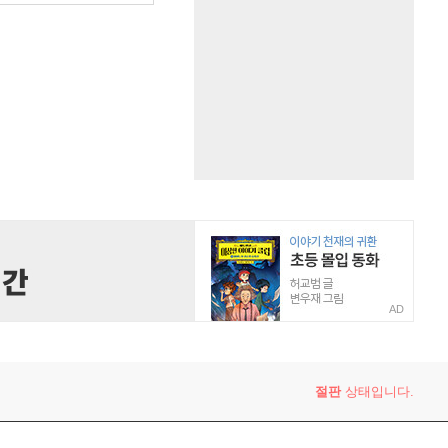
AD
절판
상태입니다.