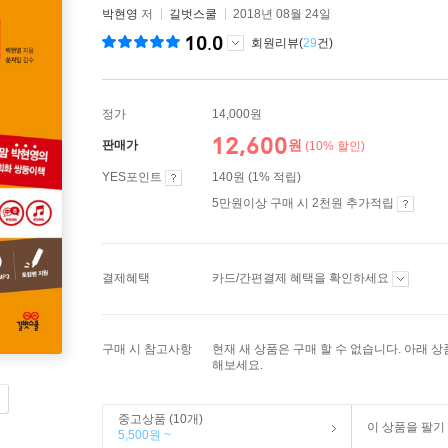
박현영
저
길벗스쿨
2018년 08월 24일
10.0
회원리뷰(
29
건)
정가
14,000원
12,600
원
판매가
(10% 할인)
YES포인트
140원 (1% 적립)
5만원이상 구매 시 2천원 추가적립
결제혜택
카드/간편결제 혜택을 확인하세요
구매 시 참고사항
현재 새 상품은 구매 할 수 없습니다. 아래 
해보세요.
중고상품 (10개)
이 상품을 팔기
5,500원 ~