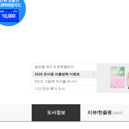
골든벨 퀴즈 & 완독챌린지
2026 유아동 여름방학 이벤트
6인의 그림책 작가를 만나다
기간 한정 특가 도서
기적의 세마디 중국어 11 책 읽을 시간
도서정보
리뷰/한줄평
(12/17)