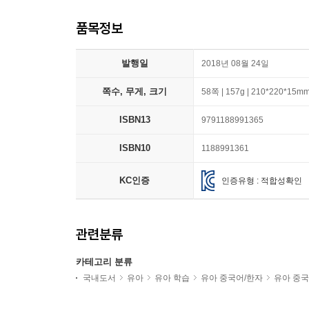
품목정보
발행일
2018년 08월 24일
쪽수, 무게, 크기
58쪽 | 157g | 210*220*15m
ISBN13
9791188991365
ISBN10
1188991361
KC인증
인증유형 : 적합성확인
관련분류
카테고리 분류
국내도서
유아
유아 학습
유아 중국어/한자
유아 중국