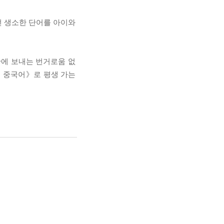
던 생소한 단어를 아이와
관에 보내는 번거로움 없
디 중국어》로 평생 가는