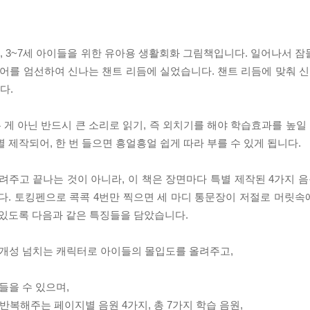
 3~7세 아이들을 위한 유아용 생활회화 그림책입니다. 일어나서 
국어를 엄선하여 신나는 챈트 리듬에 실었습니다. 챈트 리듬에 맞춰 신
다.
게 아닌 반드시 큰 소리로 읽기, 즉 외치기를 해야 학습효과를 높일 
 제작되어, 한 번 들으면 흥얼흥얼 쉽게 따라 부를 수 있게 됩니다.
려주고 끝나는 것이 아니라, 이 책은 장면마다 특별 제작된 4가지 음
다. 토킹펜으로 콕콕 4번만 찍으면 세 마디 통문장이 저절로 머릿속에
 있도록 다음과 같은 특징들을 담았습니다.
 개성 넘치는 캐릭터로 아이들의 몰입도를 올려주고,
들을 수 있으며,
 반복해주는 페이지별 음원 4가지, 총 7가지 학습 음원,