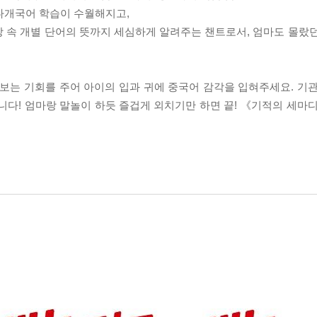
 다개국어 학습이 수월해지고,
문장 속 개별 단어의 뜻까지 세심하게 알려주는 챈트로서, 엄마도 몰랐
보는 기회를 주어 아이의 입과 귀에 중국어 감각을 입혀주세요. 기
니다! 엄마랑 말놀이 하듯 즐겁게 외치기만 하면 끝! 《기적의 세마