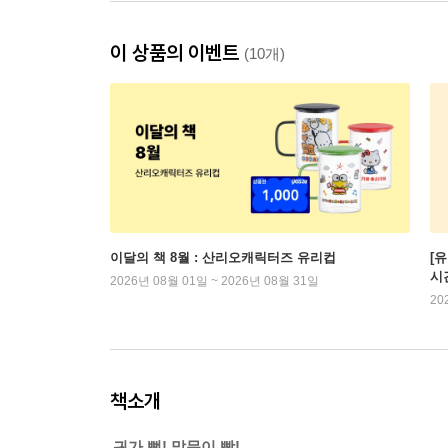
이 상품의 이벤트
(10개)
이달의 책 8월 : 산리오캐릭터즈 유리컵
[
시
2026년 08월 01일 ~ 2026년 08월 31일
20
책소개
귀가 뻥! 말문이 빵!