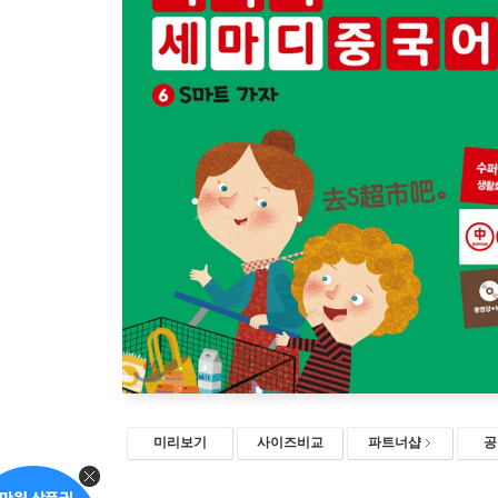
미리보기
사이즈비교
파트너샵
공