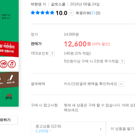
박현영
저
길벗스쿨
2018년 08월 24일
10.0
회원리뷰(
33
건)
정가
14,000원
12,600
원
판매가
(10% 할인)
YES포인트
140원 (1% 적립)
5만원이상 구매 시 2천원 추가적립
결제혜택
카드/간편결제 혜택을 확인하세요
구매 시 참고사항
현재 새 상품은 구매 할 수 없습니다. 아래 
해보세요.
유하기
중고상품 (12개)
이 상품을 팔기
2,200원 ~