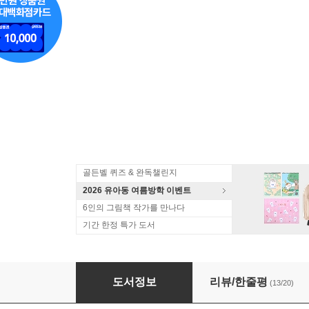
골든벨 퀴즈 & 완독챌린지
2026 유아동 여름방학 이벤트
6인의 그림책 작가를 만나다
기간 한정 특가 도서
기적의 세마디 중국어 6 S마트 가자
도서정보
리뷰/한줄평
(13/20)