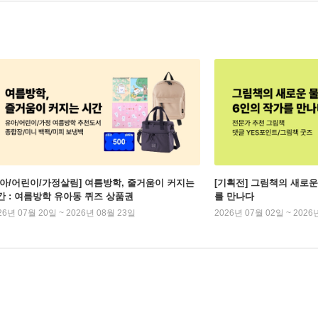
유아/어린이/가정살림] 여름방학, 줄거움이 커지는
[기획전] 그림책의 새로운
간 : 여름방학 유아동 퀴즈 상품권
를 만나다
26년 07월 20일 ~ 2026년 08월 23일
2026년 07월 02일 ~ 2026