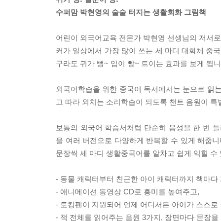
수퍼맘 박현영의 술술 터지는 생활회화 그림책
어린이 외국어교육 전문가 박현영 선생님의 저서로,
커가 일상에서 가장 많이 쓰는 세 마디 대화체 중
구라도 귀가 뻥~ 입이 빵~ 트이는 효과를 보게 됩니
외국어학습을 위한 중국어 독서에서는 눈으로 읽는 
고 따라 외치는 소리학습이 되도록 챈트 음원이 특별
보통의 외국어 학습서처럼 단순히 음성을 한 번 들
을 여러 버전으로 다양하게 반복할 수 있게 해줍니
문장씩 세 마디 생활중국어를 알차고 쉽게 익힐 수
- 동물 캐릭터부터 친근한 아이 캐릭터까지 책마다
- 애니메이션 동영상 CD로 흥미를 높여주고,
- 토킹펜이 지원되어 언제 어디서든 아이가 스스로 
- 책 전체를 읽어주는 음원 3가지, 장면마다 문장을