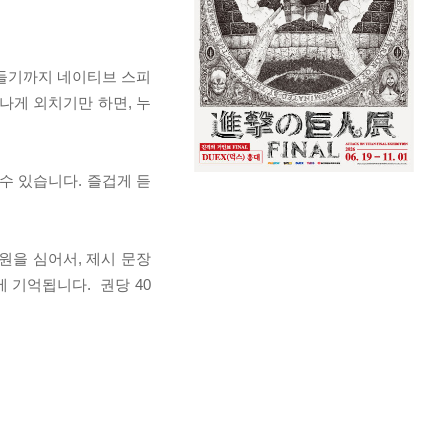
잠들기까지 네이티브 스피
나게 외치기만 하면, 누
수 있습니다. 즐겁게 듣
원을 심어서, 제시 문장
 기억됩니다. 권당 40