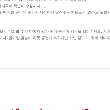
 다개국어 학습이 수월해지고,
문장 속 개별 단어의 뜻까지 세심하게 알려주는 챈트로서, 엄마도 몰랐
보는 기회를 주어 아이의 입과 귀에 중국어 감각을 입혀주세요. 기
니다! 엄마랑 말놀이 하듯 즐겁게 외치기만 하면 끝! 《기적의 세마