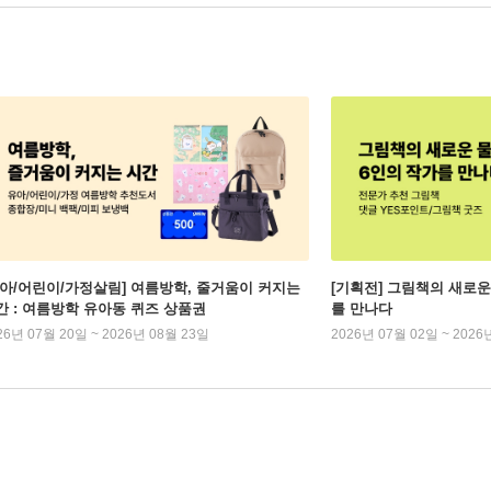
유아/어린이/가정살림] 여름방학, 줄거움이 커지는
[기획전] 그림책의 새로운
간 : 여름방학 유아동 퀴즈 상품권
를 만나다
26년 07월 20일 ~ 2026년 08월 23일
2026년 07월 02일 ~ 2026