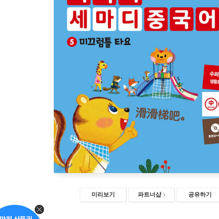
미리보기
파트너샵
공유하기