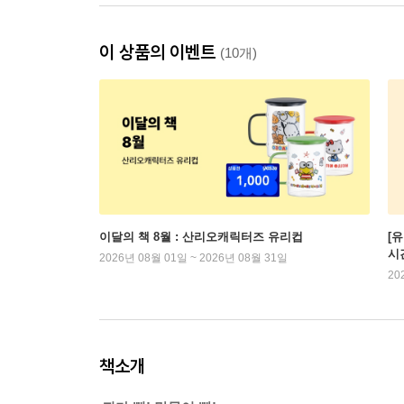
이 상품의 이벤트
(10개)
이달의 책 8월 : 산리오캐릭터즈 유리컵
[
시
2026년 08월 01일 ~ 2026년 08월 31일
20
책소개