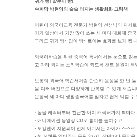
귀가 뻥! 말문이 빵!
수퍼맘 박현영의 술술 터지는 생활회화 그림책
어린이 외국어교육 전문가 박현영 선생님의 저서로,
커가 일상에서 가장 많이 쓰는 세 마디 대화체 중
구라도 귀가 뻥~ 입이 빵~ 트이는 효과를 보게 됩니
외국어학습을 위한 중국어 독서에서는 눈으로 읽는 
고 따라 외치는 소리학습이 되도록 챈트 음원이 특별
보통의 외국어 학습서처럼 단순히 음성을 한 번 들
을 여러 버전으로 다양하게 반복할 수 있게 해줍니
문장씩 세 마디 생활중국어를 알차고 쉽게 익힐 수
- 동물 캐릭터부터 친근한 아이 캐릭터까지 책마다
- 애니메이션 동영상 CD로 흥미를 높여주고,
- 토킹펜이 지원되어 언제 어디서든 아이가 스스로 
- 책 전체를 읽어주는 음원 3가지, 장면마다 문장을