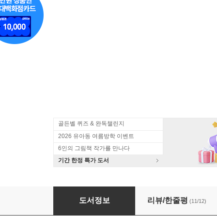
골든벨 퀴즈 & 완독챌린지
2026 유아동 여름방학 이벤트
6인의 그림책 작가를 만나다
기간 한정 특가 도서
기적의 세마디 중국어 5 미끄럼틀 타요
도서정보
리뷰/한줄평
(11/12)