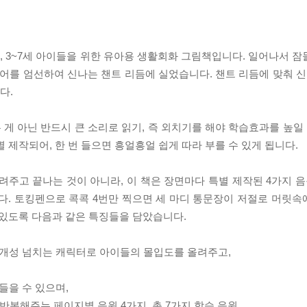
 3~7세 아이들을 위한 유아용 생활회화 그림책입니다. 일어나서 
국어를 엄선하여 신나는 챈트 리듬에 실었습니다. 챈트 리듬에 맞춰 신
다.
게 아닌 반드시 큰 소리로 읽기, 즉 외치기를 해야 학습효과를 높일 
 제작되어, 한 번 들으면 흥얼흥얼 쉽게 따라 부를 수 있게 됩니다.
려주고 끝나는 것이 아니라, 이 책은 장면마다 특별 제작된 4가지 음
다. 토킹펜으로 콕콕 4번만 찍으면 세 마디 통문장이 저절로 머릿속에
 있도록 다음과 같은 특징들을 담았습니다.
 개성 넘치는 캐릭터로 아이들의 몰입도를 올려주고,
들을 수 있으며,
 반복해주는 페이지별 음원 4가지, 총 7가지 학습 음원,