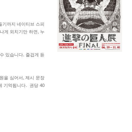
잠들기까지 네이티브 스피
나게 외치기만 하면, 누
수 있습니다. 즐겁게 듣
원을 심어서, 제시 문장
 기억됩니다. 권당 40