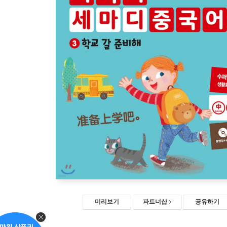
미리보기
파트너샵
공유하기