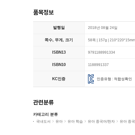
품목정보
발행일
2018년 08월 24일
쪽수, 무게, 크기
58쪽 | 157g | 210*220*15m
ISBN13
9791188991334
ISBN10
1188991337
KC인증
인증유형 : 적합성확인
관련분류
카테고리 분류
국내도서
유아
유아 학습
유아 중국어/한자
유아 중국