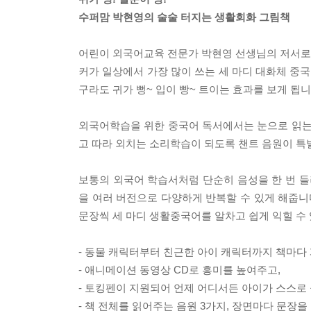
수퍼맘 박현영의 술술 터지는 생활회화 그림책
어린이 외국어교육 전문가 박현영 선생님의 저서로,
커가 일상에서 가장 많이 쓰는 세 마디 대화체 중
구라도 귀가 뻥~ 입이 빵~ 트이는 효과를 보게 됩니
외국어학습을 위한 중국어 독서에서는 눈으로 읽는 
고 따라 외치는 소리학습이 되도록 챈트 음원이 특별
보통의 외국어 학습서처럼 단순히 음성을 한 번 들
을 여러 버전으로 다양하게 반복할 수 있게 해줍니
문장씩 세 마디 생활중국어를 알차고 쉽게 익힐 수
- 동물 캐릭터부터 친근한 아이 캐릭터까지 책마다
- 애니메이션 동영상 CD로 흥미를 높여주고,
- 토킹펜이 지원되어 언제 어디서든 아이가 스스로 
- 책 전체를 읽어주는 음원 3가지, 장면마다 문장을