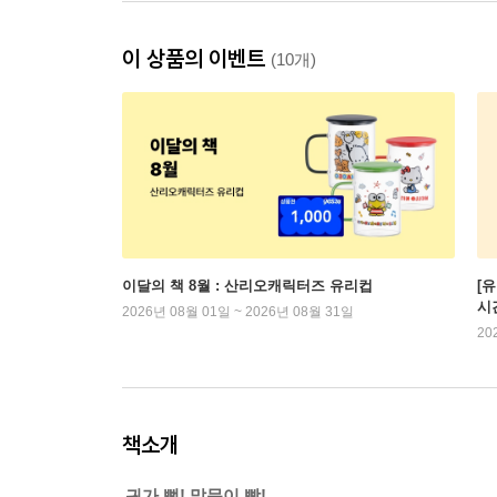
이 상품의 이벤트
(10개)
이달의 책 8월 : 산리오캐릭터즈 유리컵
[
시
2026년 08월 01일 ~ 2026년 08월 31일
20
책소개
귀가 뻥! 말문이 빵!