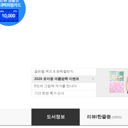
골든벨 퀴즈 & 완독챌린지
2026 유아동 여름방학 이벤트
6인의 그림책 작가를 만나다
기간 한정 특가 도서
기적의 세마디 중국어 3 학교 갈 준비해
도서정보
리뷰/한줄평
(19/21)