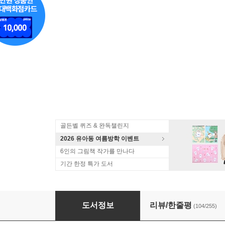
골든벨 퀴즈 & 완독챌린지
2026 유아동 여름방학 이벤트
6인의 그림책 작가를 만나다
기간 한정 특가 도서
기적의 세마디 영어 1~12 세트
도서정보
리뷰/한줄평
(104/255)