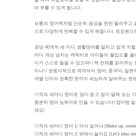
라 부를 수 있게 됩니다.
보통의 영어책처럼 단순히 음성을 한번 들려주고 끝
으로 다양하게 반복할 수 있게 해줍니다. 토킹펜으로
권당 40개씩 세 마디 생활영어를 알차고 쉽게 익
마다 개성 넘치는 캐릭터로 아이들의 몰입도를 올려
이가 스스로 들을 수 있으며! / 책 전체를 읽어주는
지나! / 쌍둥이책으로 제작되어 영어, 중국어, 일본
개별 단어의 정확한 뜻까지 세심하게 알려주는 챈트
기적의 세마디 영어로 많이 듣고 많이 말해 보는 
충분히 영어 능력자로 만들 수 있습니다! 엄마랑 말
세요!
기적의 세마디 영어 1: 어서 일어나 (Wake up, sweeti
기적의 세마디 영어 2: 밖에서 놀아요 (Let’s play outs