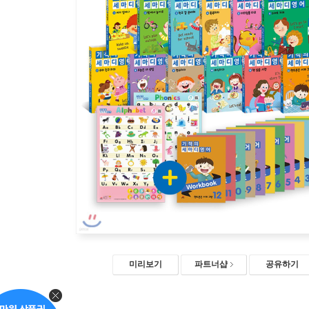
미리보기
파트너샵
공유하기