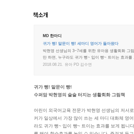
책소개
MD 한마디
귀가 뻥! 말문이 빵! 세마디 영어가 돌아왔다
박현영 선생님의 3~7세를 위한 유아용 생활회화 그림
만 하면, 누구라도 귀가 뻥~ 입이 빵~ 트이는 효과를
2018.08.21.
유아 PD 김수연
귀가 뻥! 말문이 빵!
수퍼맘 박현영의 술술 터지는 생활회화 그림책
어린이 외국어교육 전문가 박현영 선생님의 저서로,
커가 일상에서 가장 많이 쓰는 세 마디 대화체 영
라도 귀가 뻥~ 입이 빵~ 트이는 효과를 보게 됩니
를 해야 학습효과를 높일 수 있습니다. 즐겁게 듣