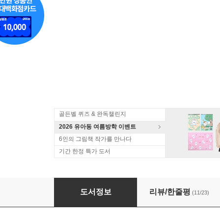
골든벨 퀴즈 & 완독챌린지
2026 유아동 여름방학 이벤트
6인의 그림책 작가를 만나다
기간 한정 특가 도서
기적의 세마디 영어 11
도서정보
리뷰/한줄평
(11/23)