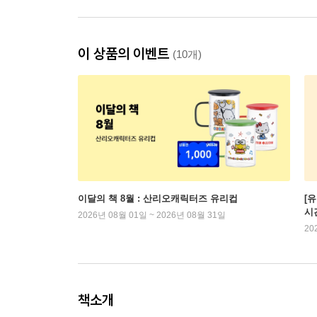
이 상품의 이벤트
(10개)
이달의 책 8월 : 산리오캐릭터즈 유리컵
[
시
2026년 08월 01일 ~ 2026년 08월 31일
20
책소개