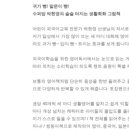
귀가 뻥! 말문이 빵!
수퍼맘 박현영의 술술 터지는 생활회화 그림책
어린이 외국어교육 전문가 박현영 선생님의 저서로,
커가 일상에서 가장 많이 쓰는 세 마디 대화체 영
라도 귀가 뻥~ 입이 빵~ 트이는 효과를 보게 됩니다
외국어학습을 위한 영어독서에서는 눈으로 읽는 게 
따라 외치는 소리학습이 되도록 챈트 음원이 특별 제
보통의 영어책처럼 단순히 음성을 한번 들려주고 끝
으로 다양하게 반복할 수 있게 해줍니다. 토킹펜으로
권당 40개씩 세 마디 생활영어를 알차고 쉽게 익
마다 개성 넘치는 캐릭터로 아이들의 몰입도를 올려
이가 스스로 들을 수 있으며! / 책 전체를 읽어주는
지나! / 쌍둥이책으로 제작되어 영어, 중국어, 일본