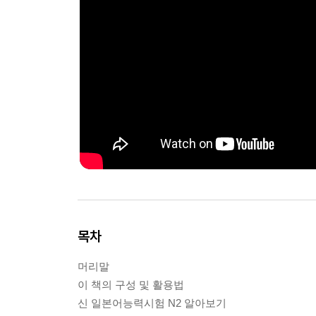
목차
머리말
이 책의 구성 및 활용법
신 일본어능력시험 N2 알아보기