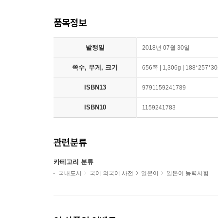
품목정보
발행일
2018년 07월 30일
쪽수, 무게, 크기
656쪽 | 1,306g | 188*257*
ISBN13
9791159241789
ISBN10
1159241783
관련분류
카테고리 분류
국내도서
국어 외국어 사전
일본어
일본어 능력시험