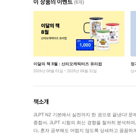
이 상품의 이벤트
(6개)
이달의 책 8월 : 산리오캐릭터즈 유리컵
정
2026년 08월 01일 ~ 2026년 08월 31일
상
책소개
JLPT N2 기본에서 실전까지 한 권으로 끝낸다! 
종합서. JLPT 시험의 최신 경향을 철저히 분석하
다. 혼자 공부해도 어렵지 않도록 상세하고 꼼꼼하게