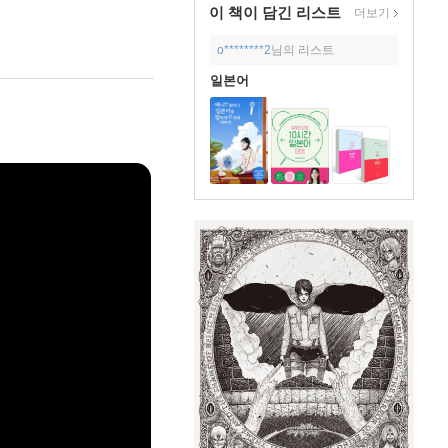
이 책이 담긴
리스트
더보기
o********2
님의 리스트
일본어