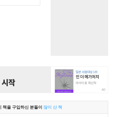
원
AD
이 책을 구입하신 분들이
많이 산 책