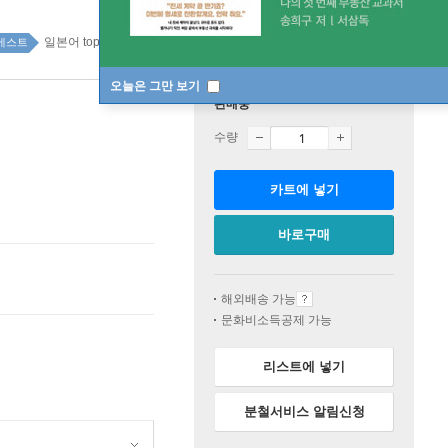
일본어 top100 24주
베스트
오늘은 그만 보기
판매중
수량
카트에 넣기
바로구매
해외배송 가능
문화비소득공제 가능
리스트에 넣기
분철서비스 알림신청