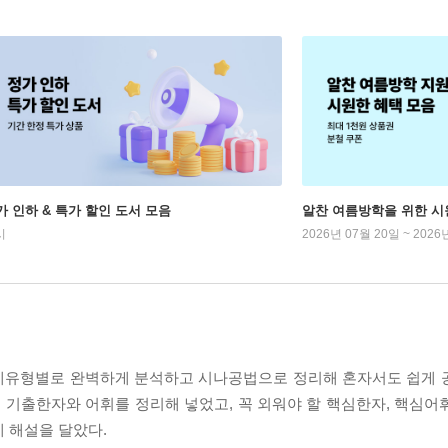
가 인하 & 특가 할인 도서 모음
알찬 여름방학을 위한 시
시
2026년 07월 20일 ~ 2026
문제유형별로 완벽하게 분석하고 시나공법으로 정리해 혼자서도 쉽게 공부
여, 기출한자와 어휘를 정리해 넣었고, 꼭 외워야 할 핵심한자, 핵심
 해설을 달았다.