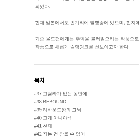
되었다.
현재 일본에서도 인기리에 발행중에 있으며, 현지에
기존 올드팬에게는 추억을 불러일으키는 작품으로,
작품으로 새롭게 슬램덩크를 선보이고자 한다.
목차
#37 고릴라가 없는 동안에
#38 REBOUND
#39 리바운드왕의 고뇌
#40 그게 아니야~!
#41 천재
#42 지는 건 참을 수 없어