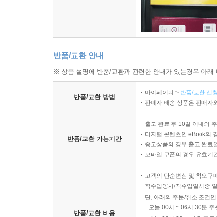
반품/교환 안내
※ 상품 설명에 반품/교환과 관련한 안내가 있는경우 아래 
마이페이지 >
반품/교환 신청
반품/교환 방법
판매자 배송 상품은 판매자와
출고 완료 후 10일 이내의 
디지털 콘텐츠인 eBook의 
반품/교환 가능기간
중고상품의 경우 출고 완료일
모바일 쿠폰의 경우 유효기간(
고객의 단순변심 및 착오구
직수입양서/직수입일서중 일
단, 아래의 주문/취소 조건인
오늘 00시 ~ 06시 30분 
반품/교환 비용