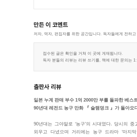
만든 이 코멘트
저자, 역자, 편집자를 위한 공간입니다. 독자들에게 전하고
접수된 글은 확인을 거쳐 이 곳에 게재됩니다.
독자 분들의 리뷰는 리뷰 쓰기를, 책에 대한 문의는 1:
출판사 리뷰
일본 누계 판매 부수 1억 2000만 부를 돌파한 베
90년대 레전드 농구 만화 『 슬램덩크 』가 돌아오다
90년대는 그야말로 ‘농구’의 시대였다. 당시의
외우고 다녔으며 거리에는 농구 드라마 ‘마지막