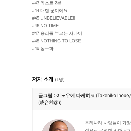
#43 라스트 2분
#44 대협 군이에요
#45 UNBELIEVABLE!!
#46 NO TIME
#47 승리를 부르는 사나이
#48 NOTHING TO LOSE
#49 농구화
저자 소개
(1명)
글그림 :
이노우에 다케히코
(Takehiko 
(成合雄彦))
우리나라 사람들이 가장
적으로 유명한 만화 작가