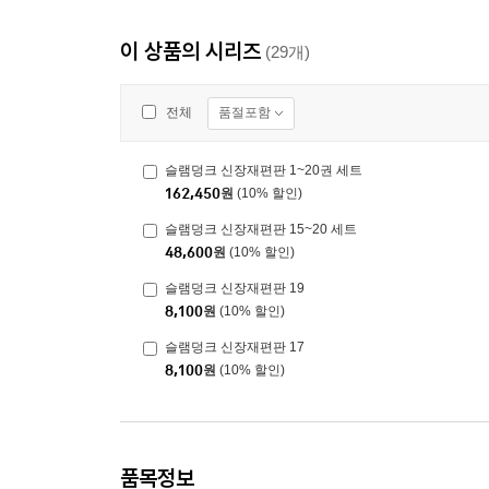
이 상품의 시리즈
(29개)
품절포함
전체
슬램덩크 신장재편판 1~20권 세트
162,450
원
(10% 할인)
슬램덩크 신장재편판 15~20 세트
48,600
원
(10% 할인)
슬램덩크 신장재편판 19
8,100
원
(10% 할인)
슬램덩크 신장재편판 17
8,100
원
(10% 할인)
품목정보