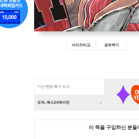
사이즈비교
공유하기
기간 한정 특가 도서
오직, 예스24에서만
이 책을 구입하신 분