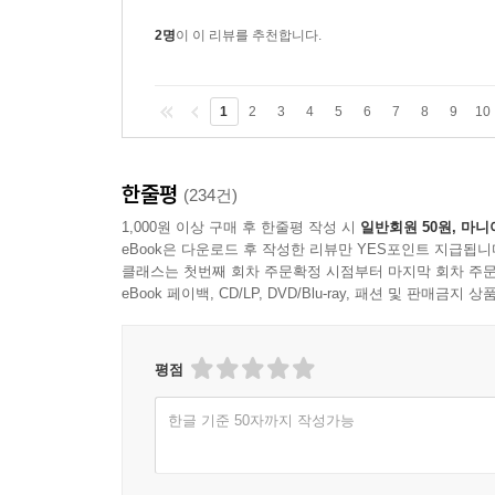
2명
이 이 리뷰를 추천합니다.
1
2
3
4
5
6
7
8
9
10
한줄평
(234건)
1,000원 이상 구매 후 한줄평 작성 시
일반회원 50원, 마니
eBook은 다운로드 후 작성한 리뷰만 YES포인트 지급됩니
클래스는 첫번째 회차 주문확정 시점부터 마지막 회차 주문
eBook 페이백, CD/LP, DVD/Blu-ray, 패션 및 판매금
평점
한글 기준 50자까지 작성가능