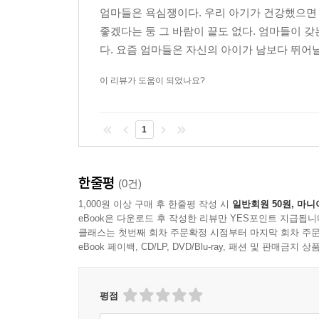
엄마들은 욕심쟁이다. 우리 아기가 건강했으면
좋겠다는 둥 그 바람이 끝도 없다. 엄마들이 
다. 요즘 엄마들은 자신의 아이가 남보다 뛰어날 
이 리뷰가 도움이 되었나요?
1
한줄평
(0건)
1,000원 이상 구매 후 한줄평 작성 시
일반회원 50원, 마니
eBook은 다운로드 후 작성한 리뷰만 YES포인트 지급됩니
클래스는 첫번째 회차 주문확정 시점부터 마지막 회차 주문
eBook 페이백, CD/LP, DVD/Blu-ray, 패션 및 판매금
평점