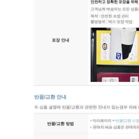
안전하고 정확한 포장을 위해 
고객님께 배송되는 모든 상품을
목적 : 안전한 포장 관리
촬영범위 : 박스 포장 작업
포장 안내
반품/교환 안내
※ 상품 설명에 반품/교환과 관련한 안내가 있는경우 아래 
마이페이지 >
반품/교환 신청
반품/교환 방법
판매자 배송 상품은 판매자와