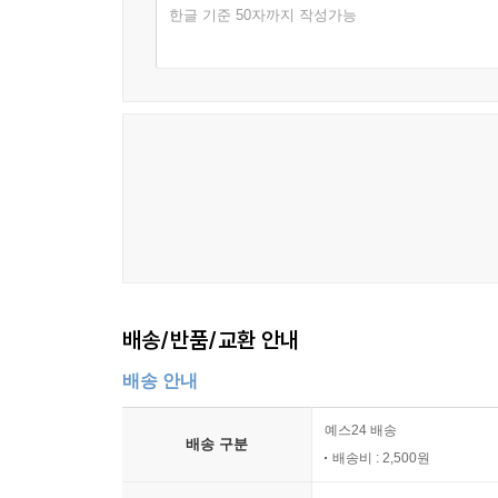
한글 기준 50자까지 작성가능
배송/반품/교환 안내
배송 안내
예스24 배송
배송 구분
배송비 : 2,500원