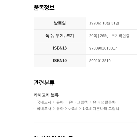
품목정보
발행일
1998년 10월 31일
쪽수, 무게, 크기
20쪽 | 265g | 크기확인중
ISBN13
9788901013817
ISBN10
8901013819
관련분류
카테고리 분류
국내도서
유아
유아 그림책
유아 생활동화
국내도서
유아
0-3세
1-3세 다른나라 그림책