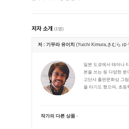
저자 소개
(1명)
저 :
기무라 유이치
(Yuichi Kimura,きむら
일본 도쿄에서 태어나 
본을 쓰는 등 다양한 분
고단샤 출판문화상 그림
을 타기도 했으며, 초등학
작가의 다른 상품