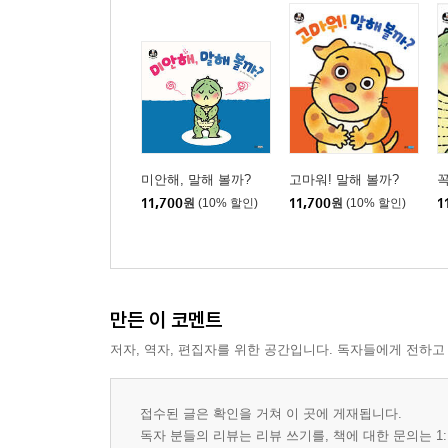
미안해, 말해 볼까?
고마워! 말해 볼까?
꼭
11,700
원
(10% 할인)
11,700
원
(10% 할인)
1
만든 이 코멘트
저자, 역자, 편집자를 위한 공간입니다. 독자들에게 전하고
접수된 글은 확인을 거쳐 이 곳에 게재됩니다.
독자 분들의 리뷰는 리뷰 쓰기를, 책에 대한 문의는 1: