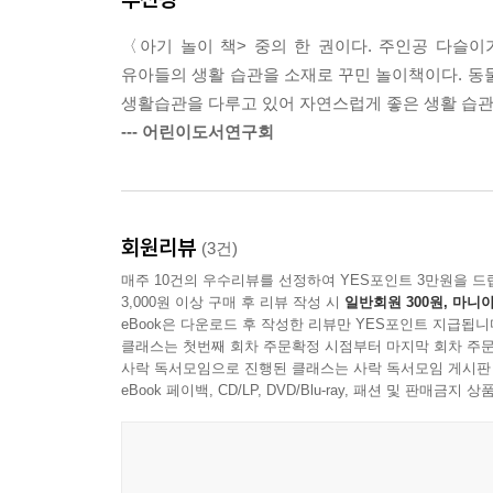
〈아기 놀이 책> 중의 한 권이다. 주인공 다슬이가
유아들의 생활 습관을 소재로 꾸민 놀이책이다. 동
생활습관을 다루고 있어 자연스럽게 좋은 생활 습관
--- 어린이도서연구회
회원리뷰
(3건)
매주 10건의 우수리뷰를 선정하여 YES포인트 3만원을 드
3,000원 이상 구매 후 리뷰 작성 시
일반회원 300원, 마니아
eBook은 다운로드 후 작성한 리뷰만 YES포인트 지급됩니
클래스는 첫번째 회차 주문확정 시점부터 마지막 회차 주문
사락 독서모임으로 진행된 클래스는 사락 독서모임 게시판
eBook 페이백, CD/LP, DVD/Blu-ray, 패션 및 판매금