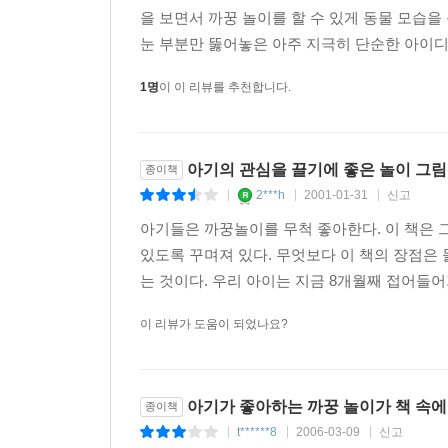
을 보면서 까꿍 놀이를 할 수 있게 동물 모습을
눈 부분만 뚫어놓은 아주 지극히 단순한 아이디
1명
이 이 리뷰를 추천합니다.
아기의 관심을 끌기에 좋은 놀이 그
종이책
2***h
2001-01-31
신고
|
|
|
아기들은 까꿍놀이를 무척 좋아한다. 이 책은 
있도록 꾸며져 있다. 무엇보다 이 책의 장점은
는 것이다. 우리 아이는 지금 8개월째 접어들어
이 리뷰가 도움이 되었나요?
아기가 좋아하는 까꿍 놀이가 책 속에..
종이책
t******8
2006-03-09
신고
|
|
|