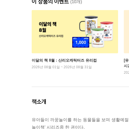
이 상품의 이벤트
(10개)
이달의 책 8월 : 산리오캐릭터즈 유리컵
[
시
2026년 08월 01일 ~ 2026년 08월 31일
20
책소개
유아들이 까꿍놀이를 하는 동물들을 보며 생활예절을
놀이책' 시리즈중 한 권이다.