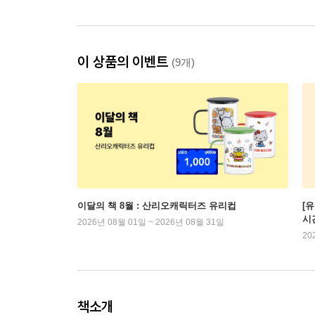
이 상품의 이벤트
(9개)
이달의 책 8월 : 산리오캐릭터즈 유리컵
[
시
2026년 08월 01일 ~ 2026년 08월 31일
20
책소개