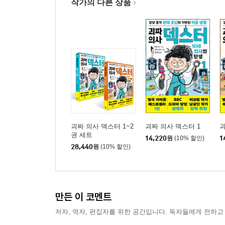
작가의 다른 상품
괴짜 의사 덱스터 1~2
괴짜 의사 덱스터 1
괴
권 세트
14,220
원
(10% 할인)
1
28,440
원
(10% 할인)
만든 이 코멘트
저자, 역자, 편집자를 위한 공간입니다. 독자들에게 전하고