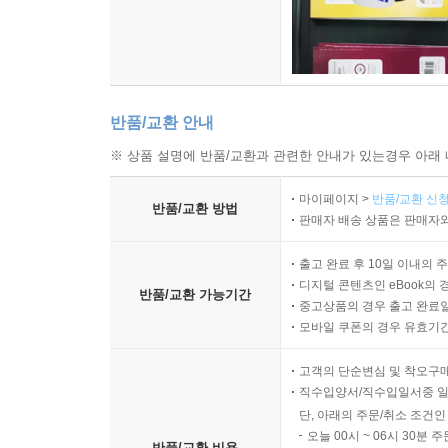
반품/교환 안내
※ 상품 설명에 반품/교환과 관련한 안내가 있는경우 아래 
마이페이지 >
반품/교환 신청
반품/교환 방법
판매자 배송 상품은 판매자와
출고 완료 후 10일 이내의 
디지털 콘텐츠인 eBook의 
반품/교환 가능기간
중고상품의 경우 출고 완료일
모바일 쿠폰의 경우 유효기간(
고객의 단순변심 및 착오구
직수입양서/직수입일서중 일
단, 아래의 주문/취소 조건인
오늘 00시 ~ 06시 30분 
반품/교환 비용