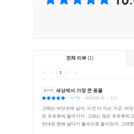
전체 리뷰
(1)
1
세상에서 가장 큰 동물
종이책
n***8
2020-05-19
신고
|
|
|
고래는 바닷속에 살아. 이건 다 아는 거군. 바
은 포유류에 들어가지. 고래는 많은 포유류하고
반대로 땅에 살다가 물속으로 들어갔어. 고래한테