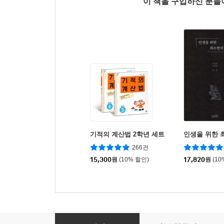
이 책을 구입하신 분
기적의 계산법 2학년 세트
인생을 위한 
266건
15,300
원
(10% 할인)
17,820
원
(10
고래 책