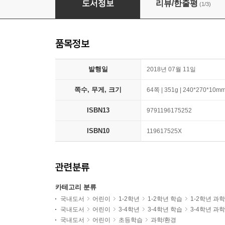
도서정보
리뷰/한줄평
(1/3)
품목정보
발행일
2018년 07월 11일
쪽수, 무게, 크기
64쪽 | 351g | 240*270*10m
ISBN13
9791196175252
ISBN10
119617525X
관련분류
카테고리 분류
국내도서
어린이
1-2학년
1-2학년 학습
1-2학년 과
국내도서
어린이
3-4학년
3-4학년 학습
3-4학년 과
국내도서
어린이
초등학습
과학/환경