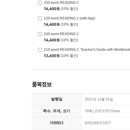
150-word READING 2
14,400
원
(10% 할인)
120-word READING 2 (with App)
14,400
원
(10% 할인)
100-word READING 2
14,400
원
(10% 할인)
210-word READING 2: Teacher's Guide with Workbook
12,600
원
(10% 할인)
품목정보
발행일
2021년 12월 31일
쪽수, 무게, 크기
79쪽 | 210*275*15mm
ISBN13
9791166371677