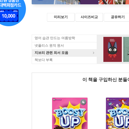
미리보기
사이즈비교
공유하기
영어 습관 만드는 여름방학
넷플리스 원작 원서
지브리 관련 외서 모음
책보다 부록
이 책을 구입하신 분