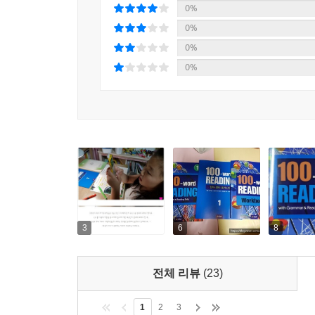
0%
0%
0%
0%
3
6
8
전체 리뷰
(23)
1
2
3