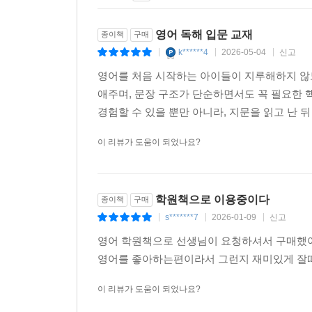
영어 독해 입문 교재
종이책
구매
k******4
2026-05-04
신고
|
|
|
영어를 처음 시작하는 아이들이 지루해하지 않
애주며, 문장 구조가 단순하면서도 꼭 필요한
경험할 수 있을 뿐만 아니라, 지문을 읽고 난 뒤
이 리뷰가 도움이 되었나요?
학원책으로 이용중이다
종이책
구매
s*******7
2026-01-09
신고
|
|
|
영어 학원책으로 선생님이 요청하셔서 구매했
영어를 좋아하는편이라서 그런지 재미있게 잘
이 리뷰가 도움이 되었나요?