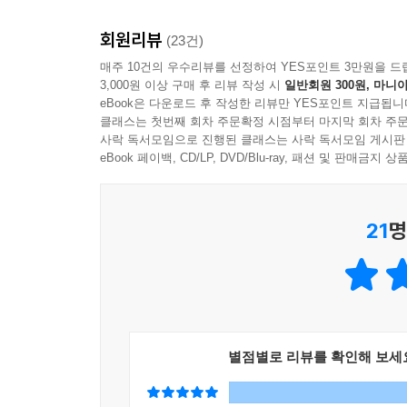
회원리뷰
(23건)
매주 10건의 우수리뷰를 선정하여 YES포인트 3만원을 드
3,000원 이상 구매 후 리뷰 작성 시
일반회원 300원, 마니아
eBook은 다운로드 후 작성한 리뷰만 YES포인트 지급됩니
클래스는 첫번째 회차 주문확정 시점부터 마지막 회차 주문
사락 독서모임으로 진행된 클래스는 사락 독서모임 게시판
eBook 페이백, CD/LP, DVD/Blu-ray, 패션 및 판매금
21
명
별점별로 리뷰를 확인해 보세