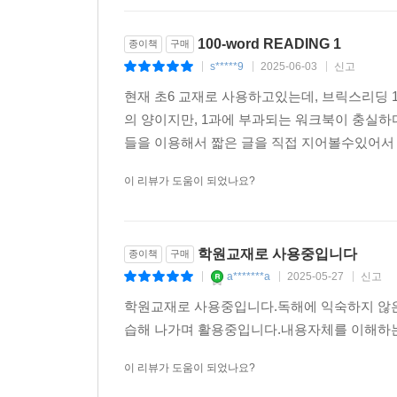
100-word READING 1
종이책
구매
s*****9
2025-06-03
신고
|
|
|
현재 초6 교재로 사용하고있는데, 브릭스리딩 1
의 양이지만, 1과에 부과되는 워크북이 충실하다
들을 이용해서 짧은 글을 직접 지어볼수있어서 라
이 리뷰가 도움이 되었나요?
학원교재로 사용중입니다
종이책
구매
a*******a
2025-05-27
신고
|
|
|
학원교재로 사용중입니다.독해에 익숙하지 않은
습해 나가며 활용중입니다.내용자체를 이해하
이 리뷰가 도움이 되었나요?