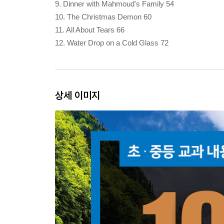
9. Dinner with Mahmoud's Family 54
10. The Christmas Demon 60
11. All About Tears 66
12. Water Drop on a Cold Glass 72
상세 이미지