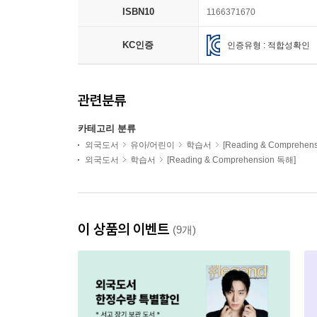
ISBN10
1166371670
KC인증
인증유형 : 적합성확인
관련분류
카테고리 분류
외국도서
유아/어린이
학습서
[Reading & Comprehen
외국도서
학습서
[Reading & Comprehension 독해]
이 상품의 이벤트
(9개)