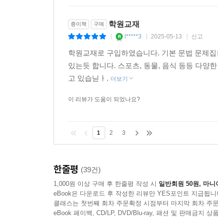
학원교재
종이책
구매
l*****3
2025-05-13
신고
|
|
|
학원교재로 구입하였습니다. 기본 문법 문제집들
있는듯 합니다. 스포츠, 동물, 음식 등등 다양
고 있습닏ㅏ.
더보기
이 리뷰가 도움이 되었나요?
1
2
3
한줄평
(39건)
1,000원 이상 구매 후 한줄평 작성 시
일반회원 50원, 마니
eBook은 다운로드 후 작성한 리뷰만 YES포인트 지급됩니
클래스는 첫번째 회차 주문확정 시점부터 마지막 회차 주문
eBook 페이백, CD/LP, DVD/Blu-ray, 패션 및 판매금