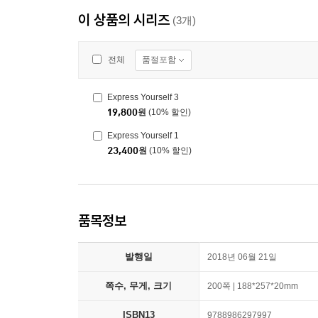
이 상품의 시리즈
(3개)
품절포함
전체
Express Yourself 3
19,800
원
(10% 할인)
Express Yourself 1
23,400
원
(10% 할인)
품목정보
발행일
2018년 06월 21일
쪽수, 무게, 크기
200쪽 | 188*257*20mm
ISBN13
9788986297997