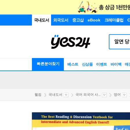
국내도서
외국도서
중고샵
eBook
크레마클럽
C
빠른분야찾기
베스트
신상품
이벤트
바이백
매
웰컴
국내도서
국어 외국어 사...
영어