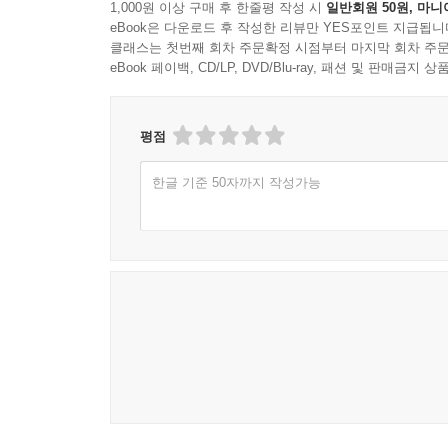
1,000원 이상 구매 후 한줄평 작성 시
일반회원 50원, 마니
eBook은 다운로드 후 작성한 리뷰만 YES포인트 지급됩니
클래스는 첫번째 회차 주문확정 시점부터 마지막 회차 주문
eBook 페이백, CD/LP, DVD/Blu-ray, 패션 및 판매금
평점
한글 기준 50자까지 작성가능