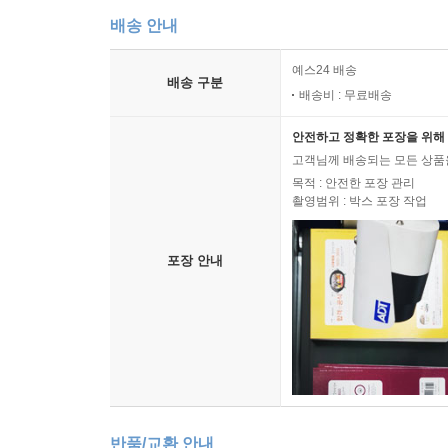
배송 안내
예스24 배송
배송 구분
배송비 : 무료배송
안전하고 정확한 포장을 위해 
고객님께 배송되는 모든 상품을
목적 : 안전한 포장 관리
촬영범위 : 박스 포장 작업
포장 안내
반품/교환 안내