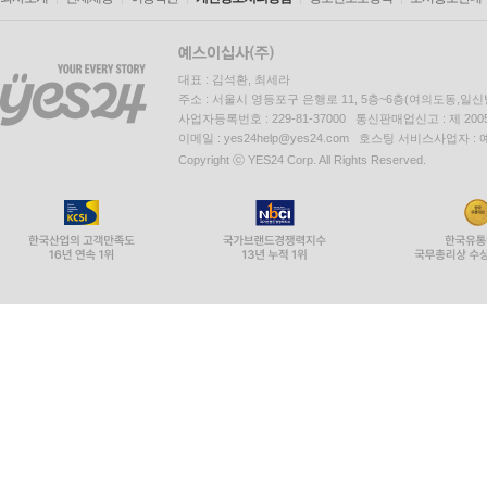
대표 : 김석환, 최세라
주소 : 서울시 영등포구 은행로 11, 5층~6층(여의도동,일신
사업자등록번호 : 229-81-37000 통신판매업신고 : 제 200
이메일 : yes24help@yes24.com 호스팅 서비스사업자 :
Copyright ⓒ YES24 Corp. All Rights Reserved.