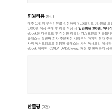
회원리뷰
(0건)
매주 10건의 우수리뷰를 선정하여 YES포인트 3만원을 드
3,000원 이상 구매 후 리뷰 작성 시
일반회원 300원, 마니아
eBook은 다운로드 후 작성한 리뷰만 YES포인트 지급됩니
클래스는 첫번째 회차 주문확정 시점부터 마지막 회차 주문
사락 독서모임으로 진행된 클래스는 사락 독서모임 게시판
eBook 페이백, CD/LP, DVD/Blu-ray, 패션 및 판매금
한줄평
(0건)