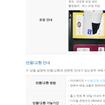
목적 : 안전한 포장 관리
촬영범위 : 박스 포장 작업
포장 안내
반품/교환 안내
※ 상품 설명에 반품/교환과 관련한 안내가 있는경우 아래 
마이페이지 >
반품/교환 신청
반품/교환 방법
판매자 배송 상품은 판매자와
출고 완료 후 10일 이내의 
디지털 콘텐츠인 eBook의 
반품/교환 가능기간