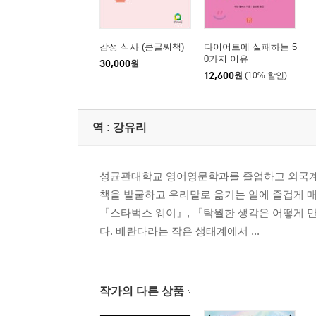
감정 식사 (큰글씨책)
다이어트에 실패하는 5
0가지 이유
30,000
원
12,600
원
(10% 할인)
역 :
강유리
성균관대학교 영어영문학과를 졸업하고 외국계 
책을 발굴하고 우리말로 옮기는 일에 즐겁게 매
『스타벅스 웨이』, 『탁월한 생각은 어떻게 만
다. 베란다라는 작은 생태계에서 ...
작가의 다른 상품