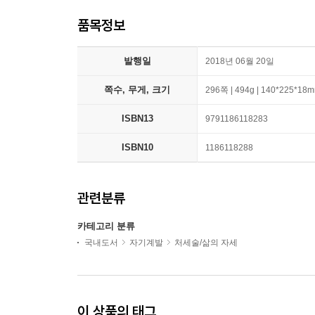
품목정보
발행일
2018년 06월 20일
쪽수, 무게, 크기
296쪽 | 494g | 140*225*18
ISBN13
9791186118283
ISBN10
1186118288
관련분류
카테고리 분류
국내도서
자기계발
처세술/삶의 자세
이 상품의 태그