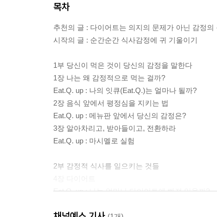
목차
추천의 글 : 다이어트는 의지의 문제가 아닌 감정의
시작의 글 : 순간순간 식사감정에 귀 기울이기
1부 당신이 먹은 것이 당신의 감정을 말한다
1장 나는 왜 감정적으로 먹는 걸까?
Eat.Q. up : 나의 잇큐(Eat.Q.)는 얼마나 될까?
2장 음식 앞에서 평정심을 지키는 법
Eat.Q. up : 메뉴판 앞에서 당신의 감정은?
3장 알아차리고, 받아들이고, 전환하라
Eat.Q. up : 마시멜로 실험
2부 감정적 식사를 일으키는 것들
4장 다이어트
Eat.Q. up : 나는 얼마나 다이어트에 빠져 있을까?
5장 쾌락의 추구
채널예스 기사
Eat.Q. up : 나는 음식에 얼마나 탐닉하고 있을까?
(1개)