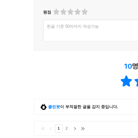
평점
한글 기준 50자까지 작성가능
10
명
클린봇
이 부적절한 글을 감지 중입니다.
1
2