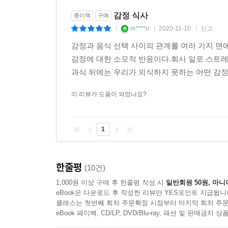
감정 식사
종이책
구매
m****n
2020-11-10
신고
|
|
|
감정과 음식 선택 사이의 관계를 여러 가지 면
감정에 대한 소모적 반응이다.회사 일로 스트레
과식 뒤에는 우리가 의식하지 못하는 어떤 감
이 리뷰가 도움이 되었나요?
1
한줄평
(10건)
1,000원 이상 구매 후 한줄평 작성 시
일반회원 50원, 마니
eBook은 다운로드 후 작성한 리뷰만 YES포인트 지급됩니
클래스는 첫번째 회차 주문확정 시점부터 마지막 회차 주문
eBook 페이백, CD/LP, DVD/Blu-ray, 패션 및 판매금