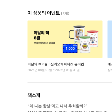
이 상품의 이벤트
(7개)
이달의 책 8월 : 산리오캐릭터즈 유리컵
예
2026년 08월 01일 ~ 2026년 08월 31일
상
책소개
“왜 나는 항상 먹고 나서 후회할까?”