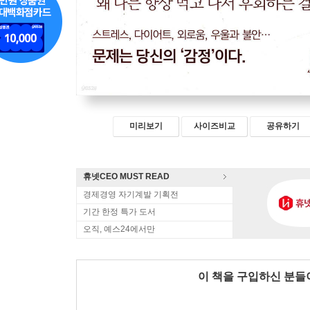
미리보기
사이즈비교
공유하기
휴넷CEO MUST READ
경제경영 자기계발 기획전
기간 한정 특가 도서
오직, 예스24에서만
이 책을 구입하신 분