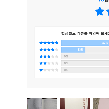
음식이 아니라 따뜻한 관심과 사랑이다.
이 책에서는 정서적 허기, 즉 가짜 배고픔을 조심
다이어트에 대한 강박 등으로 인한 정서적 허기는 
다시 말해 배가 고프지 않은데도, 심리적으로는 
우리가 음식을 원할 때, 그 순간 자신의 감정이
별점별로 리뷰를 확인해 보세
불만족한 상태인지, 아니면 긴장한 상태인지, 아니면
67%
“외로우면 살찌기 쉽고, 스트레스가 많을수록 비
33%
다이어트가 필요한 경우, 무작정 식이조절을 하기
0%
감정의 문제로 풀어야 한다.” _ 유은정(정신과 전문의
0%
0%
마음챙김 식사, 나를 위한 작은 시작
음식 앞에서 어떤 감정을 느끼고 있는 자기 자신을
위로할 줄 안다. 따라서 즉각적인 먹는 즐거움이
정서적으로 편안할 때, 음식 앞에서도 건강한 선택을 
이 책에서는 감정적 식사에 대한 대안으로 잇큐 식사법을 제안