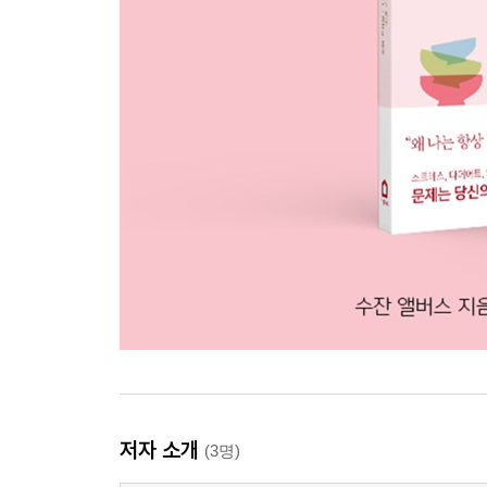
저자 소개
(3명)