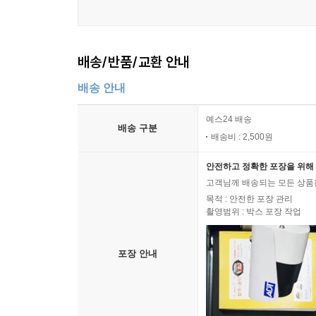
배송/반품/교환 안내
배송 안내
예스24 배송
배송 구분
배송비 : 2,500원
안전하고 정확한 포장을 위해 
고객님께 배송되는 모든 상품을
목적 : 안전한 포장 관리
촬영범위 : 박스 포장 작업
포장 안내