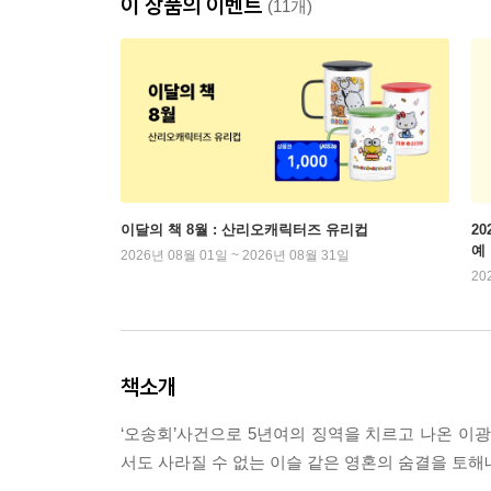
이 상품의 이벤트
(11개)
이달의 책 8월 : 산리오캐릭터즈 유리컵
2
예
2026년 08월 01일 ~ 2026년 08월 31일
20
책소개
‘오송회’사건으로 5년여의 징역을 치르고 나온 이
서도 사라질 수 없는 이슬 같은 영혼의 숨결을 토해