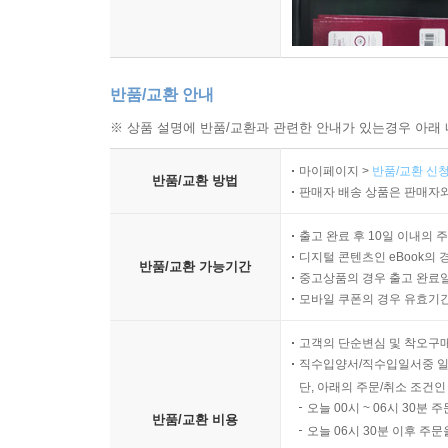
반품/교환 안내
※ 상품 설명에 반품/교환과 관련한 안내가 있는경우 아래 
마이페이지 >
반품/교환 신청
반품/교환 방법
판매자 배송 상품은 판매자와
출고 완료 후 10일 이내의 
디지털 콘텐츠인 eBook의 
반품/교환 가능기간
중고상품의 경우 출고 완료일
모바일 쿠폰의 경우 유효기간(
고객의 단순변심 및 착오구
직수입양서/직수입일서중 일
단, 아래의 주문/취소 조건인
오늘 00시 ~ 06시 30분 
반품/교환 비용
오늘 06시 30분 이후 주문