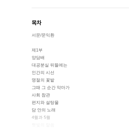
목차
서문/문익환
제1부
양담배
대공분실 뒤뜰에는
인간의 시선
명절의 꽃밭
그때 그 순간 악마가
사회 참관
편지와 설탕물
담 안의 노래
4월과 5월
햇빛의 말씀