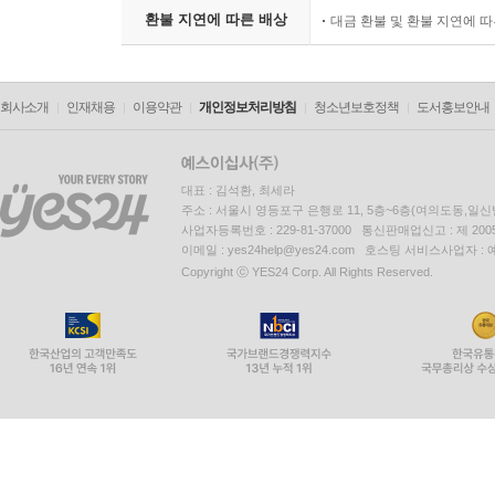
환불 지연에 따른 배상
대금 환불 및 환불 지연에 
회사소개
인재채용
이용약관
개인정보처리방침
청소년보호정책
도서홍보안내
대표 : 김석환, 최세라
주소 : 서울시 영등포구 은행로 11, 5층~6층(여의도동,일신
사업자등록번호 : 229-81-37000 통신판매업신고 : 제 200
이메일 : yes24help@yes24.com 호스팅 서비스사업자 :
Copyright ⓒ YES24 Corp. All Rights Reserved.