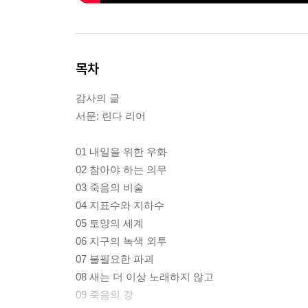
목차
감사의 글
서문: 린다 리어
01 내일을 위한 우화
02 참아야 하는 의무
03 죽음의 비술
04 지표수와 지하수
05 토양의 세계
06 지구의 녹색 외투
07 불필요한 파괴
08 새는 더 이상 노래하지 않고
09 죽음의 강