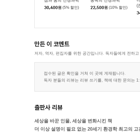
잠과 꿈의 신경과학
중독의 신경과학
너
(
30,400
원
(5% 할인)
22,500
원
(10% 할인)
3
만든 이 코멘트
저자, 역자, 편집자를 위한 공간입니다. 독자들에게 전하고
접수된 글은 확인을 거쳐 이 곳에 게재됩니다.
독자 분들의 리뷰는 리뷰 쓰기를, 책에 대한 문의는 1:
출판사 리뷰
세상을 바꾼 인물, 세상을 변화시킨 책
더 이상 설명이 필요 없는 20세기 환경학 최고의 고