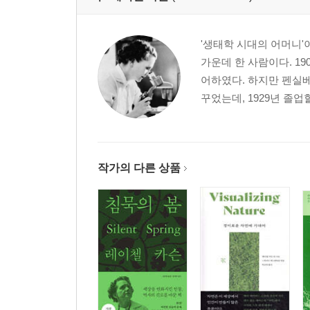
'생태학 시대의 어머니'
가운데 한 사람이다. 1
어하였다. 하지만 펜실
꾸었는데, 1929년 졸업
작가의 다른 상품