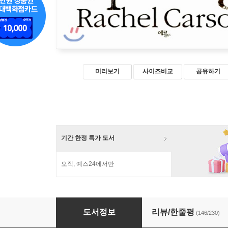
미리보기
사이즈비교
공유하기
기간 한정 특가 도서
오직, 예스24에서만
침묵의 봄
도서정보
리뷰/한줄평
(146/230)