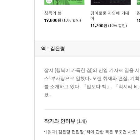
침묵의 봄
경이로운 자연에 기대
어
19,800
원
(10% 할인)
1
11,700
원
(10% 할인)
역 :
김은령
잡지 [행복이 가득한 집]의 신입 기자로 일을 
스’ 부사장으로 일했다. 오랜 취재와 편집, 기획
를 소개하고 있다. 『밥보다 책』, 『럭셔리 I
졌...
작가와 인터뷰
(1개)
[읽다]
김은령 편집장 “책에 관한 책은 무조건 사요”