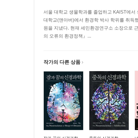
서울 대학교 생물학과를 졸업하고 KAIST에서
대학교(앤아버)에서 환경학 박사 학위를 취득했
원을 지냈다. 현재 세민환경연구소 소장으로 
의 오류의 환경정책』...
작가의 다른 상품