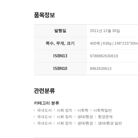
품목정보
발행일
2011년 12월 30일
쪽수, 무게, 크기
400쪽 | 636g | 148*215*30
ISBN13
9788962630619
ISBN10
8962630613
관련분류
카테고리 분류
국내도서
사회 정치
사회학
사회학일반
국내도서
사회 정치
생태/환경
환경문제
국내도서
사회 정치
생태/환경
생태/환경 일반