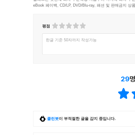
eBook 페이백, CD/LP, DVD/Blu-ray, 패션 및 판매금
평점
한글 기준 50자까지 작성가능
29
명
클린봇
이 부적절한 글을 감지 중입니다.