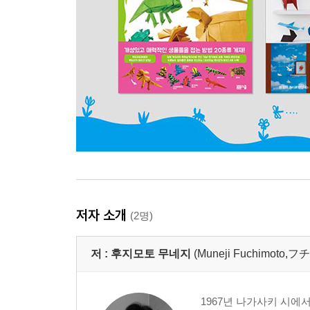
저자 소개
(2명)
저 :
후지모토 무네지
(Muneji Fuchimoto
1967년 나가사키 시