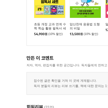
초등 개정 교과 연계 수
암산천재 응용법 도형
일
학 학습 활용 필독서 세
의 비밀
1
트
54,900
원
(10% 할인)
13,500
원
(10% 할인)
만든 이 코멘트
저자, 역자, 편집자를 위한 공간입니다. 독자들에게 전하고
접수된 글은 확인을 거쳐 이 곳에 게재됩니다.
독자 분들의 리뷰는 리뷰 쓰기를, 책에 대한 문의는 1:
회원리뷰
(22건)