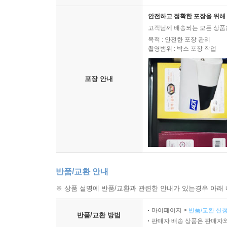
안전하고 정확한 포장을 위해 
고객님께 배송되는 모든 상품을
목적 : 안전한 포장 관리
촬영범위 : 박스 포장 작업
포장 안내
반품/교환 안내
※ 상품 설명에 반품/교환과 관련한 안내가 있는경우 아래 
마이페이지 >
반품/교환 신청
반품/교환 방법
판매자 배송 상품은 판매자와