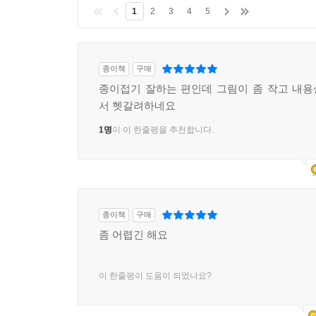
1
2
3
4
5
종이책
구매
종이접기 잘하는 편인데 그림이 좀 작고 내
서 헷갈려하네요
1명
이 이 한줄평을 추천합니다.
종이책
구매
좀 어렵긴 해요
이 한줄평이 도움이 되었나요?