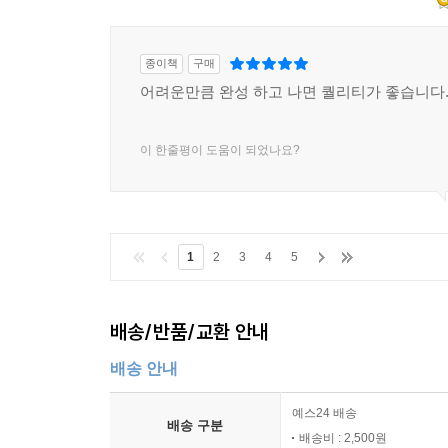
종이책
구매
어려운만큼 완성 하고 나면 퀄리티가 좋습니다
이 한줄평이 도움이 되었나요?
1
2
3
4
5
배송/반품/교환 안내
배송 안내
예스24 배송
배송 구분
배송비 : 2,500원