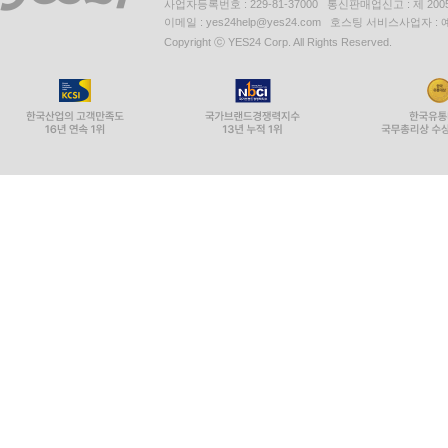
사업자등록번호 : 229-81-37000 통신판매업신고 : 제 200
이메일 : yes24help@yes24.com 호스팅 서비스사업자 :
Copyright ⓒ YES24 Corp. All Rights Reserved.