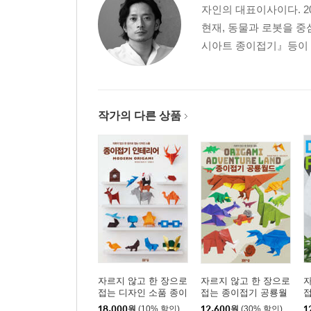
자인의 대표이사이다. 2
현재, 동물과 로봇을 
시아트 종이접기』등이 있다
작가의 다른 상품
자르지 않고 한 장으로
자르지 않고 한 장으로
자
접는 디자인 소품 종이
접는 종이접기 공룡월
접기 인테리어
드
18,000
원
(10% 할인)
12,600
원
(30% 할인)
1