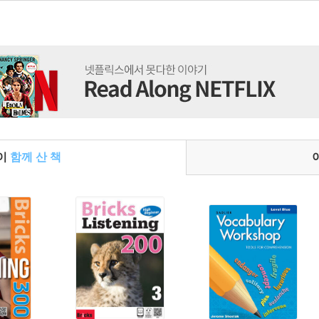
들이
함께 산 책