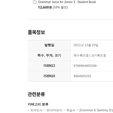
Grammar Juice for Junior 3 : Student Book
12,600
원
(10% 할인)
품목정보
발행일
2011년 12월 20일
쪽수, 무게, 크기
쪽수확인중 | 크기확인중
ISBN13
9788964805299
ISBN10
8964805291
관련분류
카테고리 분류
외국도서
유아/어린이
학습서
[Grammar & Spelling 문