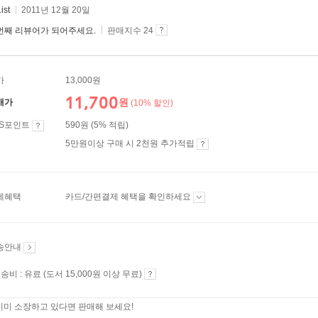
ist
2011년 12월 20일
번째 리뷰어가 되어주세요.
판매지수 24
가
13,000원
11,700
원
매가
(10% 할인)
ES포인트
590원 (5% 적립)
5만원이상 구매 시 2천원 추가적립
제혜택
카드/간편결제 혜택을 확인하세요
송안내
송비 : 유료 (도서 15,000원 이상 무료)
이미 소장하고 있다면 판매해 보세요!