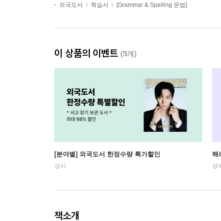
외국도서
학습서
[Grammar & Spelling 문법]
이 상품의 이벤트
(9개)
[분야별] 외국도서 한정수량 특가할인
해
상시
상
책소개