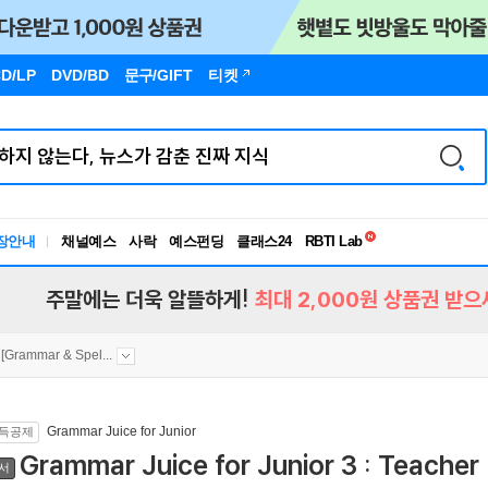
D/LP
DVD/BD
문구
/GIFT
티켓
독서유형검사
장안내
채널예스
사락
예스펀딩
클래스24
RBTI Lab
독서유형검사
주말에는 더욱 알뜰하게!
최대 2,000원 상품권 받으
[Grammar & Spel...
Grammar Juice for Junior
득공제
Grammar Juice for Junior 3 : Teacher
서