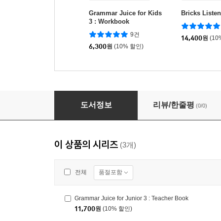
Grammar Juice for Kids
Bricks Listen
3 : Workbook
9건
14,400
원
(10
6,300
원
(10% 할인)
Grammar Juice for Junior 3 : Teacher Book
도서정보
리뷰/한줄평
(0/0)
이 상품의 시리즈
(3개)
품절포함
전체
Grammar Juice for Junior 3 : Teacher Book
11,700
원
(10% 할인)