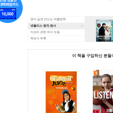
영어 습관 만드는 여름방학
넷플리스 원작 원서
지브리 관련 외서 모음
책보다 부록
이 책을 구입하신 분