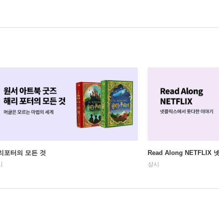
리포터의 모든 것
Read Along NETFLI
시
상시