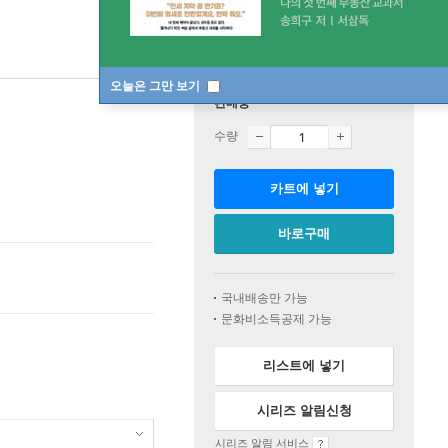
오늘은 그만 보기
판매중
수량
카트에 넣기
바로구매
국내배송만 가능
문화비소득공제 가능
리스트에 넣기
시리즈 알림신청
시리즈 알림 서비스