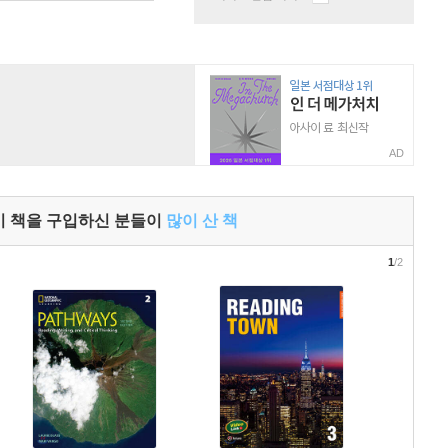
AD
이 책을 구입하신 분들이
많이 산 책
1
/2