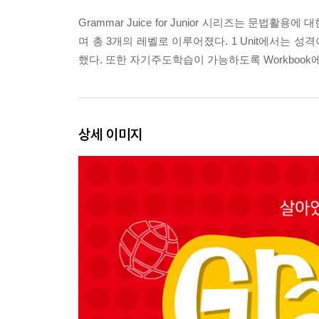
Grammar Juice for Junior 시리즈는 
며 총 3개의 레벨로 이루어졌다. 1 Unit에서는 
했다. 또한 자기주도학습이 가능하도록 Workbook
상세 이미지