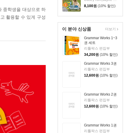
8,100
원
(10% 할인)
학생과 중학생을 대상으로 하
히고 활용할 수 있게 구성
이 분야 신상품
더보기
Grammar Works 1~3
권 세트
리틀팍스 편집부
34,200
원
(10% 할인)
Grammar Works 3권
리틀팍스 편집부
12,600
원
(10% 할인)
Grammar Works 2권
리틀팍스 편집부
12,600
원
(10% 할인)
Grammar Works 1권
리틀팍스 편집부