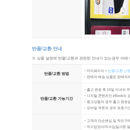
반품/교환 안내
※ 상품 설명에 반품/교환과 관련한 안내가 있는경우 아래 
마이페이지 >
반품/교환 신청
반품/교환 방법
판매자 배송 상품은 판매자와
출고 완료 후 10일 이내의 
디지털 콘텐츠인 eBook의 
반품/교환 가능기간
중고상품의 경우 출고 완료일
모바일 쿠폰의 경우 유효기간(
고객의 단순변심 및 착오구
직수입양서/직수입일서중 일