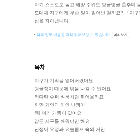
자기 스스로도 돌고 태양 주위도 빙글빙글 춤추며 
도대체 지구에게 무슨 일이 일어난 걸까요? 『지구
심을 자아냅니다.
책의 일부 내용을 미리 읽어보실 수 있습니다.
미리보기
목차
지구가 기억을 잃어버렸어요
덩굴장미 때문에 밖을 나갈 수 없어요
커다란 슈퍼 벼룩처럼 뛰어올라요
까만 거인과 하얀 난쟁이
웩! 여기 개똥이 있어요
잠든 지구를 깨워야만 해요
난쟁이 요정과 요술램프 속의 거인