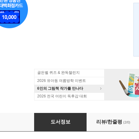
골든벨 퀴즈 & 완독챌린지
2026 유아동 여름방학 이벤트
6인의 그림책 작가를 만나다
2026 전국 어린이 독후감 대회
지구가 도는 걸 깜빡 했을 때
도서정보
리뷰/한줄평
(2/0)