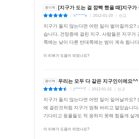
[지구가 도는 걸 깜빡 했을 때]지구가
종이책
n******e
2012-01-20
신고
|
|
|
지구가 돌지 않는다면 어떤 일이 벌어질까요? 
습니다. 건망증에 걸린 지구. 사람들은 지구가
쪽에는 낮이 다른 반대쪽에는 밤이 계속 됩니다.
이 리뷰가 도움이 되었나요?
우리는 모두 다 같은 지구인이에요^^
종이책
j******7
2012-01-22
신고
|
|
|
지구가 돌지 않는다면 어떤 일이 일어날까요? 
에 걸린것처럼 지구가 멈춰 버리고 말았습니다.
기다리고 동물들도 적 응하지 못해 힘들게 살게 
이 리뷰가 도움이 되었나요?