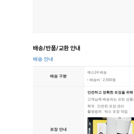
배송/반품/교환 안내
배송 안내
예스24 배송
배송 구분
배송비 : 2,500원
안전하고 정확한 포장을 위해 
고객님께 배송되는 모든 상품을
목적 : 안전한 포장 관리
촬영범위 : 박스 포장 작업
포장 안내