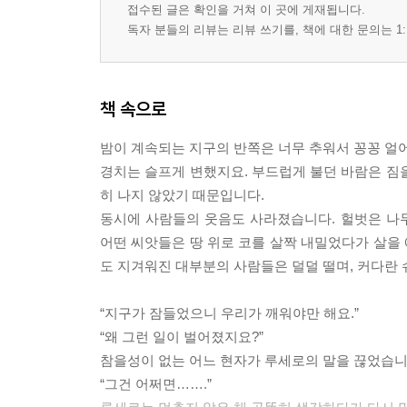
접수된 글은 확인을 거쳐 이 곳에 게재됩니다.
독자 분들의 리뷰는 리뷰 쓰기를, 책에 대한 문의는 1:
책 속으로
밤이 계속되는 지구의 반쪽은 너무 추워서 꽁꽁 얼어
경치는 슬프게 변했지요. 부드럽게 불던 바람은 짐
히 나지 않았기 때문입니다.
동시에 사람들의 웃음도 사라졌습니다. 헐벗은 나
어떤 씨앗들은 땅 위로 코를 살짝 내밀었다가 살을 
도 지겨워진 대부분의 사람들은 덜덜 떨며, 커다란 슈
“지구가 잠들었으니 우리가 깨워야만 해요.”
“왜 그런 일이 벌어졌지요?”
참을성이 없는 어느 현자가 루세로의 말을 끊었습니
“그건 어쩌면…….”