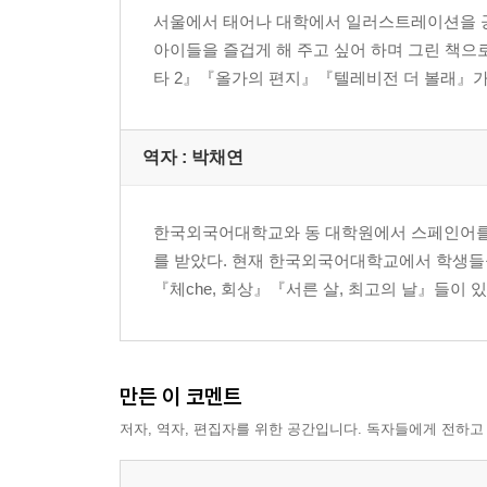
서울에서 태어나 대학에서 일러스트레이션을 공
아이들을 즐겁게 해 주고 싶어 하며 그린 책
타 2』『올가의 편지』『텔레비전 더 볼래』가
역자 : 박채연
한국외국어대학교와 동 대학원에서 스페인어를
를 받았다. 현재 한국외국어대학교에서 학생들
『체che, 회상』『서른 살, 최고의 날』들이 있
만든 이 코멘트
저자, 역자, 편집자를 위한 공간입니다. 독자들에게 전하고