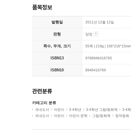
품목정보
발행일
2011년 12월 12일
판형
양장
쪽수, 무게, 크기
55쪽 | 219g | 156*216*15m
ISBN13
9788946416765
ISBN10
8946416769
관련분류
카테고리 분류
국내도서
어린이
3-4학년
3-4학년 그림/동화책
3-4
국내도서
어린이
어린이 문학
그림/동화책
창작동화