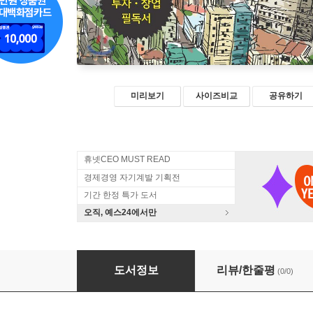
미리보기
사이즈비교
공유하기
휴넷CEO MUST READ
경제경영 자기계발 기획전
기간 한정 특가 도서
오직, 예스24에서만
베트남 투자·창업자가 꼭 알아야 할 베트남 법
도서정보
리뷰/한줄평
(0/0)