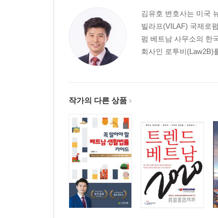
김유호 변호사는 미국 
빌라프(VILAF) 국제로
펌 베트남 사무소의 한국
회사인 로투비(Law2B)
작가의 다른 상품