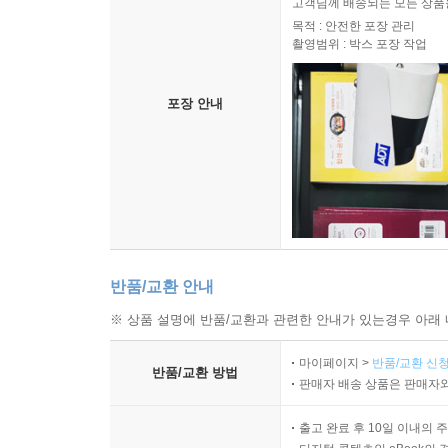
고객님께 배송되는 모든 상품을
목적 : 안전한 포장 관리
촬영범위 : 박스 포장 작업
포장 안내
반품/교환 안내
※ 상품 설명에 반품/교환과 관련한 안내가 있는경우 아래 
마이페이지 >
반품/교환 신청
반품/교환 방법
판매자 배송 상품은 판매자와
출고 완료 후 10일 이내의 