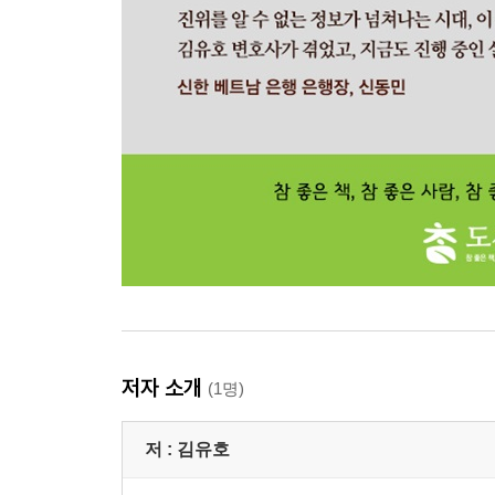
저자 소개
(1명)
저 :
김유호