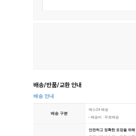
베트남에서 오랫동안 변호사의 경험을 중심으로 애
하고 계시는 분이나 베트남에 진출을 하고자 하는 
- 고상구 ((전) 베트남 총연합 한인회장)
베트남에 정통한 김유호 변호사가 쓴 이 책은 
길잡이가 될 것으로 기대합니다. 고성장을 거듭하는
도움을 주는 유용한 정보를 담고 있습니다.
- 김문성 (연합뉴스 하노이 특파원)
정말 반가운, 좋은 소식입니다. 많은 고객과 다양
생겼다는 것은 복음입니다. 늘 옆에 두고 사랑할 애
배송/반품/교환 안내
- 김승록 (베트남 우리은행 은행장)
배송 안내
전통문화의 기반아래 관습법이 여전히 유효한 베트
예스24 배송
있습니다. 사회주의 체재에서 자본주의의 체재로
배송 구분
배송비 : 무료배송
우리에게 소중한 자산입니다. 이를 독자들과 공유
들어 알기 쉽게 설명한 점은 베트남 현장을 다년간 
안전하고 정확한 포장을 위해 
- 박낙종 ((전) 베트남 한국문화원장)