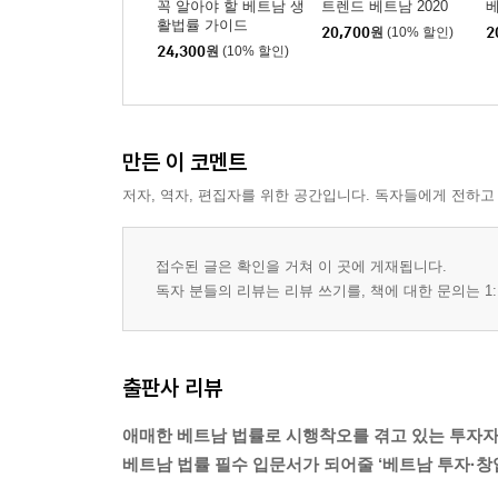
꼭 알아야 할 베트남 생
트렌드 베트남 2020
활법률 가이드
20,700
원
(10% 할인)
2
24,300
원
(10% 할인)
만든 이 코멘트
저자, 역자, 편집자를 위한 공간입니다. 독자들에게 전하고
접수된 글은 확인을 거쳐 이 곳에 게재됩니다.
독자 분들의 리뷰는 리뷰 쓰기를, 책에 대한 문의는 1:
출판사 리뷰
애매한 베트남 법률로 시행착오를 겪고 있는 투자자
베트남 법률 필수 입문서가 되어줄 ‘베트남 투자·창