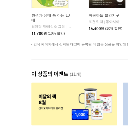
환경과 생태 쫌 아는 10
파란하늘 빨간지구
대
조천호 저
동아시아
|
최원형 저/방상호 그림
풀빛
|
14,400
원
(10% 할인)
11,700
원
(10% 할인)
검색 페이지에서 선택된 태그에 등록된 더 많은 상품을 확인해 
이 상품의 이벤트
(11개)