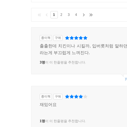
1
2
3
4
종이책
구매
출출한데 치킨이나 시킬까, 입버릇처럼 말하던
라는게 부끄럽게 느껴진다.
3명
이 이 한줄평을 추천합니다.
y
종이책
구매
재밌어요
1명
이 이 한줄평을 추천합니다.