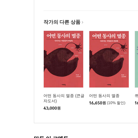
작가의 다른 상품
어떤 동사의 멸종 (큰글
어떤 동사의 멸종
자도서)
16,650
원
(10% 할인)
1
43,000
원