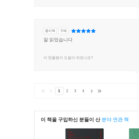
종이책
구매
잘 읽었습니다
이 한줄평이 도움이 되었나요?
1
2
3
4
이 책을 구입하신 분들이 산
분야 연관 책