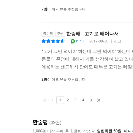
2명
이 이 리뷰를 추천합니다.
한승태 : 고기로 태어나서
종이책
구매
t****j
2019-09-10
신고
|
|
|
*고기 그만 먹어야 하는데 그만 먹어야 하는데 
동물의 존엄에 대해서 거듭 생각하며 살고 있다
애용하는 샌드위치 안에도 대부분 고기는 빠짐없
2명
이 이 리뷰를 추천합니다.
1
2
3
4
한줄평
(39건)
1,000원 이상 구매 후 한줄평 작성 시
일반회원 50원, 마니