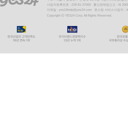
사업자등록번호 : 229-81-37000 통신판매업신고 : 제 200
이메일 : yes24help@yes24.com 호스팅 서비스사업자 :
Copyright ⓒ YES24 Corp. All Rights Reserved.