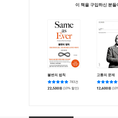
이 책을 구입하신 분
불변의 법칙
고통의 문제
783건
22,500
원
(10% 할인)
12,600
원
(10