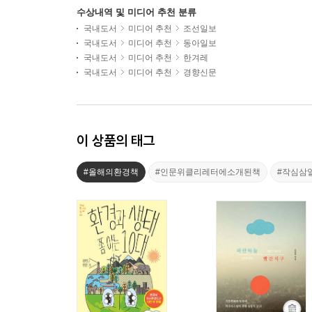
수상내역 및 미디어 추천 분류
국내도서
미디어 추천
조선일보
국내도서
미디어 추천
동아일보
국내도서
미디어 추천
한겨레
국내도서
미디어 추천
경향신문
이 상품의 태그
#올해의환경책
#인문위클리레터에소개된책
#작심삼