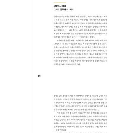
[에티오피아]
1. 커피 직거래의 시작, 엘레아나를 만나다
커피 상인이 된 투자 전문가/예가체페로 향하는 차
2. 하라 골든 빈의 진실을 찾아서
엘레아나에게서 온 뜻밖의 메일/12시간을 달리고 
3. 에티오피아 커피, 포기할 수 없는 특별함
자연이 선물한 커피의 귀족/에티오피아 커피의 종류
[르완다]
1. 열정적인 커피 러버, 장 마리
2. COE 4위 마헴베 커피를 만나다