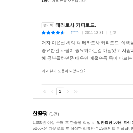
1명
이 이 리뷰를 추천합니다.
테라로사 커피로드.
종이책
4****t
2011-12-31
신고
|
|
|
저자 이윤선 씨의 책 테라로사 커피로드. 이책
중요한건 사람이 중요하다는걸 깨달았고 사람과
해 공부를하던중 배우면 배울수록 목이 마르는 
이 리뷰가 도움이 되었나요?
1
한줄평
(1건)
1,000원 이상 구매 후 한줄평 작성 시
일반회원 50원, 마니
eBook은 다운로드 후 작성한 리뷰만 YES포인트 지급됩니