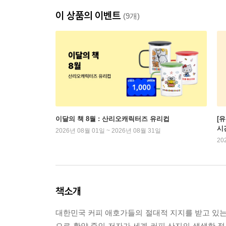
이 상품의 이벤트
(9개)
이달의 책 8월 : 산리오캐릭터즈 유리컵
[
시
2026년 08월 01일 ~ 2026년 08월 31일
20
책소개
대한민국 커피 애호가들의 절대적 지지를 받고 있는 커
으로 활약 중인 저자가 세계 커피 산지의 생생한 정