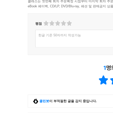
클래스는 첫번째 회차 주문확정 시점부터 마지막 회차 주문
eBook 페이백, CD/LP, DVD/Blu-ray, 패션 및 판매금
평점
한글 기준 50자까지 작성가능
1
명
클린봇
이 부적절한 글을 감지 중입니다.