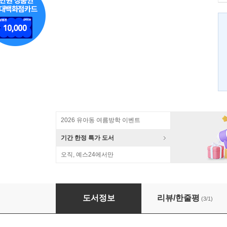
2026 유아동 여름방학 이벤트
기간 한정 특가 도서
오직, 예스24에서만
테라로사 커피로드
도서정보
리뷰/한줄평
(3/1)