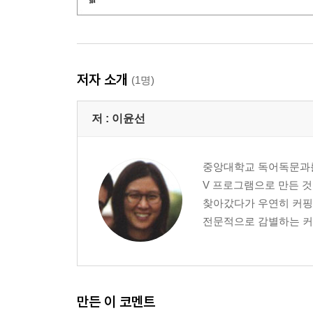
저자 소개
(1명)
저 :
이윤선
중앙대학교 독어독문과를 
V 프로그램으로 만든 것
찾아갔다가 우연히 커핑
전문적으로 감별하는 커퍼
만든 이 코멘트