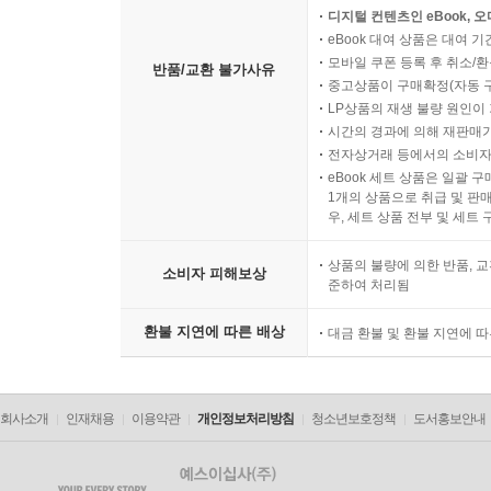
디지털 컨텐츠인 eBook, 
eBook 대여 상품은 대여 기
모바일 쿠폰 등록 후 취소/환
반품/교환 불가사유
중고상품이 구매확정(자동 
LP상품의 재생 불량 원인이 기
시간의 경과에 의해 재판매가
전자상거래 등에서의 소비자
eBook 세트 상품은 일괄 
1개의 상품으로 취급 및 판매
우, 세트 상품 전부 및 세트
상품의 불량에 의한 반품, 교
소비자 피해보상
준하여 처리됨
환불 지연에 따른 배상
대금 환불 및 환불 지연에 
회사소개
인재채용
이용약관
개인정보처리방침
청소년보호정책
도서홍보안내