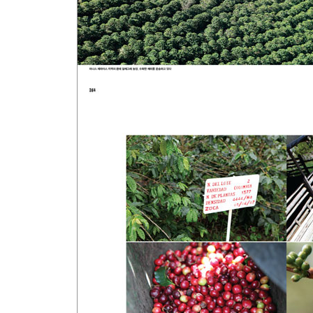
4부 세계 스페셜티 커피 현장을 가다
1. 제3의 물결과 미국의 스페셜티 커피
카운터 컬쳐_ 피터 줄리아노/인텔리젠시아_ 제프 
2. 일본 커피에 부는 새로운 바람
일본 스페셜티 커피업계의 대부_ 히데타카 하야시/