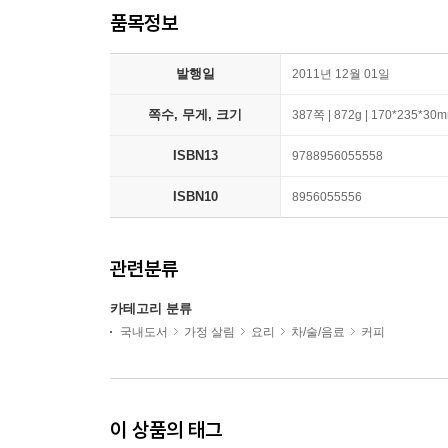
품목정보
발행일
2011년 12월 01일
쪽수, 무게, 크기
387쪽 | 872g | 170*235*30
ISBN13
9788956055558
ISBN10
8956055556
관련분류
카테고리 분류
국내도서
가정 살림
요리
차/술/음료
커피
이 상품의 태그