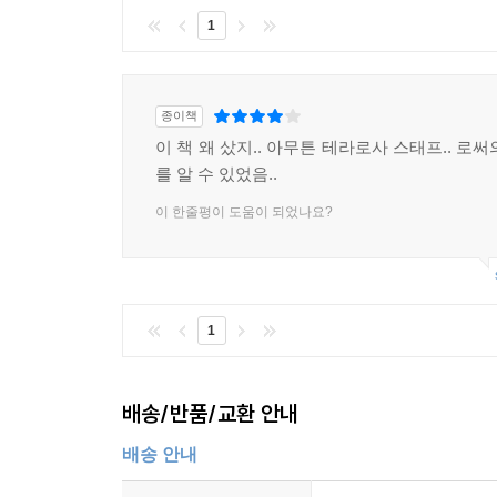
1
종이책
이 책 왜 샀지.. 아무튼 테라로사 스태프.. 로
를 알 수 있었음..
이 한줄평이 도움이 되었나요?
1
배송/반품/교환 안내
배송 안내