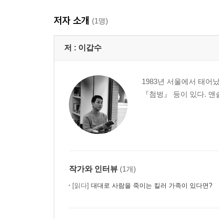
저자 소개
(1명)
저 :
이갑수
1983년 서울에서 태어
『첨벙』 등이 있다. 
작가와 인터뷰
(1개)
[읽다]
대대로 사람을 죽이는 킬러 가족이 있다면?