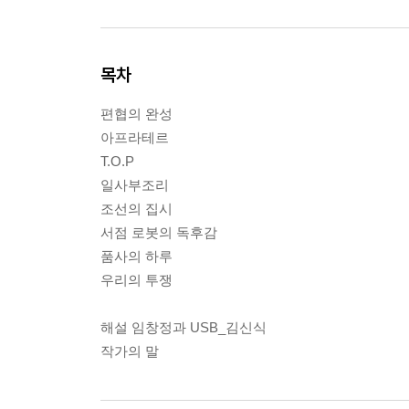
목차
편협의 완성
아프라테르
T.O.P
일사부조리
조선의 집시
서점 로봇의 독후감
품사의 하루
우리의 투쟁
해설 임창정과 USB_김신식
작가의 말