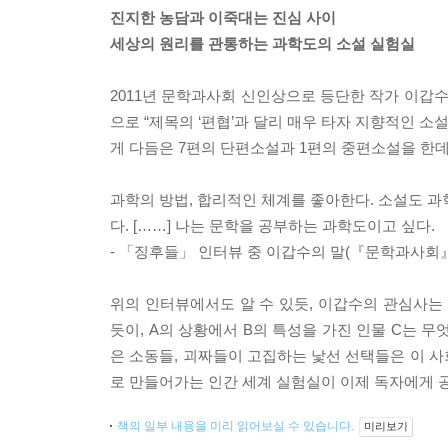
진지한 농담과 이죽대는 진심 사이
세상의 원리를 관통하는 과학도의 소설 실험실
2011년 문학과사회 신인상으로 등단한 작가 이갑수
으로 “제목의 ‘편협’과 달리 매우 타자 지향적인 소
게 다듬은 7편의 단편소설과 1편의 중편소설을 한데
과학의 방법, 합리적인 체계를 좋아한다. 소설도 과
다. [……] 나는 문학을 공부하는 과학도이고 싶다.
- 「징후들」 인터뷰 중 이갑수의 말(『문학과사회』 
위의 인터뷰에서도 알 수 있듯, 이갑수의 관심사는 
듯이, A의 상황에서 B의 특성을 가진 인물 C는 
은 소동들, 괴짜들이 고집하는 낯선 선택들은 이 
로 만들어가는 인간 세계 실험실이 이제 독자에게 
책의 일부 내용을 미리 읽어보실 수 있습니다.
미리보기