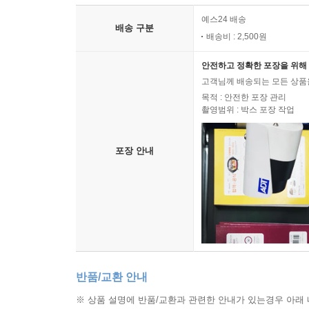
예스24 배송
배송 구분
배송비 : 2,500원
안전하고 정확한 포장을 위해 
고객님께 배송되는 모든 상품을
목적 : 안전한 포장 관리
촬영범위 : 박스 포장 작업
포장 안내
반품/교환 안내
※ 상품 설명에 반품/교환과 관련한 안내가 있는경우 아래 