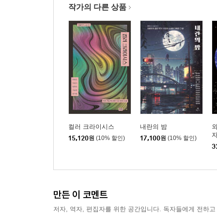
작가의 다른 상품
컬러 크라이시스
내란의 밤
외
자
15,120
원
(10% 할인)
17,100
원
(10% 할인)
3
만든 이 코멘트
저자, 역자, 편집자를 위한 공간입니다. 독자들에게 전하고