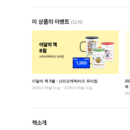
이 상품의 이벤트
(11개)
이달의 책 8월 : 산리오캐릭터즈 유리컵
2
예
2026년 08월 01일 ~ 2026년 08월 31일
20
책소개