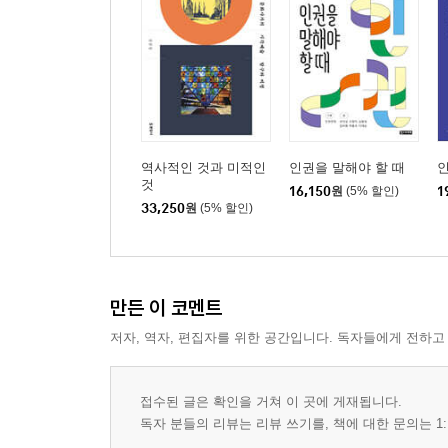
역사적인 것과 미적인
인권을 말해야 할 때
것
16,150
원
(5% 할인)
1
33,250
원
(5% 할인)
만든 이 코멘트
저자, 역자, 편집자를 위한 공간입니다. 독자들에게 전하고
접수된 글은 확인을 거쳐 이 곳에 게재됩니다.
독자 분들의 리뷰는 리뷰 쓰기를, 책에 대한 문의는 1: