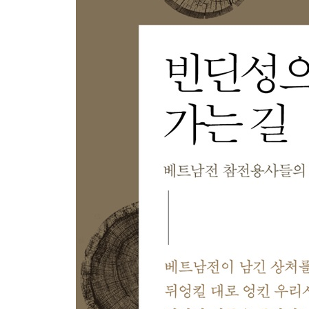
과연 용서받을 수 있을까
악연을 인연으로
맺는 글: 망자에 대한 의무
감사의 글·참고자료