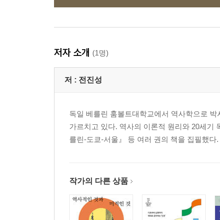
저자 소개
(1명)
저 :
전진성
독일 베를린 훔볼트대학교에서 역사학으로 박
가르치고 있다. 역사의 이론적 원리와 20세기
를린-도쿄-서울』 등 여러 권의 책을 집필했다.
작가의 다른 상품