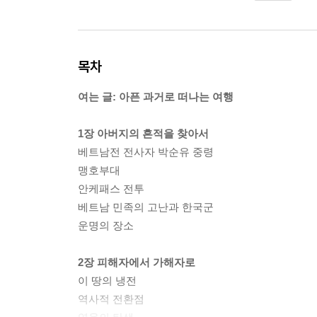
목차
여는 글: 아픈 과거로 떠나는 여행
1장 아버지의 흔적을 찾아서
베트남전 전사자 박순유 중령
맹호부대
안케패스 전투
베트남 민족의 고난과 한국군
운명의 장소
2장 피해자에서 가해자로
이 땅의 냉전
역사적 전환점