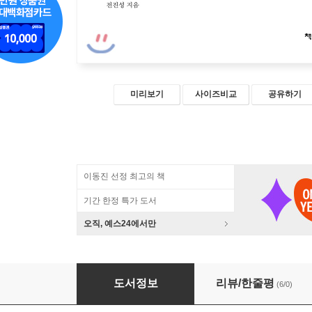
미리보기
사이즈비교
공유하기
이동진 선정 최고의 책
기간 한정 특가 도서
오직, 예스24에서만
빈딘성으로 가는 길
도서정보
리뷰/한줄평
(6/0)