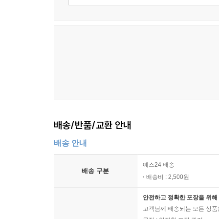
통킹만 사건이 조작되었다는 것은 더 이상 이론의
우리나라를 지켜준 데 대한 보답이라는 논리가 그나마 
베트남에서 돌아온 김 상사는 어쩌다 태극기를 들
베트남전쟁은 우리에게 무엇을 남겼을까. 베트남 
군사장비, 미국과 남베트남에 대한 수출 증가, 
상승시켰다. 그러나 더 중요한 것은 국가중심적 
그토록 남달랐는가. 왜 사람의 목숨보다 나라의 안위
《빈딘성으로 가는 길》을 관통하는 기본적인 
베트남전쟁 참전으로 인한 전쟁 특수만을 강조할 
배송/반품/교환 안내
평가받지 못했고, 피해에 대한 보상도 제대로 받
정치적 재현 간의 심각한 비대칭에서 비롯된다는 것
배송 안내
예스24 배송
파병군인들이 전쟁 속에서 점했던 위치는 패전에 
배송 구분
배송비 : 2,500원
그들 자신은 별로 개의치 않는다. 그들이 정녕 전
논리에 두말없이 순응한다. 즉 해외파병을 통해 
안전하고 정확한 포장을 위해 
해외에 나가서 우방을 도와줄 수 있다는 자부심을 
고객님께 배송되는 모든 상품을
따라서 패전했어도 크게 아쉬울 것은 없다. 이