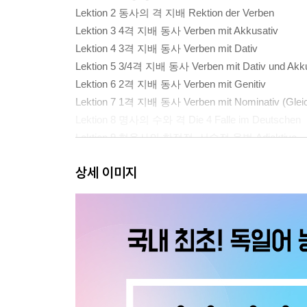
Lektion 2 동사의 격 지배 Rektion der Verben
Lektion 3 4격 지배 동사 Verben mit Akkusativ
Lektion 4 3격 지배 동사 Verben mit Dativ
Lektion 5 3/4격 지배 동사 Verben mit Dativ und Akku
Lektion 6 2격 지배 동사 Verben mit Genitiv
Lektion 7 1격 지배 동사 Verben mit Nominativ (Gleic
Lektion 8 명사의 수와 격 Die 4 Falle im Deutschen
Lektion 9 형용사의 한정적, 서술적 용법 Adjektive
Lektion 10 전치사, 부사구 정리 Adverbiale Angaben
상세 이미지
Kapitel 2 유형별 필수 표현
Lektion 11 일상을 묘사하기 einen Tagesablauf besch
부사구: ~때문에 Kausale Angaben
Lektion 12 사생활 묘사하기 eine private Woche besc
부사구: ~위해 Finale Angaben
Lektion 13 초대에 응하기 auf eine Einladung reagier
부사구: ~함으로써 Modale Angaben