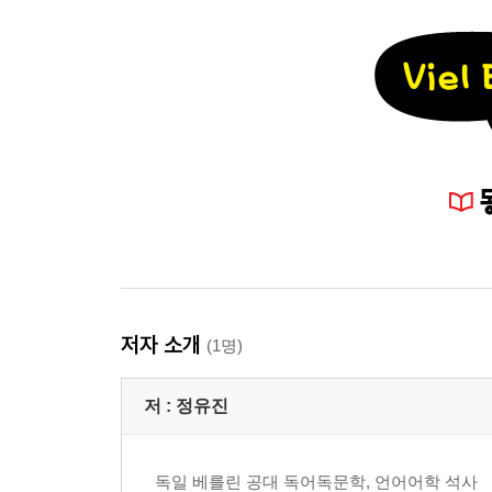
저자 소개
(1명)
저 :
정유진
독일 베를린 공대 독어독문학, 언어어학 석사