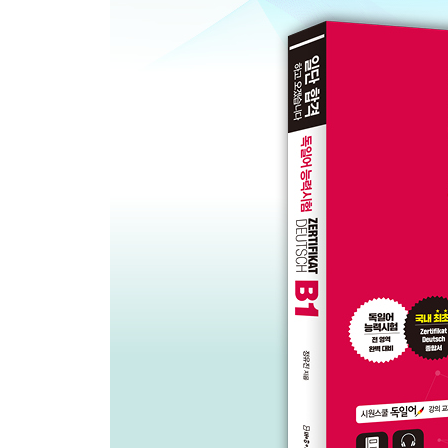
접속법 Ⅱ konjunktiv Ⅱ
Lektion 22 주거, 식생활, 쇼핑 Wohnen, Verpflegung,
부가어 Attribut
Lektion 23 환경 Umwelt
전치사를 필요로 하는 동사 Verben mit fester Praposi
Kapitel 4 자주 틀리는 문법
Lektion 24 비인칭 주어 es와 man Stellvertreter Subj
Lektion 25 관사가 없는 명사, 단수로 사용하는 명사 Nomen
Lektion 26 정관사와 부정관사 bestimmter und unbesti
Lektion 27 nicht와 kein의 용법 Der Gebrauch von ?ni
Teil 2 Training
독해 MODUL LESEN
독해 파트 1 Lesen Teil 1 Training