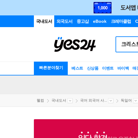
국내도서
외국도서
중고샵
eBook
크레마클럽
C
빠른분야찾기
베스트
신상품
이벤트
바이백
매
웰컴
국내도서
국어 외국어 사...
독일어