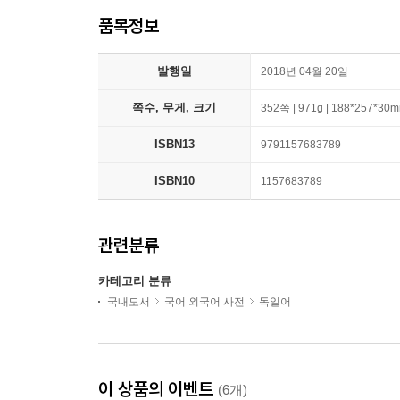
품목정보
발행일
2018년 04월 20일
쪽수, 무게, 크기
352쪽 | 971g | 188*257*30
ISBN13
9791157683789
ISBN10
1157683789
관련분류
카테고리 분류
국내도서
국어 외국어 사전
독일어
이 상품의 이벤트
(6개)