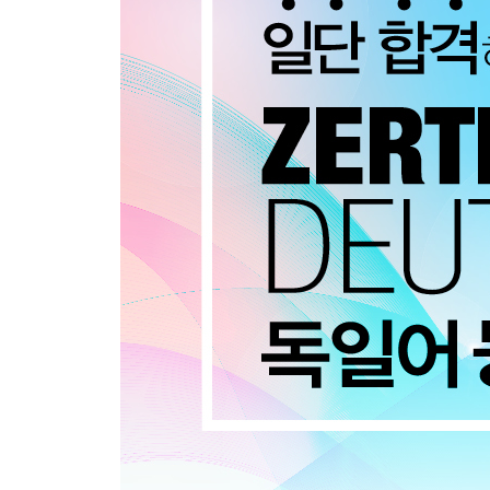
Lektion 14 약속 정하기 einen Termin vereinbaren
부사구: ~에도 불구하고 Konzessive Angaben
Lektion 15 주제에 대한 의견 말하기 personliche Mein
부사구와 부사절 Angaben und Adverbialsatze
Lektion 16 주제 발표하기 ein Thema prasentieren
간접의문문 Indirekter Fragesatz / dass-Satz
Lektion 17 친구와 약속하기 eine Verabredungen pla
dass-절 dass-Satz
Kapitel 3 주제별 필수 표현
Lektion 18 대학 공부와 외국어 Studium und Fremds
과거시제 die Vergangenheitsform
Lektion 19 가정과 사회 Familie und Gesellschaft
관계절 Relativsatz
Lektion 20 운동과 건강 Sport und Gesundheit
수동태 Passiv
Lektion 21 여가 시간, 휴가, 서비스 Freizeit, Urlaub, D