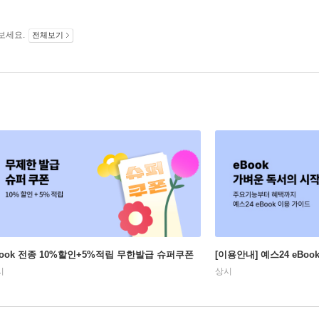
보세요.
전체보기
Book 전종 10%할인+5%적립 무한발급 슈퍼쿠폰
[이용안내] 예스24 eBo
시
상시