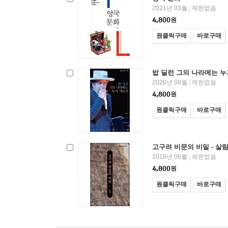
2021년 03월
제한없음
|
4,800
원
원클릭구매
바로구매
밥 딜런 그의 나라에는 누
2020년 08월
제한없음
|
4,800
원
원클릭구매
바로구매
고구려 비문의 비밀 - 살림
2018년 06월
제한없음
|
4,800
원
원클릭구매
바로구매