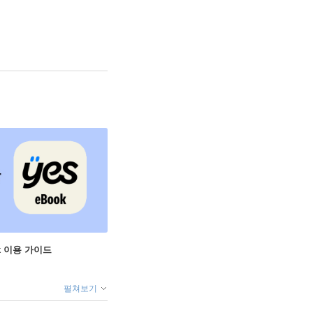
ok 이용 가이드
펼쳐보기