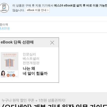
이 상품은 구매 후 지원 기기에서
예스24 eBook앱 설치 후 바로 이용 가능
않습니다.
eBook 이용 안내
종이책
8,820원
eBook 단독 선판매
인문심리
베스트셀러
전면개정판
나는 왜
네 말이 힘들까