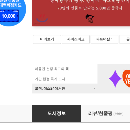
미리보기
사이즈비교
파트너샵
공
이동진 선정 최고의 책
기간 한정 특가 도서
오직, 예스24에서만
중국사 인물 열전
도서정보
리뷰/한줄평
(46/94)