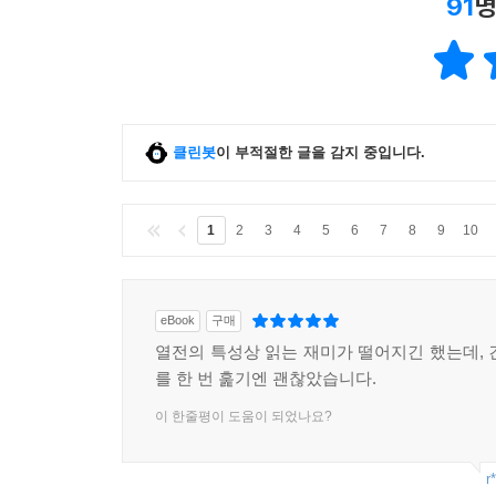
91
명
클린봇
이 부적절한 글을 감지 중입니다.
1
2
3
4
5
6
7
8
9
10
eBook
구매
열전의 특성상 읽는 재미가 떨어지긴 했는데, 
를 한 번 훑기엔 괜찮았습니다.
이 한줄평이 도움이 되었나요?
r