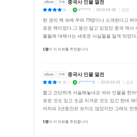
중국사 인물 열전
eBook
구매
b******l
2019-04-28
신고
|
|
|
한 권의 책 속에 무려 79명이나 소개된다고 하
로운 책이었다.그 동안 알고 있었던 중국 역사
물들에 대해서는 새로운 사실들을 알게 되었다.
1명
이 이 리뷰를 추천합니다.
중국사 인물 열전
eBook
구매
d********8
2019-03-25
신고
|
|
|
짧고 간단하게 서술해놓네요 여러 인물을 한꺼번
로운 것도 있고 조금 지겨운 것도 있긴 한데 재미
어차피 1년동안은 보지도 않았지만 그래도 언젠가
1명
이 이 리뷰를 추천합니다.