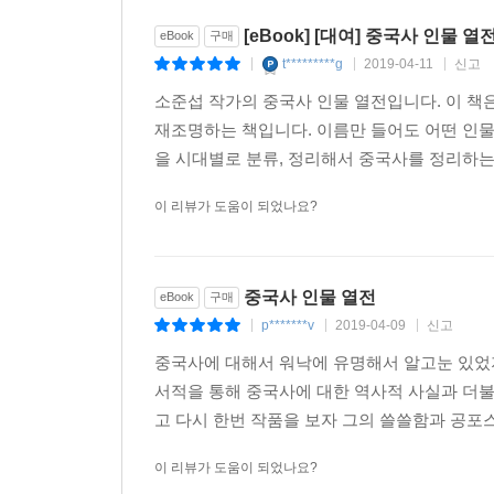
[eBook] [대여] 중국사 인물 열
eBook
구매
t*********g
2019-04-11
신고
|
|
|
소준섭 작가의 중국사 인물 열전입니다. 이 책
재조명하는 책입니다. 이름만 들어도 어떤 인물
을 시대별로 분류, 정리해서 중국사를 정리하는데
이 리뷰가 도움이 되었나요?
중국사 인물 열전
eBook
구매
p*******v
2019-04-09
신고
|
|
|
중국사에 대해서 워낙에 유명해서 알고눈 있었
서적을 통해 중국사에 대한 역사적 사실과 더불
고 다시 한번 작품을 보자 그의 쓸쓸함과 공포
이 리뷰가 도움이 되었나요?