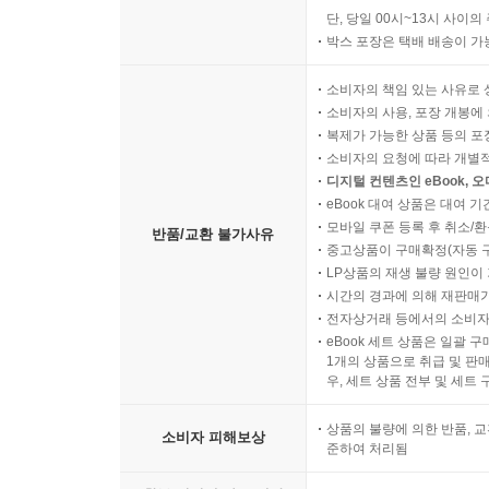
단, 당일 00시~13시 사이
박스 포장은 택배 배송이 가
소비자의 책임 있는 사유로 
소비자의 사용, 포장 개봉에 
복제가 가능한 상품 등의 포장을 
소비자의 요청에 따라 개별
디지털 컨텐츠인 eBook, 
eBook 대여 상품은 대여 기
모바일 쿠폰 등록 후 취소/환
반품/교환 불가사유
중고상품이 구매확정(자동 
LP상품의 재생 불량 원인이 기
시간의 경과에 의해 재판매가
전자상거래 등에서의 소비자
eBook 세트 상품은 일괄 
1개의 상품으로 취급 및 판매
우, 세트 상품 전부 및 세트
상품의 불량에 의한 반품, 교
소비자 피해보상
준하여 처리됨