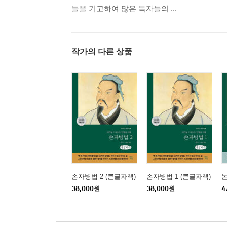
들을 기고하여 많은 독자들의 ...
작가의 다른 상품
손자병법 2 (큰글자책)
손자병법 1 (큰글자책)
논
38,000
원
38,000
원
4