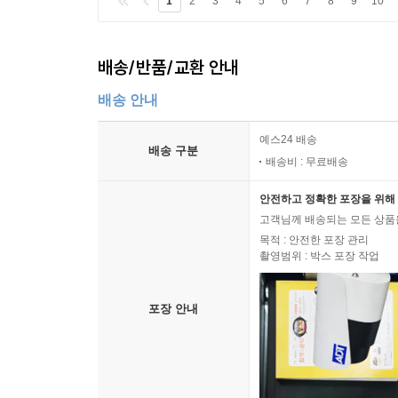
1
2
3
4
5
6
7
8
9
10
배송/반품/교환 안내
배송 안내
예스24 배송
배송 구분
배송비 : 무료배송
안전하고 정확한 포장을 위해 
고객님께 배송되는 모든 상품을
목적 : 안전한 포장 관리
촬영범위 : 박스 포장 작업
포장 안내