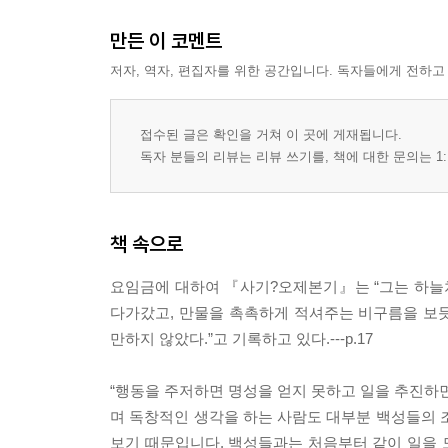
만든 이 코멘트
저자, 역자, 편집자를 위한 공간입니다. 독자들에게 전하고
접수된 글은 확인을 거쳐 이 곳에 게재됩니다.
독자 분들의 리뷰는 리뷰 쓰기를, 책에 대한 문의는 1:
책 속으로
요임금에 대하여 『사기?오제본기』는 “그는 하늘
다가갔고, 만물을 촉촉하게 적셔주는 비구름을 보
만하지 않았다.”고 기록하고 있다.---p.17
“행동을 주저하면 명성을 얻지 못하고 일을 추진하면
며 독창적인 생각을 하는 사람도 대부분 백성들의 
보기 때문입니다. 백성들과는 처음부터 같이 일을 도