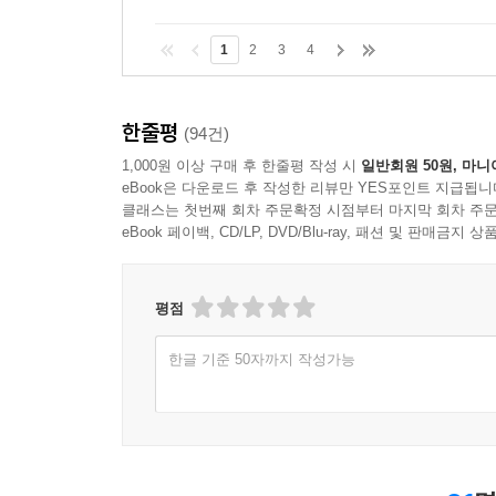
1
2
3
4
한줄평
(94건)
1,000원 이상 구매 후 한줄평 작성 시
일반회원 50원, 마니
eBook은 다운로드 후 작성한 리뷰만 YES포인트 지급됩니
클래스는 첫번째 회차 주문확정 시점부터 마지막 회차 주문
eBook 페이백, CD/LP, DVD/Blu-ray, 패션 및 판매금
평점
한글 기준 50자까지 작성가능