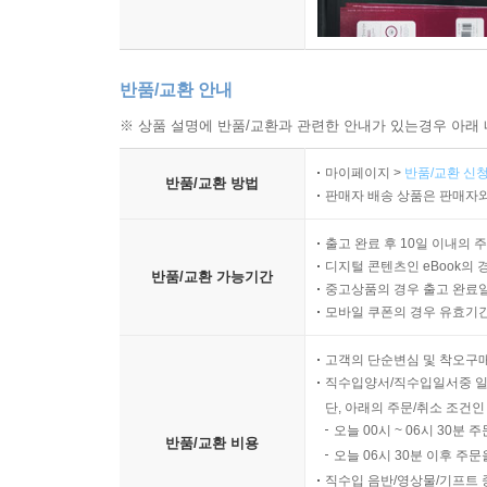
반품/교환 안내
※ 상품 설명에 반품/교환과 관련한 안내가 있는경우 아래 
마이페이지 >
반품/교환 신청
반품/교환 방법
판매자 배송 상품은 판매자와
출고 완료 후 10일 이내의 
디지털 콘텐츠인 eBook의 
반품/교환 가능기간
중고상품의 경우 출고 완료일
모바일 쿠폰의 경우 유효기간(
고객의 단순변심 및 착오구
직수입양서/직수입일서중 일
단, 아래의 주문/취소 조건인
오늘 00시 ~ 06시 30분 
반품/교환 비용
오늘 06시 30분 이후 주문
직수입 음반/영상물/기프트 