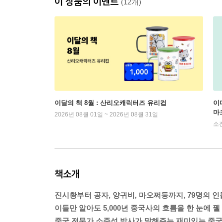
이 상품의 이벤트
(12개)
이달의 책 8월 : 산리오캐릭터즈 유리컵
이
마
2026년 08월 01일 ~ 2026년 08월 31일
소
책소개
진시황부터 공자, 양귀비, 마오쩌둥까지, 79명의 
이들만 알아도 5,000년 중국사의 흐름을 한 눈에 꿸 
중국 전문가 소준섭 박사가 말해주는 재미있는 중