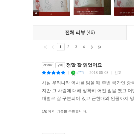
4
전체 리뷰
(46)
1
2
3
4
정말 잘 읽었어요
eBook
구매
s***i
2018-05-03
신고
|
|
|
사실 우리나라 역사를 읽을 때 주변 국가인 
지만 그 사람에 대해 정확히 어떤 일을 했고
대별로 잘 구분되어 있고 근현대의 인물까지 망
1명
이 이 리뷰를 추천합니다.