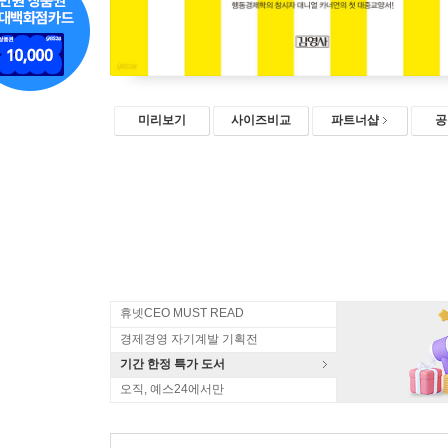
미리보기
사이즈비교
파트너샵
공
휴넷CEO MUST READ
경제경영 자기계발 기획전
기간 한정 특가 도서
오직, 예스24에서만