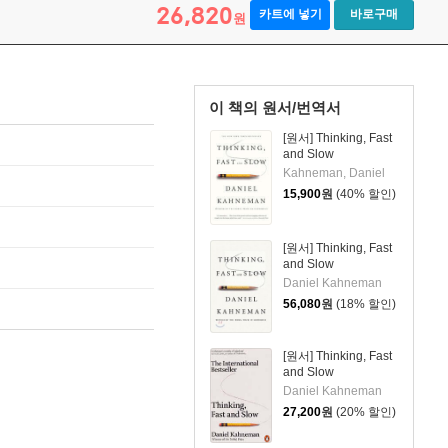
26,820
카트에 넣기
바로구매
원
이 책의 원서/번역서
[원서] Thinking, Fast
and Slow
Kahneman, Daniel
15,900
원
(40% 할인)
[원서] Thinking, Fast
and Slow
Daniel Kahneman
56,080
원
(18% 할인)
[원서] Thinking, Fast
and Slow
Daniel Kahneman
27,200
원
(20% 할인)