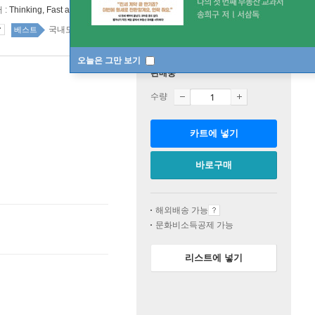
 :
Thinking, Fast and Slow
국내도서 115위
국내도서 top100 2주
베스트
오늘은 그만 보기
판매중
수량
카트에 넣기
바로구매
해외배송 가능
문화비소득공제 가능
리스트에 넣기